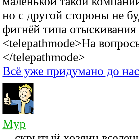
маленькой такой компани
но с другой стороны не б
фигнёй типа отыскивания 
<telepathmode>На вопросы
</telepathmode>
Всё уже придумано до нас
Myp
скрытый хозяин вселенн