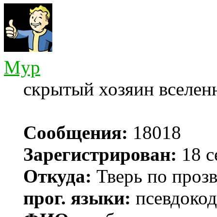
Myp
скрытый хозяин вселенн
Сообщения:
18018
Зарегистрирован:
18 с
Откуда:
Тверь по проз
прог. языки:
псевдокод 