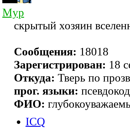
Myp
скрытый хозяин вселенн
Сообщения:
18018
Зарегистрирован:
18 с
Откуда:
Тверь по проз
прог. языки:
псевдокод 
ФИО:
глубокоуважаем
ICQ