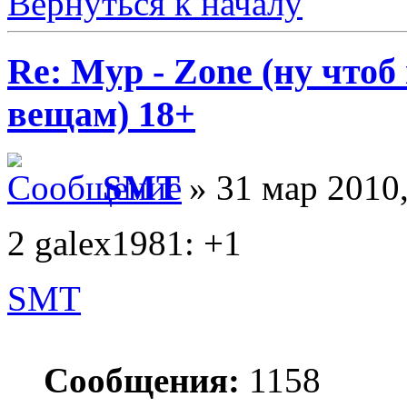
Вернуться к началу
Re: Myp - Zone (ну что
вещам) 18+
SMT
» 31 мар 2010,
2 galex1981: +1
SMT
Сообщения:
1158