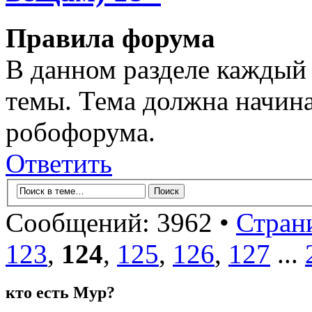
Правила форума
В данном разделе каждый 
темы. Тема должна начина
робофорума.
Ответить
Сообщений: 3962 •
Стран
123
,
124
,
125
,
126
,
127
...
кто есть Мур?