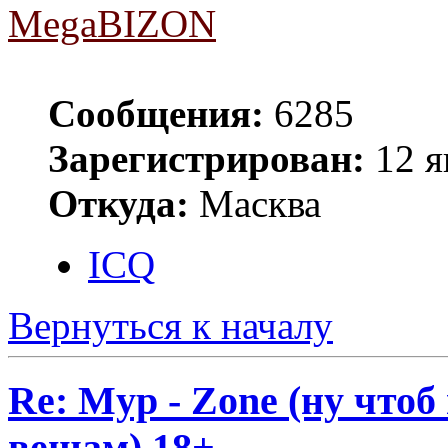
MegaBIZON
Сообщения:
6285
Зарегистрирован:
12 я
Откуда:
Масква
ICQ
Вернуться к началу
Re: Myp - Zone (ну что
вещам) 18+