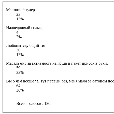
Мерзкий флудер.
23
13%
Надоедливый спамер.
4
2%
Любопытсвующий тип.
30
17%
Медаль ему за активность на грудь и пакет ирисок в руки.
59
33%
Вы о чём вобще? Я тут первый раз, меня мама за батоном посл
64
36%
Всего голосов : 180