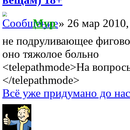
Myp
» 26 мар 2010,
не подруливающее фигово
оно тяжолое больно
<telepathmode>На вопросы
</telepathmode>
Всё уже придумано до нас