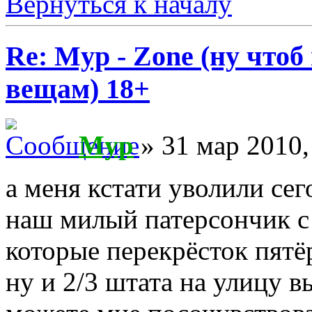
Вернуться к началу
Re: Myp - Zone (ну что
вещам) 18+
Myp
» 31 мар 2010,
а меня кстати уволили сег
наш милый патерсончик с
которые перекрёсток пятё
ну и 2/3 штата на улицу в