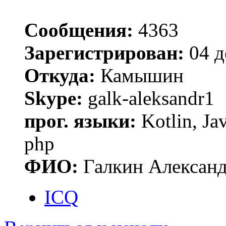
Сообщения:
4363
Зарегистрирован:
04 д
Откуда:
Камышин
Skype:
galk-aleksandr1
прог. языки:
Kotlin, Ja
php
ФИО:
Галкин Алексан
ICQ