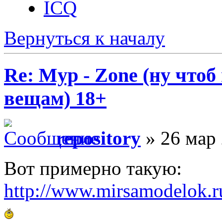
ICQ
Вернуться к началу
Re: Myp - Zone (ну что
вещам) 18+
repository
» 26 мар 
Вот примерно такую:
http://www.mirsamodelok.r