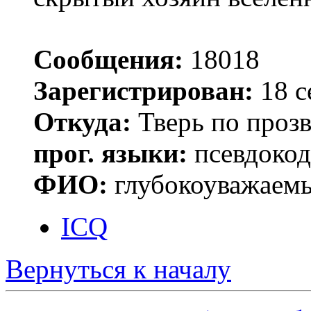
Сообщения:
18018
Зарегистрирован:
18 с
Откуда:
Тверь по проз
прог. языки:
псевдокод 
ФИО:
глубокоуважаем
ICQ
Вернуться к началу