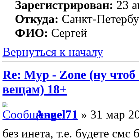
Зарегистрирован:
23 а
Откуда:
Санкт-Петербу
ФИО:
Сергей
Вернуться к началу
Re: Myp - Zone (ну что
вещам) 18+
Angel71
» 31 мар 20
без инета, т.е. будете смс