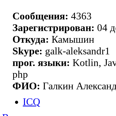
Сообщения:
4363
Зарегистрирован:
04 д
Откуда:
Камышин
Skype:
galk-aleksandr1
прог. языки:
Kotlin, Ja
php
ФИО:
Галкин Алексан
ICQ