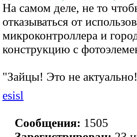
На самом деле, не то чтоб
отказываться от использо
микроконтроллера и горо
конструкцию с фотоэлемен
"Зайцы! Это не актуально!!
esisl
Сообщения:
1505
Зарегистрирован:
23 и