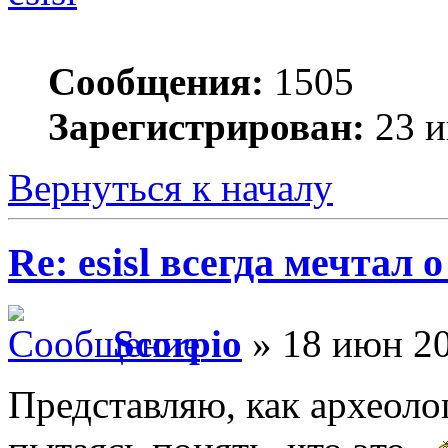
Сообщения:
1505
Зарегистрирован:
23 и
Вернуться к началу
Re: esisl всегда мечтал
Scorpio
» 18 июн 20
Представляю, как археоло