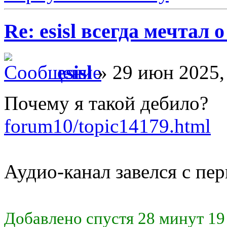
Re: esisl всегда мечтал
esisl
» 29 июн 2025,
Почему я такой дебило?
forum10/topic14179.html
Аудио-канал завелся с пе
Добавлено спустя 28 минут 19