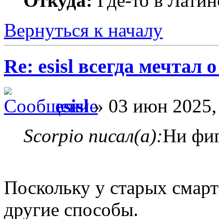
Откуда:
Где-то в Лати
Вернуться к началу
Re: esisl всегда мечтал
esisl
» 03 июн 2025,
Scorpio писал(а):
Ни фиг
Поскольку у старых смарт
другие способы.