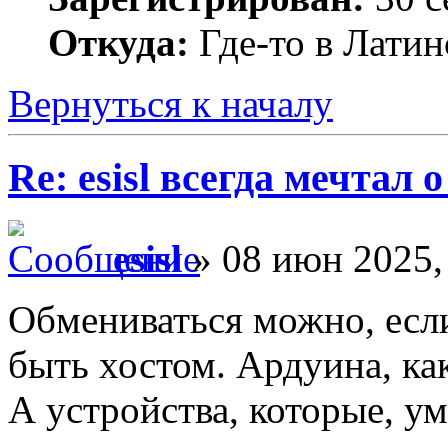
Откуда:
Где-то в Лати
Вернуться к началу
Re: esisl всегда мечтал
esisl
» 08 июн 2025,
Обмениваться можно, есл
быть хостом. Ардуина, ка
А устройства, которые, у