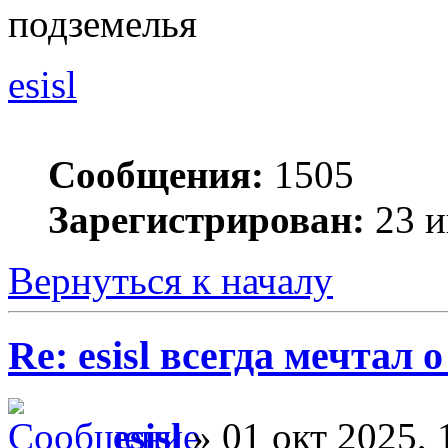
подземелья
esisl
Сообщения:
1505
Зарегистрирован:
23 и
Вернуться к началу
Re: esisl всегда мечтал
esisl
» 01 окт 2025, 