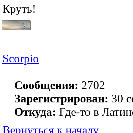
Круть!
Scorpio
Сообщения:
2702
Зарегистрирован:
30 с
Откуда:
Где-то в Лати
Вернуться к началу