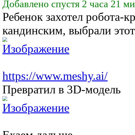
Добавлено спустя 2 часа 21 ми
Ребенок захотел робота-к
кандинским, выбрали этот
https://www.meshy.ai/
Превратил в 3D-модель
Ехаем дальше...