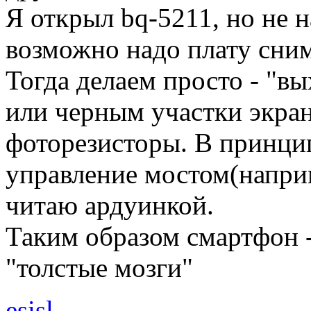
Я открыл bq-5211, но не 
возможно надо плату снима
Тогда делаем просто - "в
или черным участки экра
фоторезисторы. В принци
управление мостом(наприм
читаю ардуинкой.
Таким образом смартфон -
"толстые мозги"
esisl