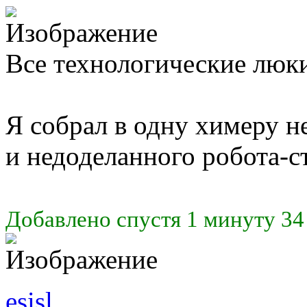
Все технологические люк
Я собрал в одну химеру н
и недоделанного робота-с
Добавлено спустя 1 минуту 34
esisl