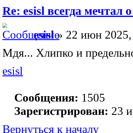
Re: esisl всегда мечтал
esisl
» 22 июн 2025,
Мдя... Хлипко и предель
esisl
Сообщения:
1505
Зарегистрирован:
23 и
Вернуться к началу