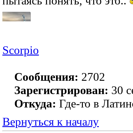
пытаясь понять, что это..
Scorpio
Сообщения:
2702
Зарегистрирован:
30 с
Откуда:
Где-то в Лати
Вернуться к началу