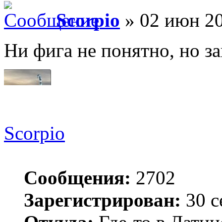
Scorpio
» 02 июн 20
Ни фига не понятно, но з
Scorpio
Сообщения:
2702
Зарегистрирован:
30 с