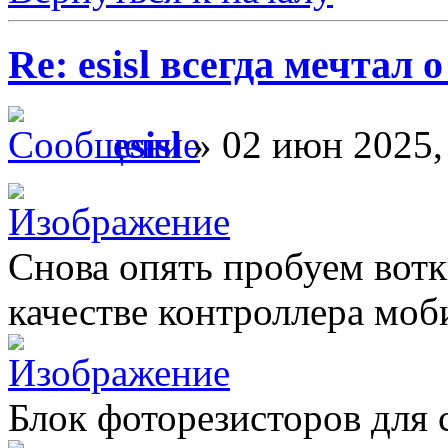
Re: esisl всегда мечтал
esisl
» 02 июн 2025,
Снова опять пробуем вотк
качестве контроллера моб
Блок фоторезисторов для 