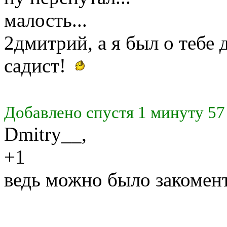
малость...
2дмитрий, а я был о тебе 
садист!
Добавлено спустя 1 минуту 57
Dmitry__,
+1
ведь можно было закомент