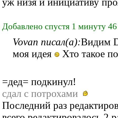
уж низя и инициативу про
Добавлено спустя 1 минуту 46
Vovan писал(а):
Видим 
моя идея
Хто такое п
=дед= подкинул!
сдал с потрохами
Последний раз редактиро
всего редактировалось 2 ра