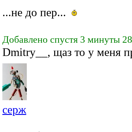
...не до пер...
Добавлено спустя 3 минуты 28
Dmitry__, щаз то у меня 
серж