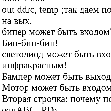
out ddrc, temp ;так даем п
на вых.
бипер может быть входом?
Бип-бип-бип!
светодиод может быть вхо
инфракрасным!
Бампер может быть выход
Мотор может быть входом
Вторая строчка: почему п
equABC=PDx.