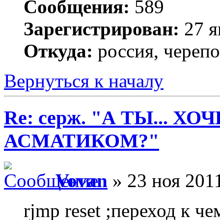
Сообщения:
589
Зарегистрирован:
27 я
Откуда:
россия, череп
Вернуться к началу
Re: серж. "А ТЫ... Х
АСМАТИКОМ?"
Vovan
» 23 ноя 2011
rjmp reset ;переход к че