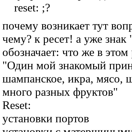
reset: ;?
почему возникает тут вопр
чему? к ресет! а уже знак 
обозначает: что же в этом 
"Один мой знакомый принё
шампанское, икра, мясо, 
много разных фруктов"
Reset:
установки портов
установки с матершиными