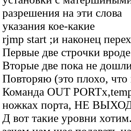
разрешения на эти слова
указания кое-какие
rjmp start ;и наконец пер
Первые две строчки вроде
Вторые две пока не дошл
Повторяю (это плохо, чт
Команда OUT PORTx,temp -
ножках порта, НЕ ВЫХОД
Д вот такие уровни хотим