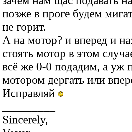
зачем нам щас подавать н
позже в проге будем мигать
не горит.
А на мотор? и вперед и на
стоять мотор в этом случа
всё же 0-0 подадим, а уж
мотором дергать или впере
Исправляй
_________
Sincerely,