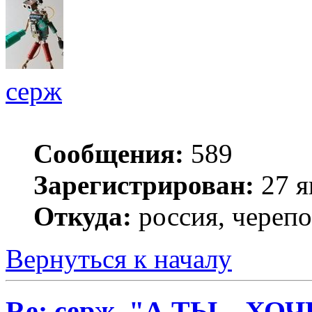
серж
Сообщения:
589
Зарегистрирован:
27 я
Откуда:
россия, череп
Вернуться к началу
Re: серж. "А ТЫ... Х