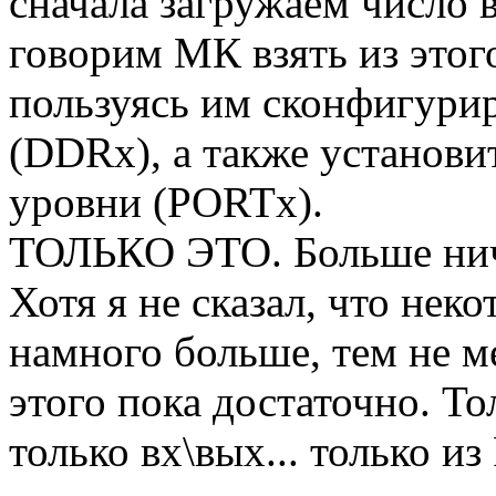
сначала загружаем число в
говорим МК взять из этог
пользуясь им сконфигури
(DDRx), а также установи
уровни (PORTx).
ТОЛЬКО ЭТО. Больше нич
Хотя я не сказал, что неко
намного больше, тем не м
этого пока достаточно. То
только вх\вых... только из 