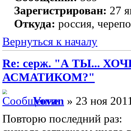
Зарегистрирован:
27 я
Откуда:
россия, череп
Вернуться к началу
Re: серж. "А ТЫ... Х
АСМАТИКОМ?"
Vovan
» 23 ноя 2011
Повторю последний раз: