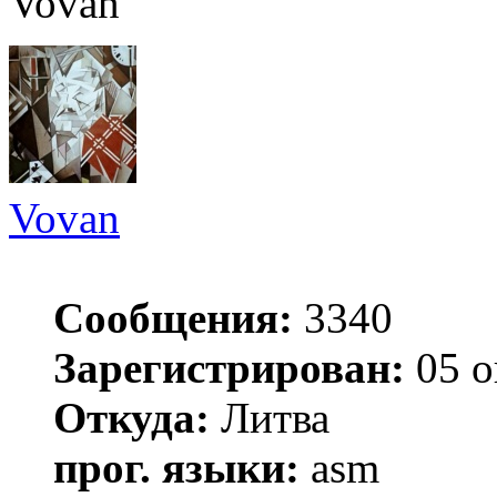
Vovan
Vovan
Сообщения:
3340
Зарегистрирован:
05 о
Откуда:
Литва
прог. языки:
asm