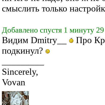
смыслить только настройку
Добавлено спустя 1 минуту 29
Видим Dmitry__
Про Кр.
подкинул?
_________
Sincerely,
Vovan