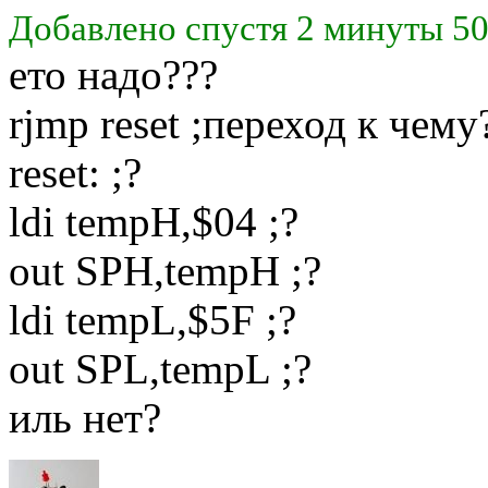
Добавлено спустя 2 минуты 50
ето надо???
rjmp reset ;переход к чему
reset: ;?
ldi tempH,$04 ;?
out SPH,tempH ;?
ldi tempL,$5F ;?
out SPL,tempL ;?
иль нет?