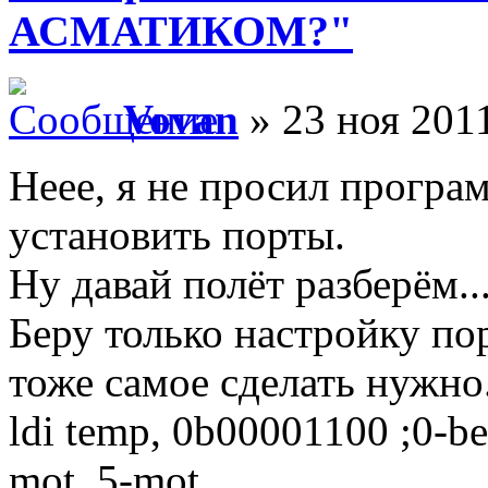
АСМАТИКОМ?"
Vovan
» 23 ноя 2011
Неее, я не просил програм
установить порты.
Ну давай полёт разберём..
Беру только настройку пор
тоже самое сделать нужно
ldi temp, 0b00001100 ;0-be
mot. 5-mot