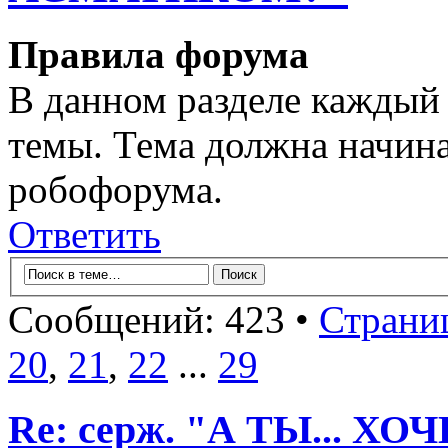
Правила форума
В данном разделе каждый 
темы. Тема должна начина
робофорума.
Ответить
Сообщений: 423 •
Страни
20
,
21
,
22
...
29
Re: серж. "А ТЫ... Х