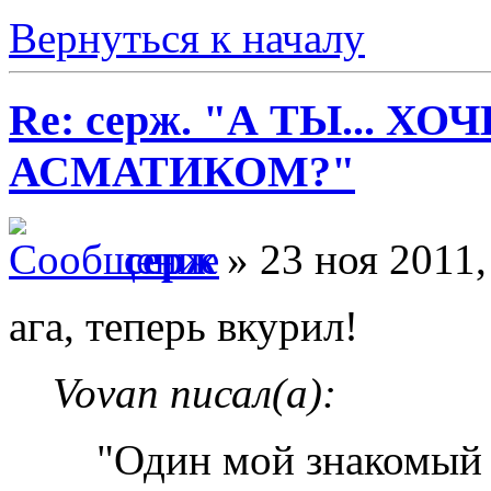
Вернуться к началу
Re: серж. "А ТЫ... Х
АСМАТИКОМ?"
серж
» 23 ноя 2011,
ага, теперь вкурил!
Vovan писал(а):
"Один мой знакомый 