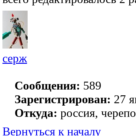
серж
Сообщения:
589
Зарегистрирован:
27 я
Откуда:
россия, череп
Вернуться к началу