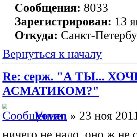
Сообщения:
8033
Зарегистрирован:
13 я
Откуда:
Санкт-Петербу
Вернуться к началу
Re: серж. "А ТЫ... Х
АСМАТИКОМ?"
Vovan
» 23 ноя 2011
ничего не надо, оно ж не