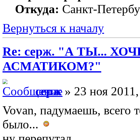
Откуда:
Санкт-Петербу
Вернуться к началу
Re: серж. "А ТЫ... Х
АСМАТИКОМ?"
серж
» 23 ноя 2011,
Vovan, падумаешь, всего 
было...
ну перепутал...