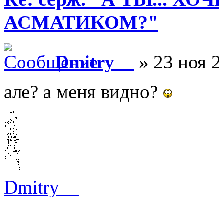
АСМАТИКОМ?"
Dmitry__
» 23 ноя 2
але? а меня видно?
Dmitry__