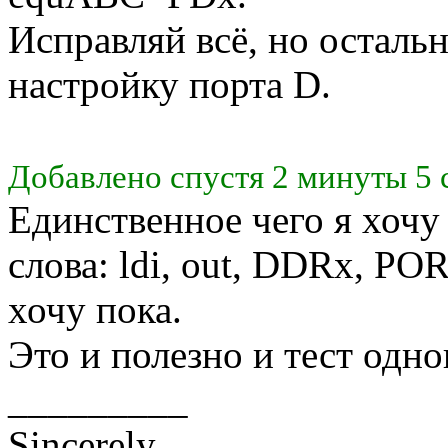
Исправляй всё, но остальн
настройку порта D.
Добавлено спустя 2 минуты 5 
Единственное чего я хочу
слова: ldi, out, DDRx, PO
хочу пока.
Это и полезно и тест одн
_________
Sincerely,