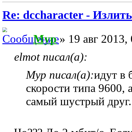
Re: dccharacter - Излит
Myp
» 19 авг 2013,
elmot писал(а):
Myp писал(а):
идут в 
скорости типа 9600, 
самый шустрый друг.