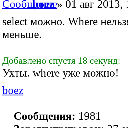
boez
» 01 авг 2013, 
select можно. Where нель
меньше.
Добавлено спустя 18 секунд:
Ухты. where уже можно!
boez
Сообщения:
1981