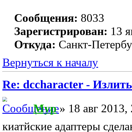
Сообщения:
8033
Зарегистрирован:
13 я
Откуда:
Санкт-Петербу
Вернуться к началу
Re: dccharacter - Излит
Myp
» 18 авг 2013,
киатйские адаптеры сдела