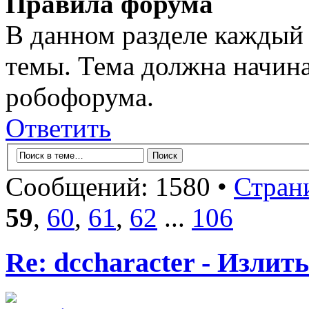
Правила форума
В данном разделе каждый 
темы. Тема должна начина
робофорума.
Ответить
Сообщений: 1580 •
Стран
59
,
60
,
61
,
62
...
106
Re: dccharacter - Излит