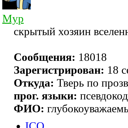
Myp
скрытый хозяин вселенн
Сообщения:
18018
Зарегистрирован:
18 с
Откуда:
Тверь по проз
прог. языки:
псевдокод 
ФИО:
глубокоуважаем
ICQ