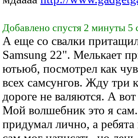
Добавлено спустя 2 минуты 5 
А еще со свалки притащи
Samsung 22". Мелькает пр
ютьюб, посмотрел как чува
всех самсунгов. Жду три к
дороге не валяются. А вот 
Мой волшебник это я сам
придумал лично, а ребята
сам мог написать, но лень