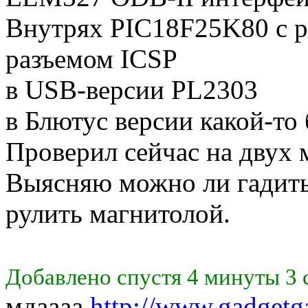
Внутрях PIC18F25K80 с р
разъемом ICSP
в USB-версии PL2303
в Блютус версии какой-то
Проверил сейчас на двух 
Выясняю можно ли гадит
рулить магнитолой.
Добавлено спустя 4 минуты 3 
мдаааа
http://www.gadgetg