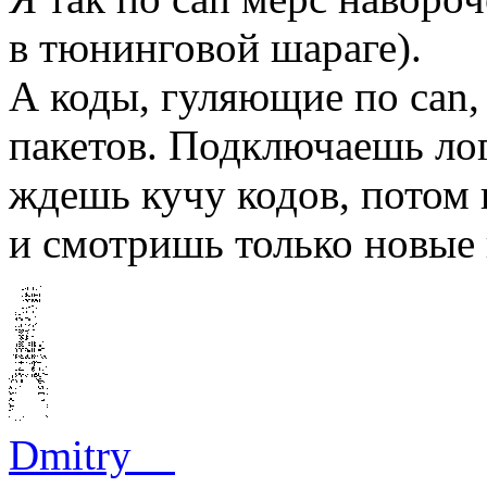
в тюнинговой шараге).
А коды, гуляющие по can,
пакетов. Подключаешь лог
ждешь кучу кодов, потом
и смотришь только новые 
Dmitry__