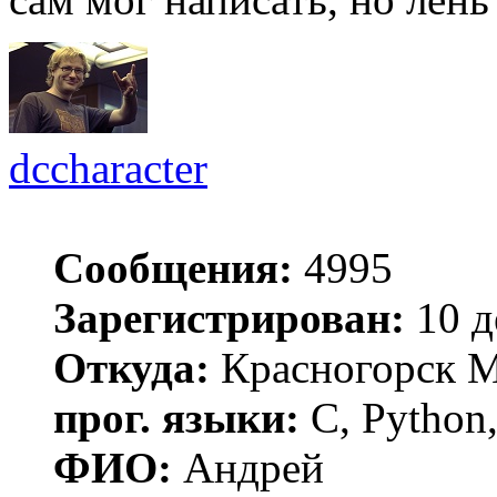
dccharacter
Сообщения:
4995
Зарегистрирован:
10 д
Откуда:
Красногорск 
прог. языки:
C, Python,
ФИО:
Андрей