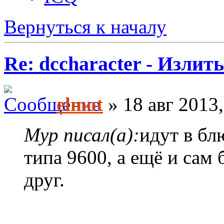
Вернуться к началу
Re: dccharacter - Излит
elmot
» 18 авг 2013,
Myp писал(а):
идут в бл
типа 9600, а ещё и сам
друг.