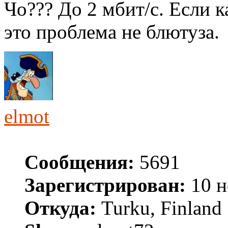
Чо??? До 2 мбит/с. Если к
это проблема не блютуза.
elmot
Сообщения:
5691
Зарегистрирован:
10 н
Откуда:
Turku, Finland