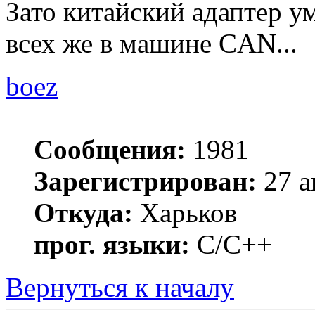
Зато китайский адаптер у
всех же в машине CAN...
boez
Сообщения:
1981
Зарегистрирован:
27 а
Откуда:
Харьков
прог. языки:
С/С++
Вернуться к началу