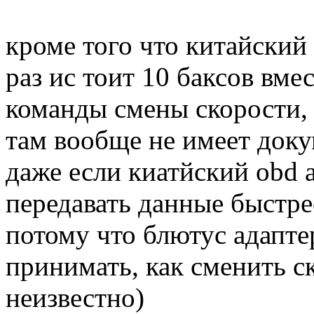
кроме того что китайский 
раз ис тоит 10 баксов вме
команды смены скорости,
там вообще не имеет док
даже если киатйский obd 
передавать данные быстре
потому что блютус адапте
принимать, как сменить с
неизвестно)