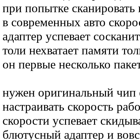
при попытке сканировать 
в современных авто скоро
адаптер успевает сосканит
толи нехватает памяти то
он первые несколько паке
нужен оригинальный чип 
настраивать скорость раб
скорости успевает скидыв
блютусный адаптер и вовсе