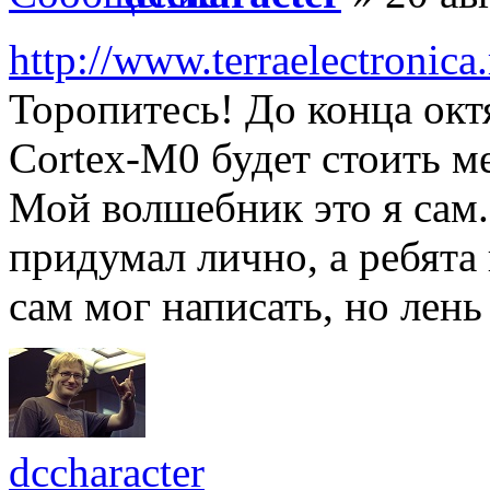
http://www.terraelectronic
Торопитесь! До конца ок
Cortex-M0 будет стоить м
Мой волшебник это я сам
придумал лично, а ребята
сам мог написать, но лень
dccharacter