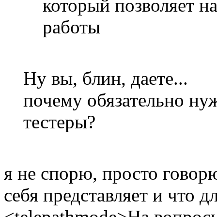
который позволяет на
работы
Ну вы, блин, даете...
почему обязательно ну
тестеры?
я не спорю, просто говор
себя представляет и что д
<telepathmode>На вопросы