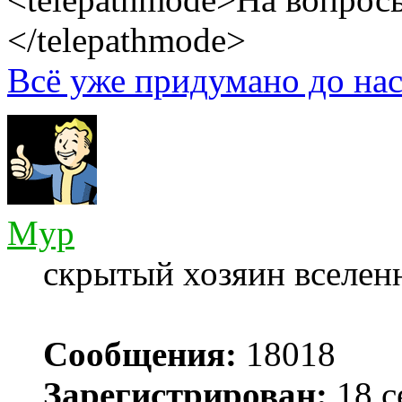
</telepathmode>
Всё уже придумано до нас
Myp
скрытый хозяин вселенн
Сообщения:
18018
Зарегистрирован:
18 с