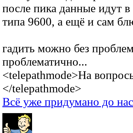
после пика данные идут в
типа 9600, а ещё и сам б
гадить можно без проблем
проблематично...
<telepathmode>На вопросы
</telepathmode>
Всё уже придумано до нас