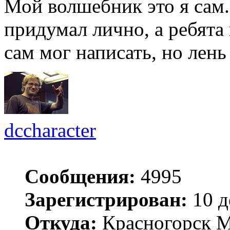
Мой волшебник это я сам
придумал лично, а ребята
сам мог написать, но лень
dccharacter
Сообщения:
4995
Зарегистрирован:
10 д
Откуда:
Красногорск 