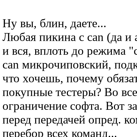
Ну вы, блин, даете...
Любая пикина с can (да и 
и вся, вплоть до режима "
can микрочиповский, подк
что хочешь, почему обяза
покупные тестеры? Во все
ограничение софта. Вот за
перед передачей опред. к
перебор всех команд...