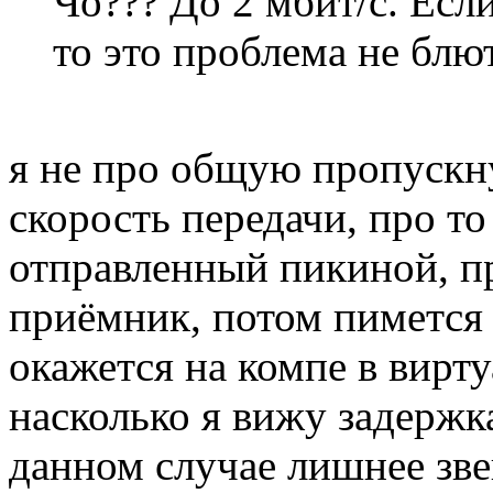
Чо??? До 2 мбит/с. Если
то это проблема не блют
я не про общую пропускн
скорость передачи, про то
отправленный пикиной, пр
приёмник, потом пимется 
окажется на компе в вир
насколько я вижу задержк
данном случае лишнее зв