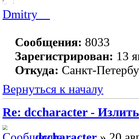
Dmitry__
Сообщения:
8033
Зарегистрирован:
13 я
Откуда:
Санкт-Петербу
Вернуться к началу
Re: dccharacter - Излит
dccharacter
» 20 ав