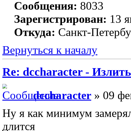
Сообщения:
8033
Зарегистрирован:
13 я
Откуда:
Санкт-Петербу
Вернуться к началу
Re: dccharacter - Излит
dccharacter
» 09 фе
Ну я как минимум замерял 
длится