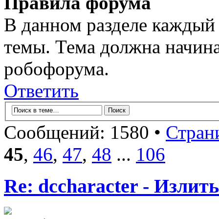
Правила форума
В данном разделе каждый 
темы. Тема должна начина
робофорума.
Ответить
Сообщений: 1580 •
Стран
45
,
46
,
47
,
48
...
106
Re: dccharacter - Излит