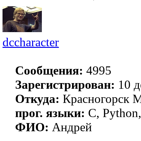
dccharacter
Сообщения:
4995
Зарегистрирован:
10 д
Откуда:
Красногорск 
прог. языки:
C, Python,
ФИО:
Андрей