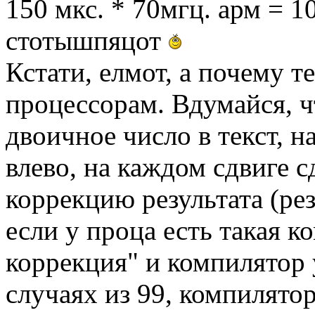
150 мкс. * 70мгц. арм = 1
стотышпяцот
Кстати, елмот, а почему 
процессорам. Вдумайся, ч
двоичное число в текст, н
влево, на каждом сдвиге 
коррекцию результата (резу
если у проца есть такая к
коррекция" и компилятор 
случаях из 99, компилятор