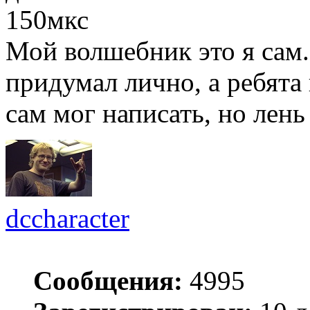
150мкс
Мой волшебник это я сам
придумал лично, а ребята
сам мог написать, но лень
dccharacter
Сообщения:
4995