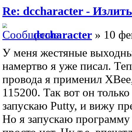
Re: dccharacter - Излит
dccharacter
» 10 фе
У меня жестяные выходны
намертво я уже писал. Теп
провода я применил XBee,
115200. Так вот он только
запускаю Putty, и вижу п
Но я запускаю программу 