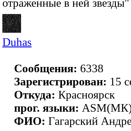
отраженные в ней звезды"
Duhas
Сообщения:
6338
Зарегистрирован:
15 с
Откуда:
Красноярск
прог. языки:
ASM(МК),
ФИО:
Гагарский Андре