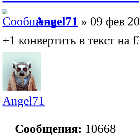
Angel71
» 09 фев 20
+1 конвертить в текст на f
Angel71
Сообщения:
10668