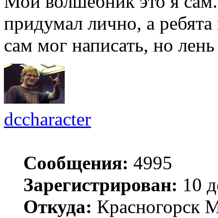
Мой волшебник это я сам
придумал лично, а ребята
сам мог написать, но лень
dccharacter
Сообщения:
4995
Зарегистрирован:
10 д
Откуда:
Красногорск 