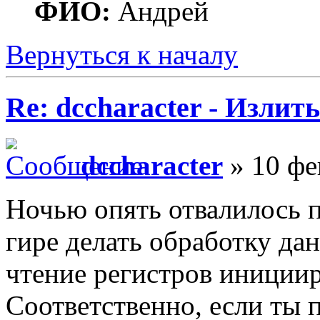
ФИО:
Андрей
Вернуться к началу
Re: dccharacter - Излит
dccharacter
» 10 фе
Ночью опять отвалилось п
гире делать обработку да
чтение регистров инициир
Соответственно, если ты 