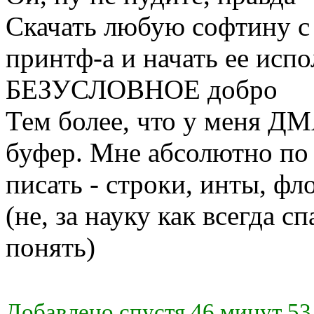
Скачать любую софтину с
принтф-а и начать ее испо
БЕЗУСЛОВНОЕ добро
Тем более, что у меня Д
буфер. Мне абсолютно по 
писать - строки, инты, фл
(не, за науку как всегда 
понять)
Добавлено спустя 46 минут 53