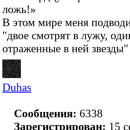
ложь!»
В этом мире меня подводи
"двое смотрят в лужу, оди
отраженные в ней звезды"
Duhas
Сообщения:
6338
Зарегистрирован:
15 с