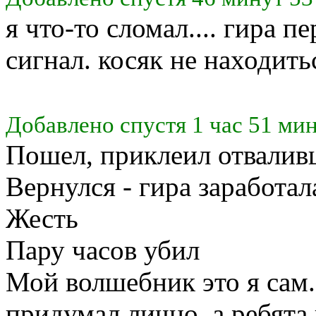
я что-то сломал.... гира п
сигнал. косяк не находит
Добавлено спустя 1 час 51 мин
Пошел, приклеил отвалив
Вернулся - гира заработал
Жесть
Пару часов убил
Мой волшебник это я сам
придумал лично, а ребята