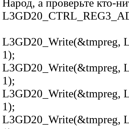
Народ, а проверьте кто-ни
L3GD20_CTRL_REG3_ADD
L3GD20_Write(&tmpreg
1);
L3GD20_Write(&tmpreg
1);
L3GD20_Write(&tmpreg
1);
L3GD20_Write(&tmpreg