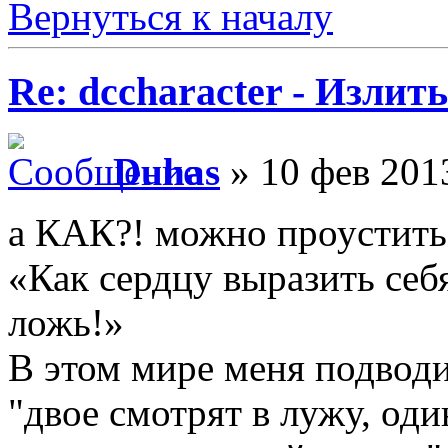
Вернуться к началу
Re: dccharacter - Излит
Duhas
» 10 фев 201
а КАК?! можно проустить
«Как сердцу выразить себ
ложь!»
В этом мире меня подводи
"двое смотрят в лужу, оди