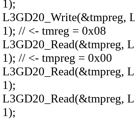
1);
L3GD20_Write(&tmpreg
1); // <- tmreg = 0x08
L3GD20_Read(&tmpreg,
1); // <- tmpreg = 0x00
L3GD20_Read(&tmpreg,
1);
L3GD20_Read(&tmpreg,
1);