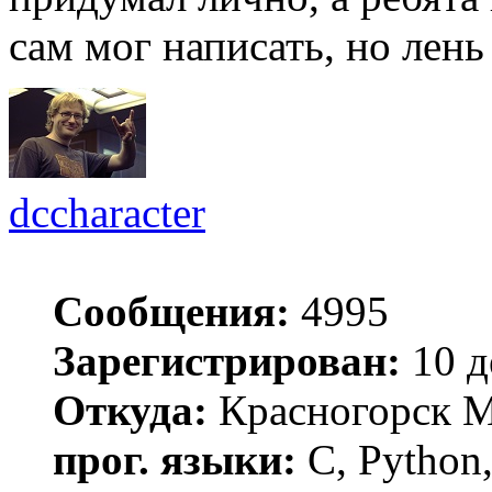
сам мог написать, но лень
dccharacter
Сообщения:
4995
Зарегистрирован:
10 д
Откуда:
Красногорск 
прог. языки:
C, Python,