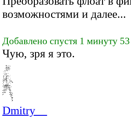
Преобразовать флоат в ф
возможностями и далее...
Добавлено спустя 1 минуту 53
Чую, зря я это.
Dmitry__