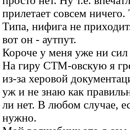
просто нет. Ну т.е. впечат
прилетает совсем ничего. Т
Типа, нифига не приходит.
вот он - аутпут.
Короче у меня уже ни сил
На гиру СТМ-овскую я гр
из-за херовой документац
уж и не знаю как правильн
ли нет. В любом случае, ес
нужно.