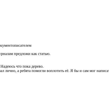
документописателем
урналам предложи как статью.
. Надеюсь что пока дерево.
 лично, а ребята помогли воплотить её. Я бы и сам мог написать