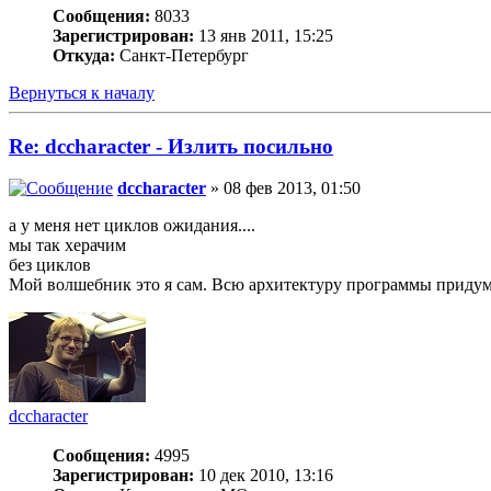
Сообщения:
8033
Зарегистрирован:
13 янв 2011, 15:25
Откуда:
Санкт-Петербург
Вернуться к началу
Re: dccharacter - Излить посильно
dccharacter
» 08 фев 2013, 01:50
а у меня нет циклов ожидания....
мы так херачим
без циклов
Мой волшебник это я сам. Всю архитектуру программы придумал
dccharacter
Сообщения:
4995
Зарегистрирован:
10 дек 2010, 13:16