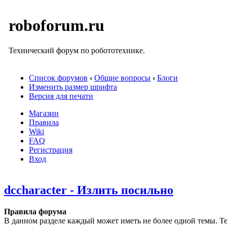
roboforum.ru
Технический форум по робототехнике.
Список форумов
‹
Общие вопросы
‹
Блоги
Изменить размер шрифта
Версия для печати
Магазин
Правила
Wiki
FAQ
Регистрация
Вход
dccharacter - Излить посильно
Правила форума
В данном разделе каждый может иметь не более одной темы. Те