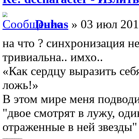
Duhas
» 03 июл 201
на что ? синхронизация н
тривиальна.. имхо..
«Как сердцу выразить себ
ложь!»
В этом мире меня подводи
"двое смотрят в лужу, оди
отраженные в ней звезды"