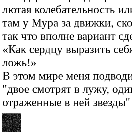
лютая колебательность или
там у Мура за движки, ско
так что вполне вариант сд
«Как сердцу выразить себ
ложь!»
В этом мире меня подводи
"двое смотрят в лужу, оди
отраженные в ней звезды"