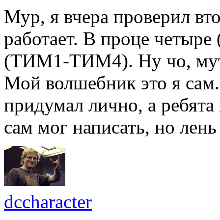
Мур, я вчера проверил вт
работает. В проце четыре
(ТИМ1-ТИМ4). Ну чо, му
Мой волшебник это я сам
придумал лично, а ребята
сам мог написать, но лень
dccharacter