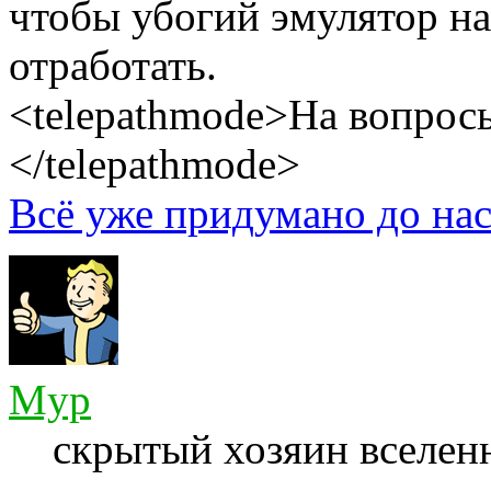
чтобы убогий эмулятор н
отработать.
<telepathmode>На вопросы
</telepathmode>
Всё уже придумано до нас
Myp
скрытый хозяин вселенн