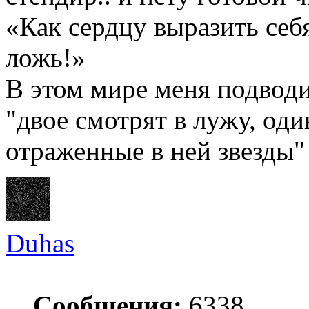
«Как сердцу выразить себ
ложь!»
В этом мире меня подводи
"двое смотрят в лужу, оди
отраженные в ней звезды"
Duhas
Сообщения:
6338