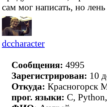
сам мог написать, но лень
dccharacter
Сообщения:
4995
Зарегистрирован:
10 д
Откуда:
Красногорск 
прог. языки:
C, Python,