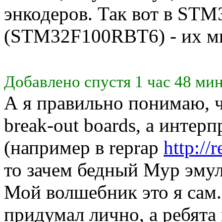
энкодеров. Так вот в ST
(STM32F100RBT6) - их м
Добавлено спустя 1 час 48 мин
А я правильно понимаю, ч
break-out boards, а интер
(например в reprap
http://
то зачем бедный Мур эмули
Мой волшебник это я сам
придумал лично, а ребята