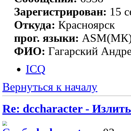
Зарегистрирован:
15 с
Откуда:
Красноярск
прог. языки:
ASM(МК),
ФИО:
Гагарский Андре
ICQ
Вернуться к началу
Re: dccharacter - Излит