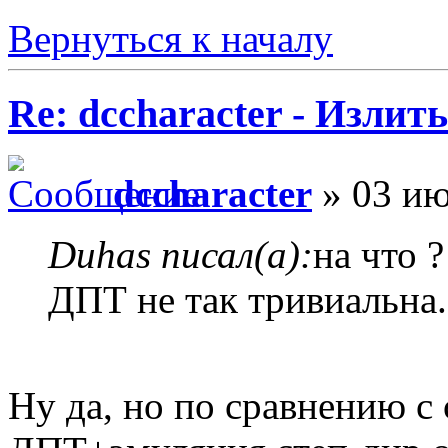
Вернуться к началу
Re: dccharacter - Излит
dccharacter
» 03 ию
Duhas писал(а):
на что 
ДПТ не так тривиальна.
Ну да, но по сравнению с