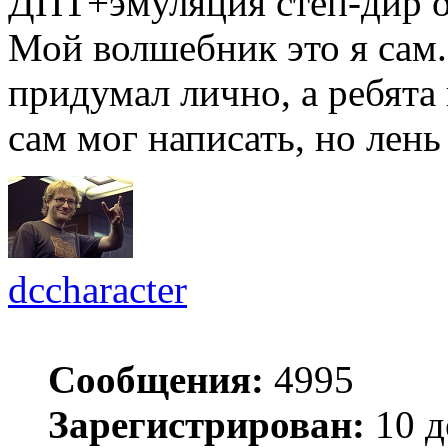
ДПТ+эмуляция степ-дир 
Мой волшебник это я сам
придумал лично, а ребята
сам мог написать, но лень
dccharacter
Сообщения:
4995
Зарегистрирован:
10 д