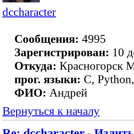
dccharacter
Сообщения:
4995
Зарегистрирован:
10 д
Откуда:
Красногорск 
прог. языки:
C, Python,
ФИО:
Андрей
Вернуться к началу
Re: dccharacter - Излит