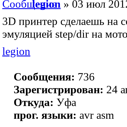
legion
» 03 июл 2012
3D принтер сделаешь на с
эмуляцией step/dir на мот
legion
Сообщения:
736
Зарегистрирован:
24 а
Откуда:
Уфа
прог. языки:
avr asm