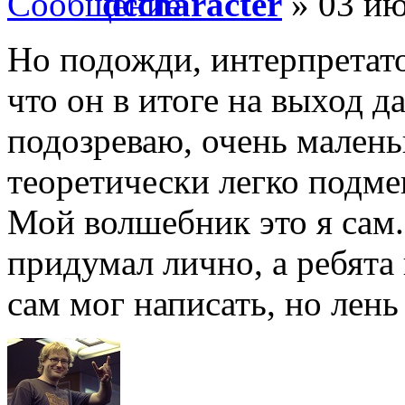
dccharacter
» 03 ию
Но подожди, интерпретато
что он в итоге на выход да
подозреваю, очень малень
теоретически легко подме
Мой волшебник это я сам
придумал лично, а ребята
сам мог написать, но лень