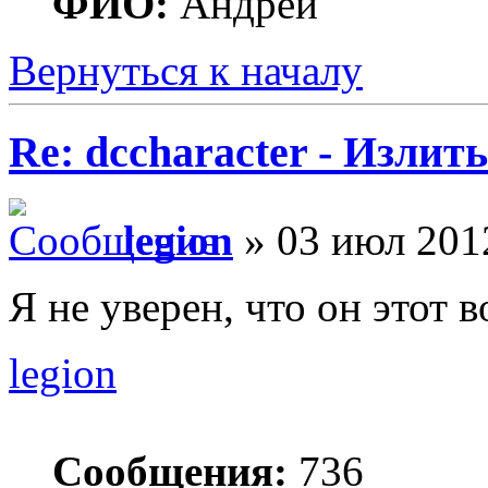
ФИО:
Андрей
Вернуться к началу
Re: dccharacter - Излит
legion
» 03 июл 2012
Я не уверен, что он этот 
legion
Сообщения:
736