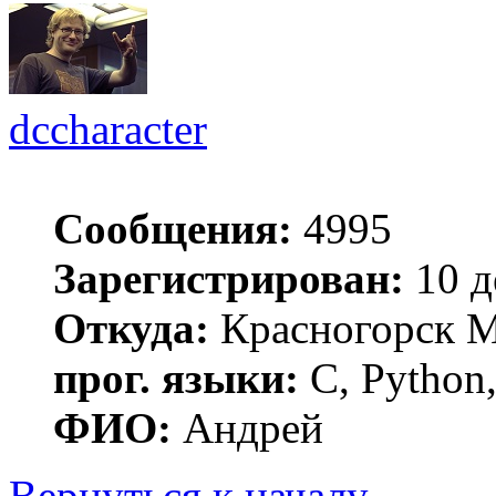
dccharacter
Сообщения:
4995
Зарегистрирован:
10 д
Откуда:
Красногорск 
прог. языки:
C, Python,
ФИО:
Андрей
Вернуться к началу