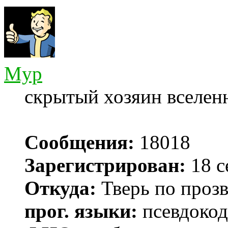
Myp
скрытый хозяин вселенн
Сообщения:
18018
Зарегистрирован:
18 с
Откуда:
Тверь по проз
прог. языки:
псевдокод 