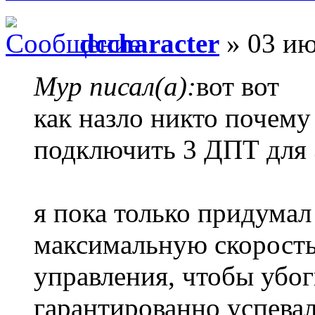
dccharacter
» 03 ию
Myp писал(а):
вот вот
как назло никто почему
подключить 3 ДПТ для 
я пока только придума
максимальную скорост
управления, чтобы убо
гарантированно успевал