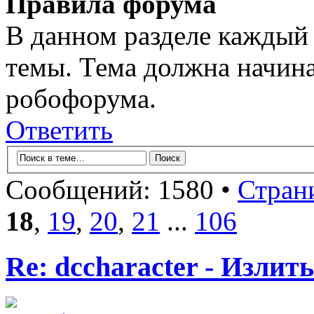
Правила форума
В данном разделе каждый 
темы. Тема должна начина
робофорума.
Ответить
Сообщений: 1580 •
Стран
18
,
19
,
20
,
21
...
106
Re: dccharacter - Излит