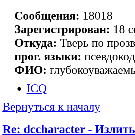
Сообщения:
18018
Зарегистрирован:
18 с
Откуда:
Тверь по проз
прог. языки:
псевдокод 
ФИО:
глубокоуважаем
ICQ
Вернуться к началу
Re: dccharacter - Излит