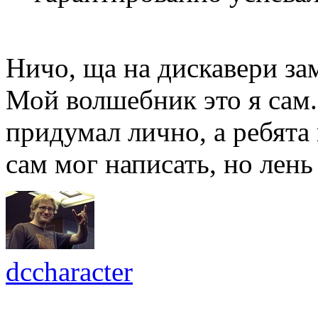
Ничо, ща на дискавери з
Мой волшебник это я сам
придумал лично, а ребята
сам мог написать, но лень
dccharacter