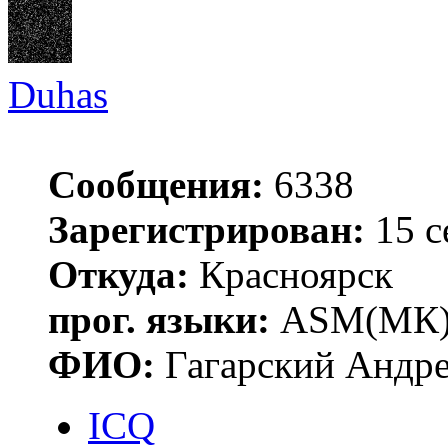
Duhas
Сообщения:
6338
Зарегистрирован:
15 с
Откуда:
Красноярск
прог. языки:
ASM(МК),
ФИО:
Гагарский Андре
ICQ