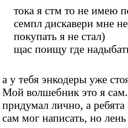
тока я стм то не имею п
семпл дискавери мне не
покупать я не стал)
щас поищу где надыбать
а у тебя энкодеры уже сто
Мой волшебник это я сам
придумал лично, а ребята
сам мог написать, но лень