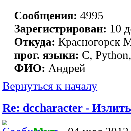
Сообщения:
4995
Зарегистрирован:
10 д
Откуда:
Красногорск 
прог. языки:
C, Python,
ФИО:
Андрей
Вернуться к началу
Re: dccharacter - Излит