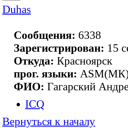
Duhas
Сообщения:
6338
Зарегистрирован:
15 с
Откуда:
Красноярск
прог. языки:
ASM(МК),
ФИО:
Гагарский Андре
ICQ
Вернуться к началу