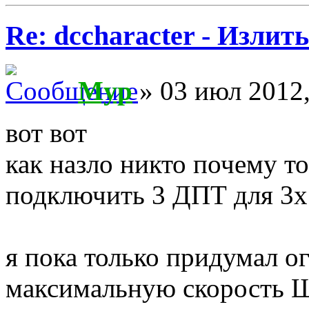
Re: dccharacter - Излит
Myp
» 03 июл 2012,
вот вот
как назло никто почему то
подключить 3 ДПТ для 3х
я пока только придумал о
максимальную скорость Ш