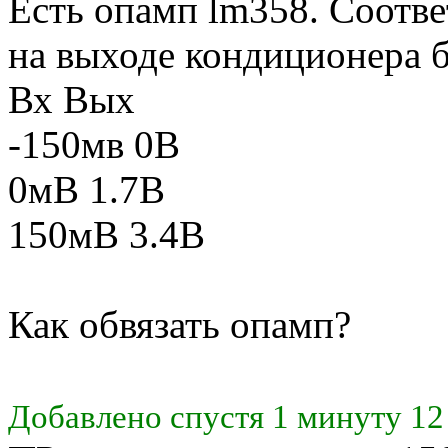
Есть опамп lm358. Соотве
на выходе кондиционера б
Вх Вых
-150мв 0В
0мВ 1.7В
150мВ 3.4В
Как обвязать опамп?
Добавлено спустя 1 минуту 12