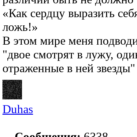
«Как сердцу выразить себ
ложь!»
В этом мире меня подводи
"двое смотрят в лужу, оди
отраженные в ней звезды"
Duhas
Сообщения:
6338