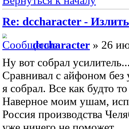
Вернуться к началу
Re: dccharacter - Излит
dccharacter
» 26 ию
Ну вот собрал усилитель..
Сравнивал с айфоном без у
я собрал. Все как будто то
Наверное моим ушам, ис
Россия производства Челя
уже ничего не поможет.