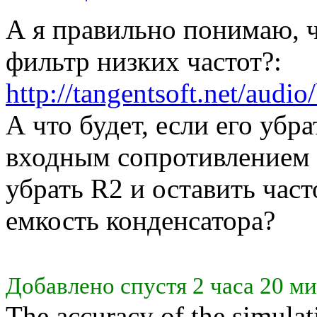
А я правильно понимаю, чт
фильтр низких частот?:
http://tangentsoft.net/aud
А что будет, если его убр
входным сопротивлением
убрать R2 и оставить час
емкость конденсатора?
Добавлено спустя 2 часа 20 ми
The accuracy of the simulat