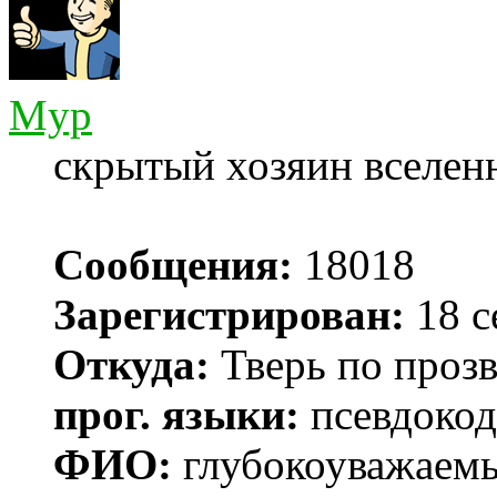
Myp
скрытый хозяин вселенн
Сообщения:
18018
Зарегистрирован:
18 с
Откуда:
Тверь по проз
прог. языки:
псевдокод 
ФИО:
глубокоуважаем