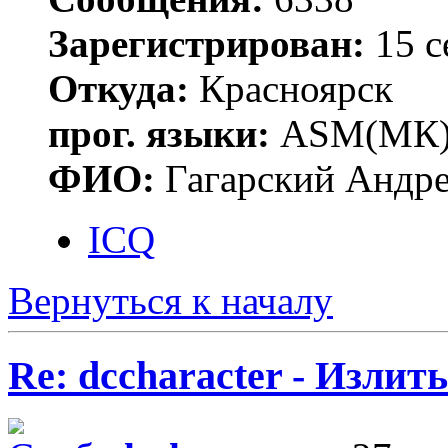
Зарегистрирован:
15 с
Откуда:
Красноярск
прог. языки:
ASM(МК),
ФИО:
Гагарский Андре
ICQ
Вернуться к началу
Re: dccharacter - Излит