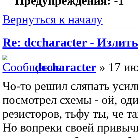
Предупреждения:
-1
Вернуться к началу
Re: dccharacter - Излит
dccharacter
» 17 ию
Чо-то решил сляпать усил
посмотрел схемы - ой, од
резисторов, тьфу ты, че та
Но вопреки своей привычк