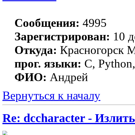
Сообщения:
4995
Зарегистрирован:
10 д
Откуда:
Красногорск 
прог. языки:
C, Python,
ФИО:
Андрей
Вернуться к началу
Re: dccharacter - Излит