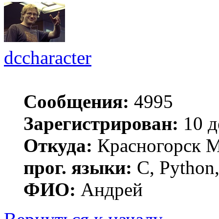
dccharacter
Сообщения:
4995
Зарегистрирован:
10 д
Откуда:
Красногорск 
прог. языки:
C, Python,
ФИО:
Андрей