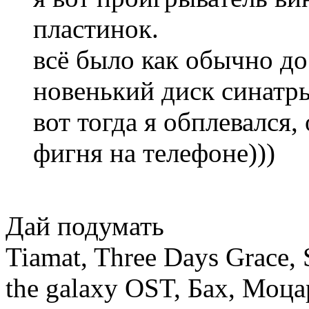
пластинок.
всё было как обычно до
новенький диск синатры
вот тогда я обплевался,
фигня на телефоне)))
Дай подумать
Tiamat, Three Days Grace, 
the galaxy OST, Бах, Моца