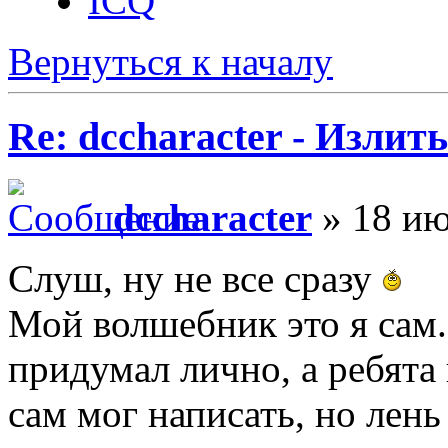
ICQ
Вернуться к началу
Re: dccharacter - Излит
dccharacter
» 18 ию
Слуш, ну не все сразу
Мой волшебник это я сам
придумал лично, а ребята
сам мог написать, но лень