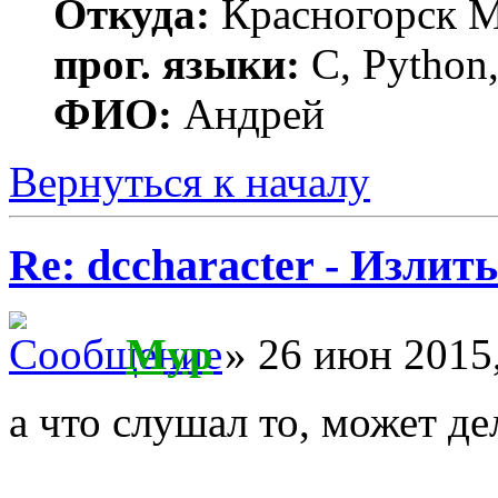
Откуда:
Красногорск 
прог. языки:
C, Python,
ФИО:
Андрей
Вернуться к началу
Re: dccharacter - Излит
Myp
» 26 июн 2015,
а что слушал то, может де