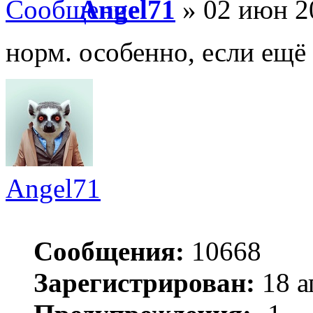
Angel71
» 02 июн 2
норм. особенно, если ещё
Angel71
Сообщения:
10668
Зарегистрирован:
18 а