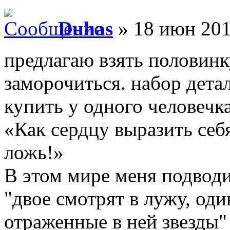
Duhas
» 18 июн 201
предлагаю взять половин
заморочиться. набор дет
купить у одного человечка
«Как сердцу выразить себ
ложь!»
В этом мире меня подводи
"двое смотрят в лужу, оди
отраженные в ней звезды"