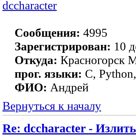
dccharacter
Сообщения:
4995
Зарегистрирован:
10 д
Откуда:
Красногорск 
прог. языки:
C, Python,
ФИО:
Андрей
Вернуться к началу
Re: dccharacter - Излит