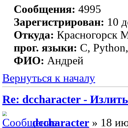
Сообщения:
4995
Зарегистрирован:
10 д
Откуда:
Красногорск 
прог. языки:
C, Python,
ФИО:
Андрей
Вернуться к началу
Re: dccharacter - Излит
dccharacter
» 18 ию