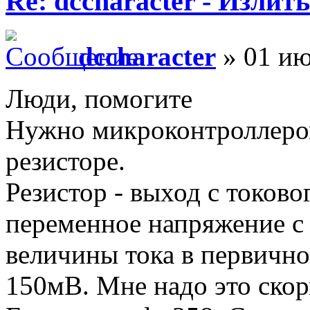
Re: dccharacter - Излит
dccharacter
» 01 ию
Люди, помогите
Нужно микроконтроллером
резисторе.
Резистор - выход с токово
переменное напряжение с
величины тока в первичной
150мВ. Мне надо это ско