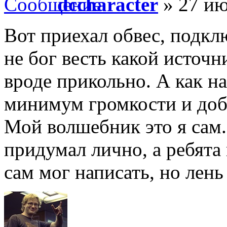
dccharacter
» 27 ию
Вот приехал обвес, подклю
не бог весть какой источн
вроде прикольно. А как на
минимум громкости и доб
Мой волшебник это я сам
придумал лично, а ребята
сам мог написать, но лень