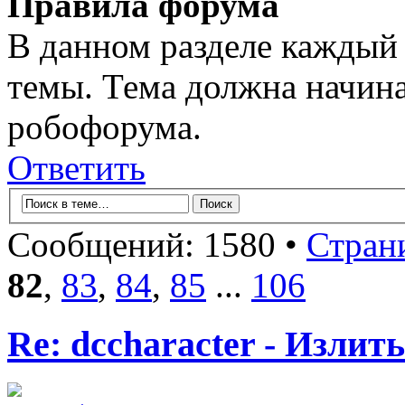
Правила форума
В данном разделе каждый 
темы. Тема должна начина
робофорума.
Ответить
Сообщений: 1580 •
Стран
82
,
83
,
84
,
85
...
106
Re: dccharacter - Излит