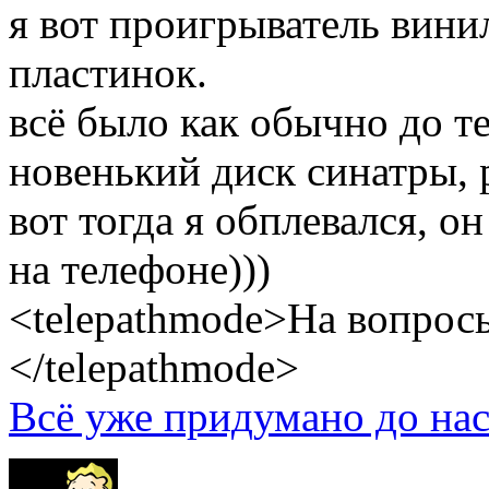
я вот проигрыватель вини
пластинок.
всё было как обычно до те
новенький диск синатры, 
вот тогда я обплевался, о
на телефоне)))
<telepathmode>На вопросы
</telepathmode>
Всё уже придумано до нас