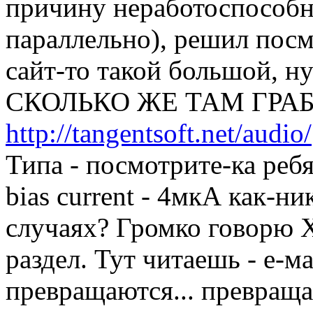
причину неработоспособн
параллельно), решил посмо
сайт-то такой большой, ну
СКОЛЬКО ЖЕ ТАМ ГРАБ
http://tangentsoft.net/audio/
Типа - посмотрите-ка ребя
bias current - 4мкА как-ни
случаях? Громко говор
раздел. Тут читаешь - е-м
превращаются... превраща