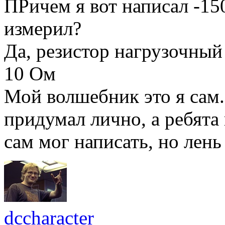
ПРичем я вот написал -150
измерил?
Да, резистор нагрузочный
10 Ом
Мой волшебник это я сам
придумал лично, а ребята
сам мог написать, но лень
dccharacter