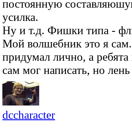
постоянную составляюшу
усилка.
Ну и т.д. Фишки типа - флю
Мой волшебник это я сам
придумал лично, а ребята
сам мог написать, но лень
dccharacter