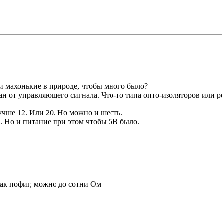
и махонькие в природе, чтобы много было?
 от управляющего сигнала. Что-то типа опто-изоляторов или ре
учше 12. Или 20. Но можно и шесть.
. Но и питание при этом чтобы 5В было.
как пофиг, можно до сотни Ом