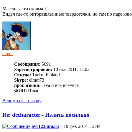
Массив - это сколько?
Видел где-то опторазвязанные твердотелки, но там по паре клю
elmot
Сообщения:
5691
Зарегистрирован:
10 ноя 2011, 12:02
Откуда:
Turku, Finland
Skype:
elmot73
прог. языки:
Java и все-все=все
ФИО:
Илья
Вернуться к началу
Re: dccharacter - Излить посильно
avr123.nm.ru
» 19 фев 2014, 12:44