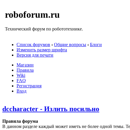
roboforum.ru
Технический форум по робототехнике.
Список форумов
‹
Общие вопросы
‹
Блоги
Изменить размер шрифта
Версия для печати
Магазин
Правила
Wiki
FAQ
Регистрация
Вход
dccharacter - Излить посильно
Правила форума
В данном разделе каждый может иметь не более одной темы. Те