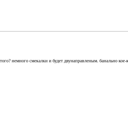
 того? немного смекалки и будет двунаправленым. банально кое-