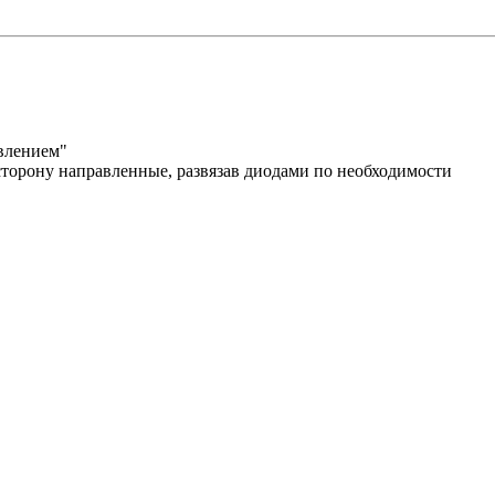
влением"
 сторону направленные, развязав диодами по необходимости