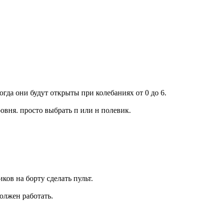
гда они будут открыты при колебаниях от 0 до 6.
уровня. просто выбрать п или н полевик.
ов на борту сделать пульт.
должен работать.