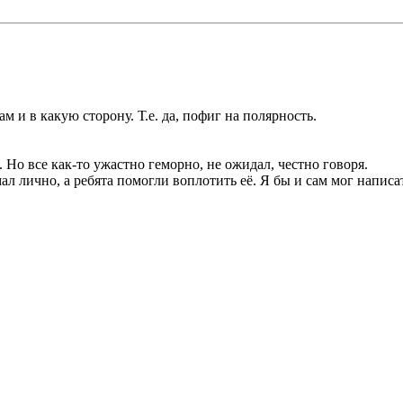
ам и в какую сторону. Т.е. да, пофиг на полярность.
.. Но все как-то ужастно геморно, не ожидал, честно говоря.
 лично, а ребята помогли воплотить её. Я бы и сам мог написать