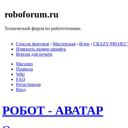
roboforum.ru
Технический форум по робототехнике.
Список форумов
‹
Мастерская
‹
Идеи
‹
CRAZY PROJEC
Изменить размер шрифта
Версия для печати
Магазин
Правила
Wiki
FAQ
Регистрация
Вход
РОБОТ - АВАТАР