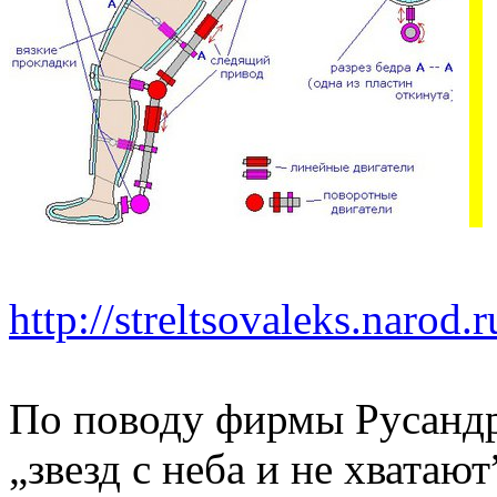
http://streltsovaleks.narod
По поводу фирмы Русандр
„звезд с неба и не хватают