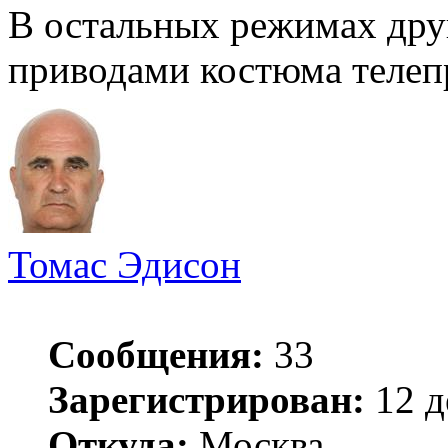
В остальных режимах дру
приводами костюма телеп
Томас Эдисон
Сообщения:
33
Зарегистрирован:
12 д
Откуда:
Москва