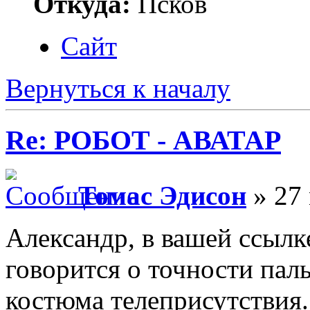
Откуда:
Псков
Сайт
Вернуться к началу
Re: РОБОТ - АВАТАР
Томас Эдисон
» 27 
Александр, в вашей ссылк
говорится о точности пал
костюма телеприсутствия.