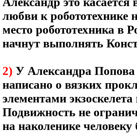
Александр это касается 
любви к робототехнике н
место робототехника в Р
начнут выполнять Конс
2)
У Александра Попова 
написано о вязких прок
элементами экзоскелета 
Подвижность не огранич
на наколенике человеку 