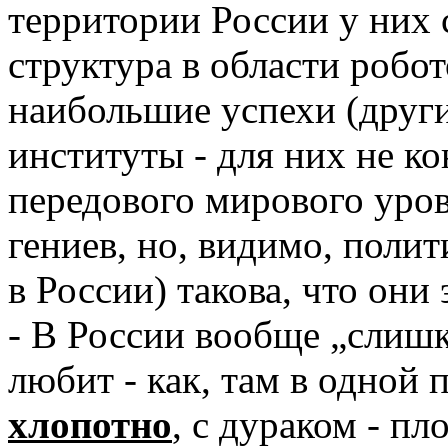
территории России у них 
структура в области робот
наибольшие успехи (друг
институты - для них не к
передового мирового уро
гениев, но, видимо, полит
в России) такова, что они
- В России вообще „слишк
любит - как, там в одной п
хлопотно
, с дураком - п