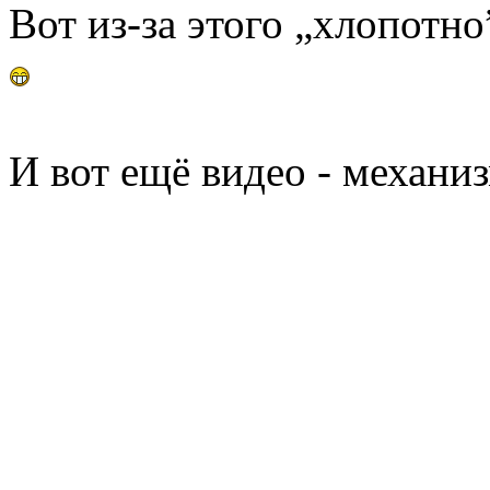
Вот из-за этого „хлопотн
И вот ещё видео - механиз