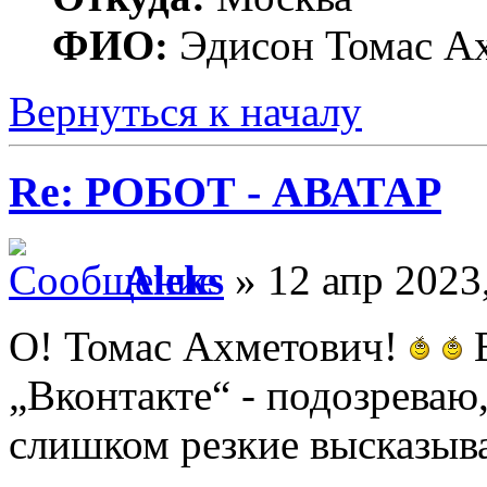
ФИО:
Эдисон Томас А
Вернуться к началу
Re: РОБОТ - АВАТАР
Aleks
» 12 апр 2023
О! Томас Ахметович!
В
„Вконтакте“ - подозреваю
слишком резкие высказыв