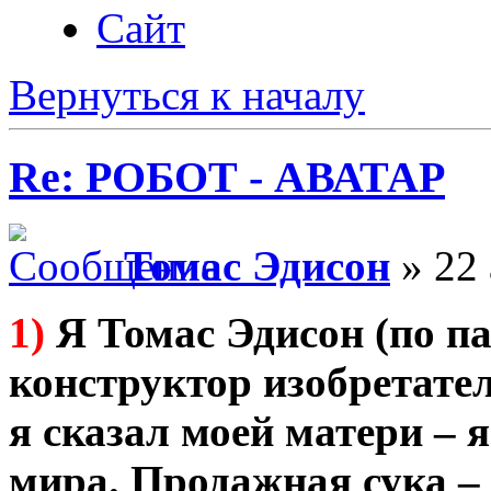
Сайт
Вернуться к началу
Re: РОБОТ - АВАТАР
Томас Эдисон
» 22 
1)
Я Томас Эдисон (по па
конструктор изобретател
я сказал моей матери –
мира. Продажная сука – 