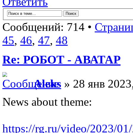
Ответить
Сообщений: 714 •
Страни
45
,
46
,
47
,
48
Re: РОБОТ - АВАТАР
Aleks
» 28 янв 2023
News about theme:
https://rg.ru/video/2023/01/2