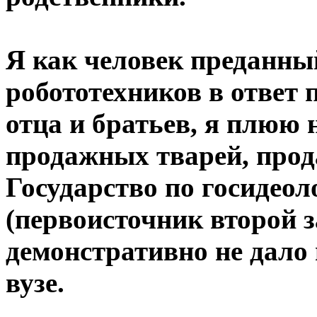
Я как человек преданны
робототехников в ответ
отца и братьев, я плюю
продажных тварей, про
Государство по госидео
(первоисточник второй 
демонстративно не дало
вузе.