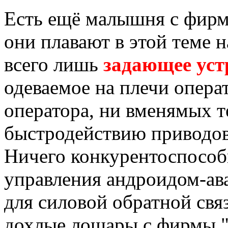
Есть ещё малышня с фирм
они плавают в этой теме н
всего лишь
задающее уст
одеваемое на плечи опера
оператора, ни вменямых т
быстродействию приводов 
Ничего конкурентоспособ
управления андроидом-ава
для силовой обратной свя
дохлые лошары с фирмы "