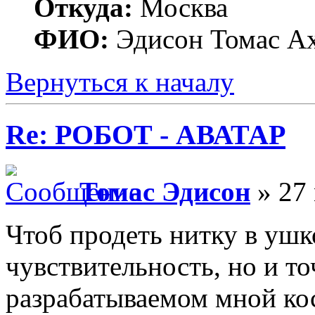
Откуда:
Москва
ФИО:
Эдисон Томас А
Вернуться к началу
Re: РОБОТ - АВАТАР
Томас Эдисон
» 27 
Чтоб продеть нитку в ушк
чувствительность, но и т
разрабатываемом мной ко