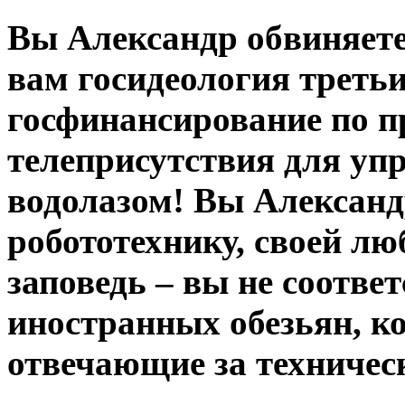
Вы Александр обвиняете 
вам госидеология треть
госфинансирование по п
телеприсутствия для уп
водолазом! Вы Алексан
робототехнику, своей л
заповедь – вы не соотве
иностранных обезьян, к
отвечающие за техничес