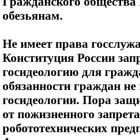
Гражданского общества 
обезьянам.
Не имеет права госслуж
Конституция России зап
госидеологию для гражд
обязанности граждан не
госидеологии. Пора защ
от пожизненного запрета
робототехнических пред