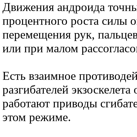
Движения андроида точны
процентного роста силы о
перемещения рук, пальцев
или при малом рассогласо
Есть взаимное противодей
разгибателей экзоскелета
работают приводы сгибате
этом режиме.