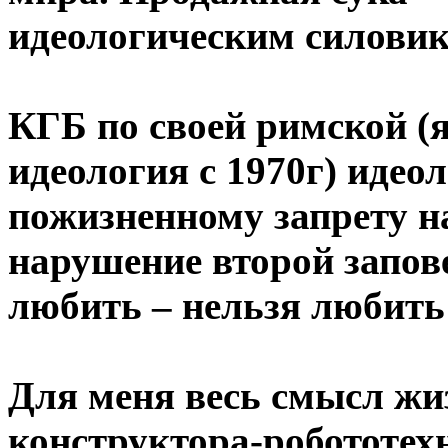
идеологическим силови
КГБ по своей римской (я
идеология с 1970г) идео
пожизненному запрету н
нарушение второй запове
любить – нельзя любить
Для меня весь смысл жи
конструктора-робототех