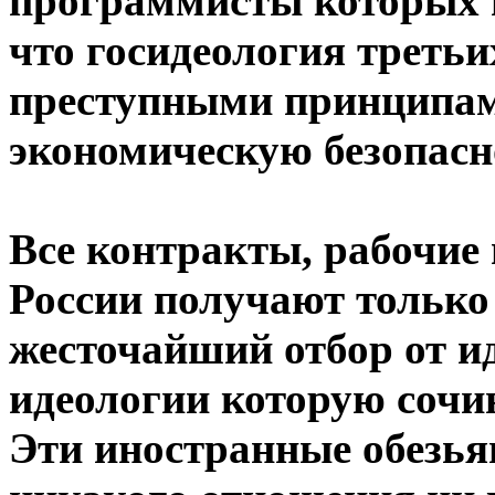
программисты которых м
что госидеология треть
преступными принципам
экономическую безопасно
Все контракты, рабочие 
России получают тольк
жесточайший отбор от и
идеологии которую сочи
Эти иностранные обезь