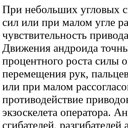
При небольших угловых с
сил или при малом угле р
чувствительность привода
Движения андроида точны
процентного роста силы о
перемещения рук, пальцев
или при малом рассогласо
противодействие приводов
экзоскелета оператора. А
сгибателей, разгибателей 