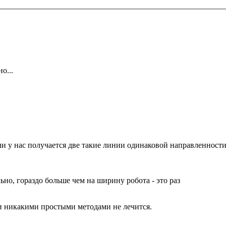
о...
сли у нас получается две такие линии одинаковой направленнос
ьно, гораздо больше чем на ширину робота - это раз
 никакими простыми методами не лечится.