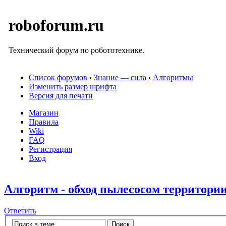
roboforum.ru
Технический форум по робототехнике.
Список форумов
‹
Знание — сила
‹
Алгоритмы
Изменить размер шрифта
Версия для печати
Магазин
Правила
Wiki
FAQ
Регистрация
Вход
Алгоритм - обход пылесосом территори
Ответить