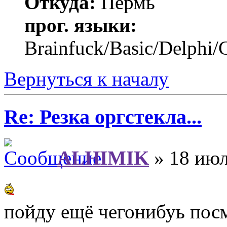
Откуда:
Пермь
прог. языки:
Brainfuck/Basic/Delphi/
Вернуться к началу
Re: Резка оргстекла...
ALHIMIK
» 18 июл
пойду ещё чегонибуь посм