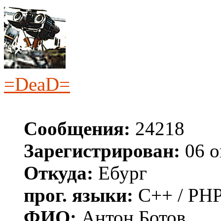
=DeaD=
Сообщения:
24218
Зарегистрирован:
06 о
Откуда:
Ебург
прог. языки:
C++ / PHP
ФИО:
Антон Ботов