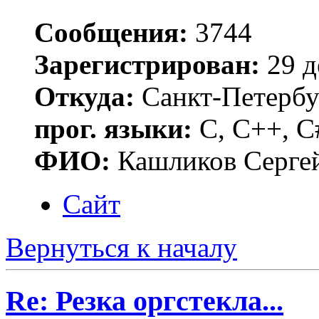
Сообщения:
3744
Зарегистрирован:
29 д
Откуда:
Санкт-Петербу
прог. языки:
C, C++, C
ФИО:
Кашликов Серге
Сайт
Вернуться к началу
Re: Резка оргстекла...