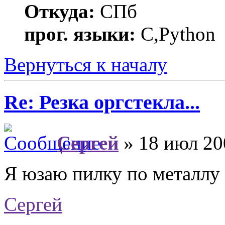
Откуда:
СПб
прог. языки:
C,Python
Вернуться к началу
Re: Резка оргстекла...
Сергей
» 18 июл 20
Я юзаю пилку по металлу
Сергей