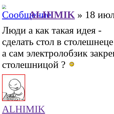
ALHIMIK
» 18 июл
Люди а как такая идея -
сделать стол в столешнеце
а сам электролобзик закре
столешницой ?
ALHIMIK