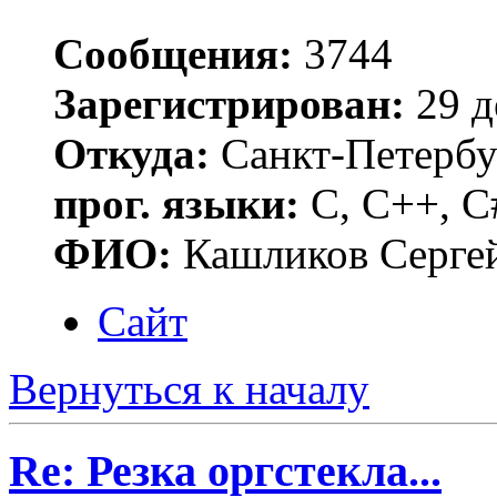
Сообщения:
3744
Зарегистрирован:
29 д
Откуда:
Санкт-Петербу
прог. языки:
C, C++, C
ФИО:
Кашликов Серге
Сайт
Вернуться к началу
Re: Резка оргстекла...