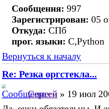
Сообщения:
997
Зарегистрирован:
05 о
Откуда:
СПб
прог. языки:
C,Python
Вернуться к началу
Re: Резка оргстекла...
Сергей
» 19 июл 20
Да, очки обязательны. И 