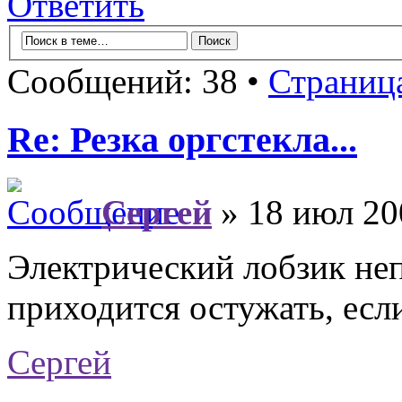
Ответить
Сообщений: 38 •
Страниц
Re: Резка оргстекла...
Сергей
» 18 июл 20
Электрический лобзик неп
приходится остужать, есл
Сергей