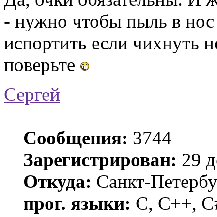
- нужно чтобы пыль в нос
испортить если чихнуть н
поверьте
Сергей
Сообщения:
3744
Зарегистрирован:
29 д
Откуда:
Санкт-Петербу
прог. языки:
C, C++, C