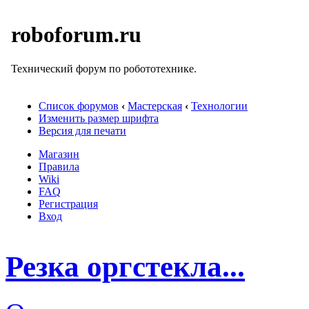
roboforum.ru
Технический форум по робототехнике.
Список форумов
‹
Мастерская
‹
Технологии
Изменить размер шрифта
Версия для печати
Магазин
Правила
Wiki
FAQ
Регистрация
Вход
Резка оргстекла...