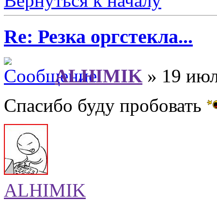
Вернуться к началу
Re: Резка оргстекла...
ALHIMIK
» 19 июл
Спасибо буду пробовать
ALHIMIK