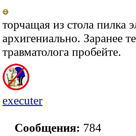
торчащая из стола пилка э
архигениально. Заранее 
травматолога пробейте.
executer
Сообщения:
784