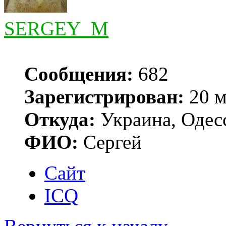
SERGEY_M
Сообщения:
682
Зарегистрирован:
20 м
Откуда:
Украина, Одес
ФИО:
Сергей
Сайт
ICQ