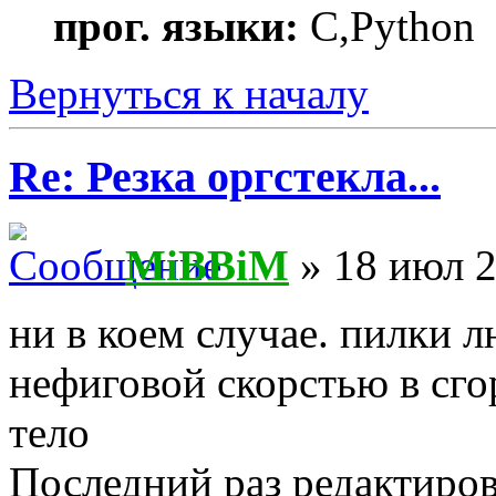
прог. языки:
C,Python
Вернуться к началу
Re: Резка оргстекла...
MiBBiM
» 18 июл 2
ни в коем случае. пилки л
нефиговой скорстью в сго
тело
Последний раз редактиро