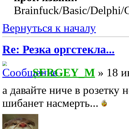
Brainfuck/Basic/Delphi/
Вернуться к началу
Re: Резка оргстекла...
SERGEY_M
» 18 и
а давайте ниче в розетку 
шибанет насмерть...