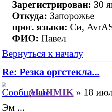
Зарегистрирован:
30 я
Откуда:
Запорожье
прог. языки:
Си, AvrAS
ФИО:
Павел
Вернуться к началу
Re: Резка оргстекла...
ALHIMIK
» 18 июл
Эм ...