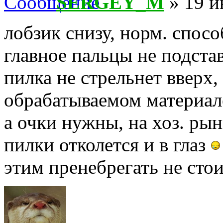
SERGEY_M
» 19 и
лобзик снизу, норм. спосо
главное пальцы не подста
пилка не стрельнет вверх,
обрабатываемом материал
а очки нужны, на хоз. рын
пилки отколется и в глаз
этим пренебрегать не стоит