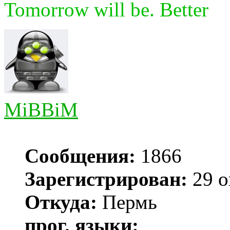
Tomorrow will be. Better
MiBBiM
Сообщения:
1866
Зарегистрирован:
29 о
Откуда:
Пермь
прог. языки: