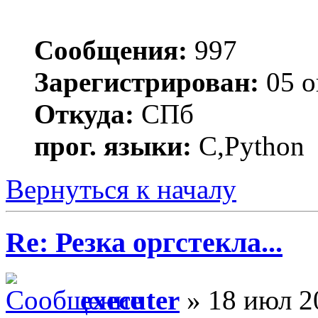
Сообщения:
997
Зарегистрирован:
05 о
Откуда:
СПб
прог. языки:
C,Python
Вернуться к началу
Re: Резка оргстекла...
executer
» 18 июл 2