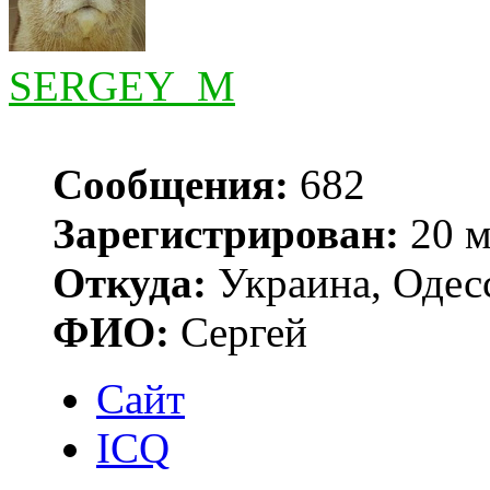
SERGEY_M
Сообщения:
682
Зарегистрирован:
20 м
Откуда:
Украина, Одес
ФИО:
Сергей
Сайт
ICQ