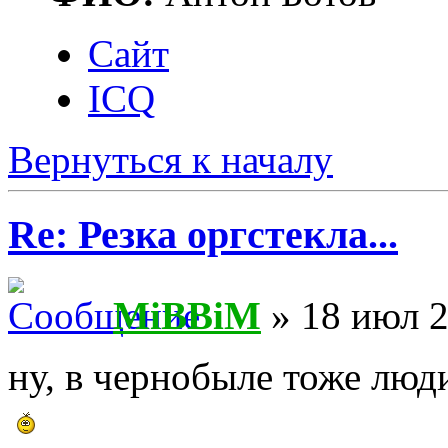
Сайт
ICQ
Вернуться к началу
Re: Резка оргстекла...
MiBBiM
» 18 июл 2
ну, в чернобыле тоже люди