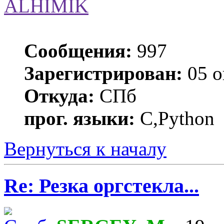
ALHIMIK
Сообщения:
997
Зарегистрирован:
05 о
Откуда:
СПб
прог. языки:
C,Python
Вернуться к началу
Re: Резка оргстекла...