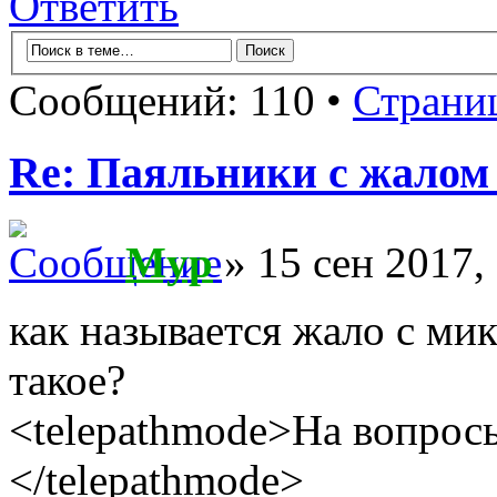
Ответить
Сообщений: 110 •
Страни
Re: Паяльники с жалом
Myp
» 15 сен 2017,
как называется жало с ми
такое?
<telepathmode>На вопросы
</telepathmode>