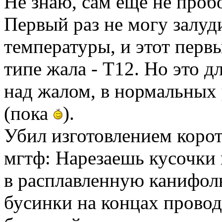
Не знаю, сам еще не проб
Первый раз не могу залуд
температуры, и этот перв
типе жала - T12. Но это 
над жалом, в нормальных 
(пока
).
Убил изготовлением коро
мгтф: Нарезаешь кусочки
в расплавленную канифол
бусинки на концах провод