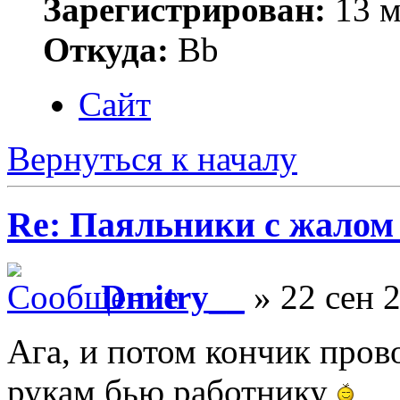
Зарегистрирован:
13 м
Откуда:
Bb
Сайт
Вернуться к началу
Re: Паяльники с жалом
Dmitry__
» 22 сен 2
Ага, и потом кончик прово
рукам бью работнику