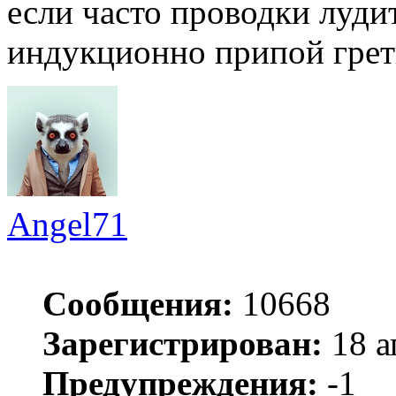
если часто проводки луди
индукционно припой грет
Angel71
Сообщения:
10668
Зарегистрирован:
18 а
Предупреждения:
-1