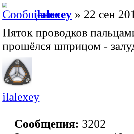
ilalexey
» 22 сен 201
Пяток проводков пальцами
прошёлся шприцом - залу
ilalexey
Сообщения:
3202