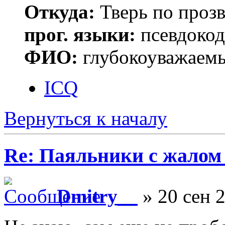
Откуда:
Тверь по проз
прог. языки:
псевдокод 
ФИО:
глубокоуважаем
ICQ
Вернуться к началу
Re: Паяльники с жалом
Dmitry__
» 20 сен 2