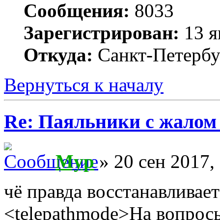
Сообщения:
8033
Зарегистрирован:
13 я
Откуда:
Санкт-Петербу
Вернуться к началу
Re: Паяльники с жалом
Myp
» 20 сен 2017,
чё правда восстанавливает
<telepathmode>На вопросы