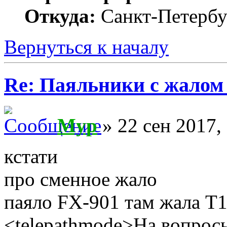
Откуда:
Санкт-Петербу
Вернуться к началу
Re: Паяльники с жалом
Myp
» 22 сен 2017,
кстати
про сменное жало
паяло FX-901 там жала T1
<telepathmode>На вопросы