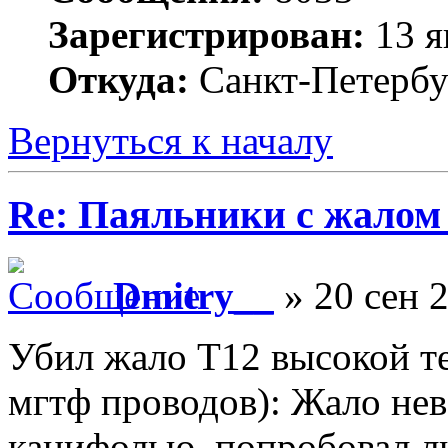
Зарегистрирован:
13 я
Откуда:
Санкт-Петербу
Вернуться к началу
Re: Паяльники с жалом
Dmitry__
» 20 сен 2
Убил жало T12 высокой т
мгтф проводов): Жало не
канифолью, попробовал л