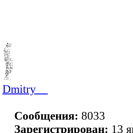
Dmitry__
Сообщения:
8033
Зарегистрирован:
13 я