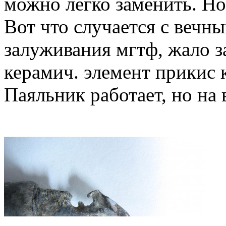
можно легко заменить. Но
Вот что случается с вечн
залуживания мгтф, жало за
керамич. элемент прикис 
Паяльник работает, но н