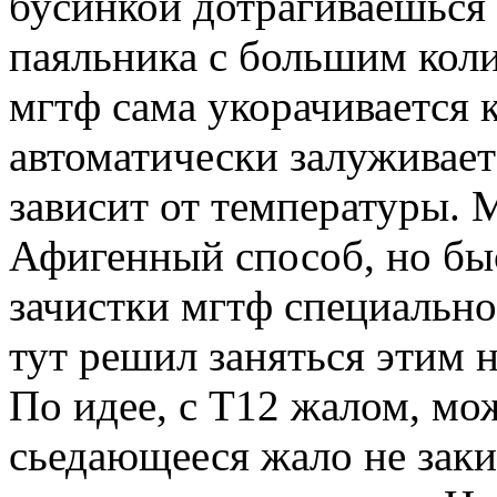
бусинкой дотрагиваешься 
паяльника с большим коли
мгтф сама укорачивается к
автоматически залуживает
зависит от температуры. М
Афигенный способ, но быс
зачистки мгтф специально
тут решил заняться этим 
По идее, с T12 жалом, мож
сьедающееся жало не заки