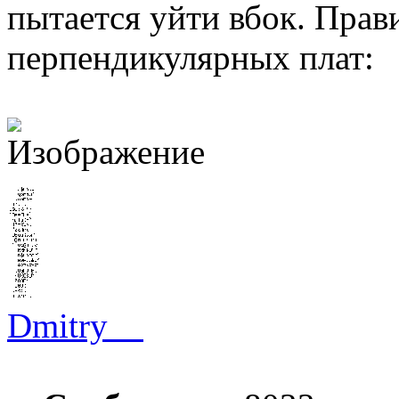
пытается уйти вбок. Прави
перпендикулярных плат:
Dmitry__