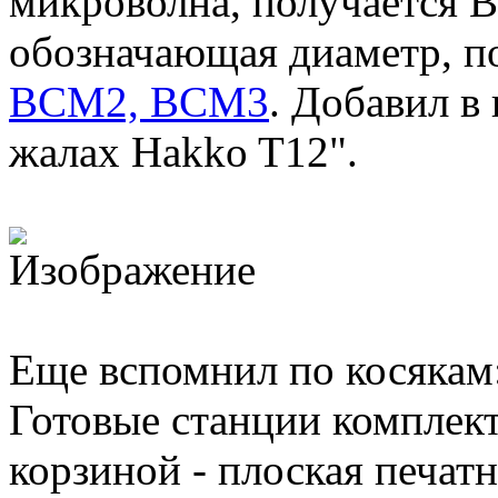
микроволна, получается 
обозначающая диаметр, п
BCM2, BCM3
. Добавил в
жалах Hakko T12".
Еще вспомнил по косякам
Готовые станции комплек
корзиной - плоская печатн