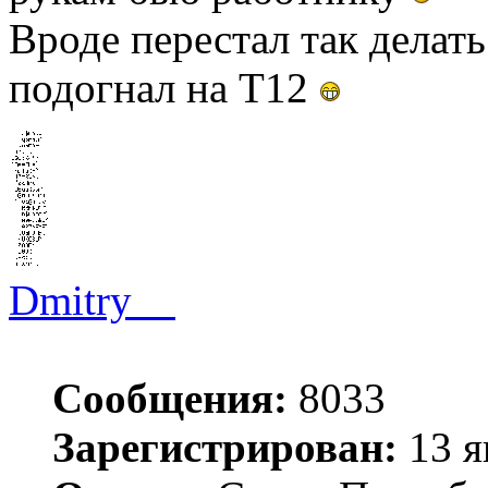
Вроде перестал так делать
подогнал на T12
Dmitry__
Сообщения:
8033
Зарегистрирован:
13 я