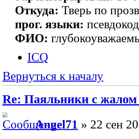
Откуда:
Тверь по проз
прог. языки:
псевдокод 
ФИО:
глубокоуважаем
ICQ
Вернуться к началу
Re: Паяльники с жалом
Angel71
» 22 сен 20