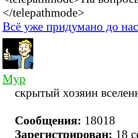
</telepathmode>
Всё уже придумано до нас
Myp
скрытый хозяин вселенн
Сообщения:
18018
Зарегистрирован:
18 с