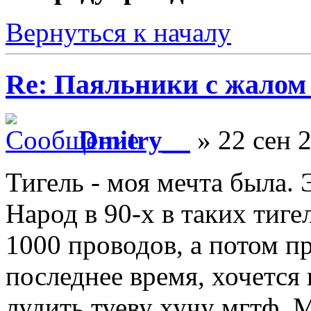
Вернуться к началу
Re: Паяльники с жалом
Dmitry__
» 22 сен 2
Тигель - моя мечта была. 
Народ в 90-х в таких тиге
1000 проводов, а потом пр
последнее время, хочется 
лудить туеву хучу мгтф.