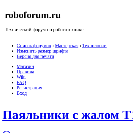
roboforum.ru
Технический форум по робототехнике.
Список форумов
‹
Мастерская
‹
Технологии
Изменить размер шрифта
Версия для печати
Магазин
Правила
Wiki
FAQ
Регистрация
Вход
Паяльники с жалом T