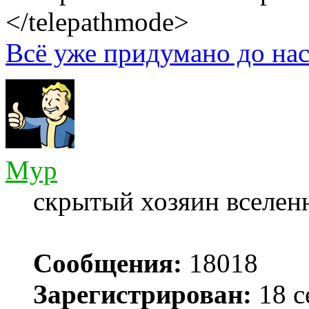
</telepathmode>
Всё уже придумано до нас
Myp
скрытый хозяин вселенн
Сообщения:
18018
Зарегистрирован:
18 с