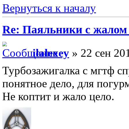
Вернуться к началу
Re: Паяльники с жалом
ilalexey
» 22 сен 201
Турбозажигалка с мгтф спр
понятное дело, для погур
Не коптит и жало цело.