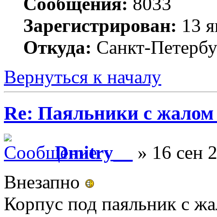
Сообщения:
8033
Зарегистрирован:
13 я
Откуда:
Санкт-Петербу
Вернуться к началу
Re: Паяльники с жалом
Dmitry__
» 16 сен 2
Внезапно
Корпус под паяльник с ж