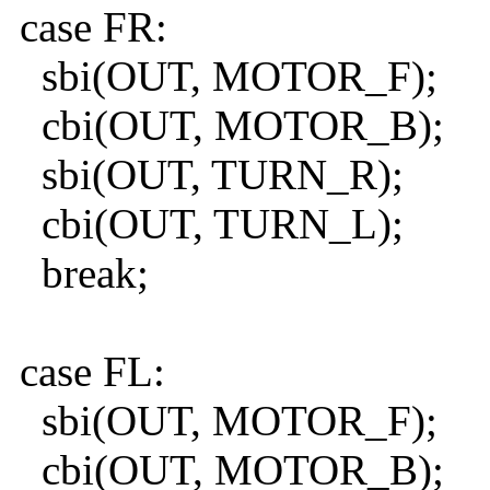
case FR:
sbi(OUT, MOTOR_F);
cbi(OUT, MOTOR_B);
sbi(OUT, TURN_R);
cbi(OUT, TURN_L);
break;
case FL:
sbi(OUT, MOTOR_F);
cbi(OUT, MOTOR_B);