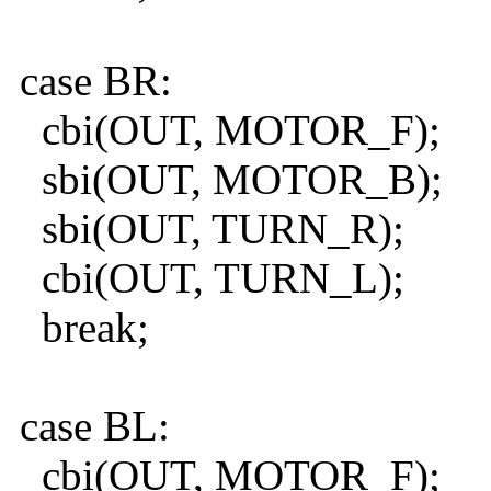
case BR:
cbi(OUT, MOTOR_F);
sbi(OUT, MOTOR_B);
sbi(OUT, TURN_R);
cbi(OUT, TURN_L);
break;
case BL:
cbi(OUT, MOTOR_F);