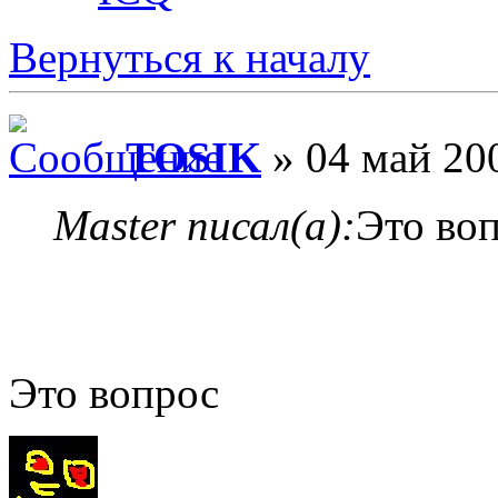
Вернуться к началу
TOSIK
» 04 май 200
Master писал(а):
Это во
Это вопрос