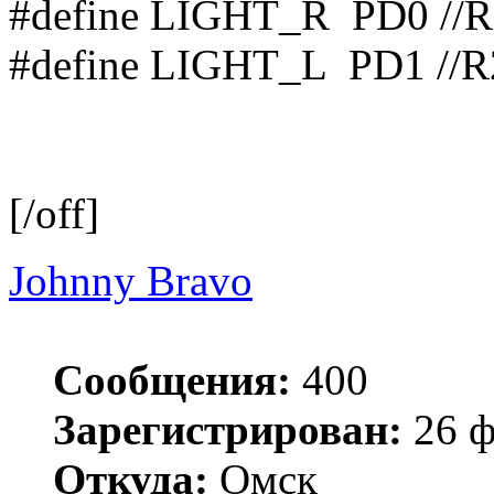
#define LIGHT_R PD0 //R
#define LIGHT_L PD1 //R
[/off]
Johnny Bravo
Сообщения:
400
Зарегистрирован:
26 ф
Откуда:
Омск