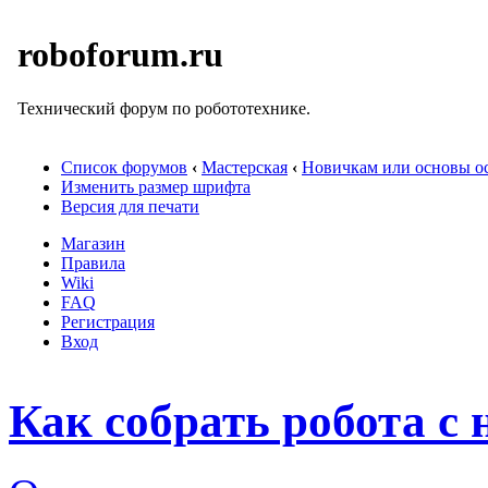
roboforum.ru
Технический форум по робототехнике.
Список форумов
‹
Мастерская
‹
Новичкам или основы ос
Изменить размер шрифта
Версия для печати
Магазин
Правила
Wiki
FAQ
Регистрация
Вход
Как собрать робота с 