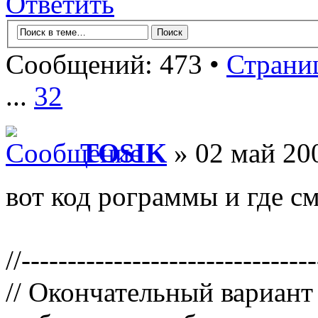
Ответить
Сообщений: 473 •
Страни
...
32
TOSIK
» 02 май 200
вот код рограммы и где с
//-------------------------------
// Окончательный вариант