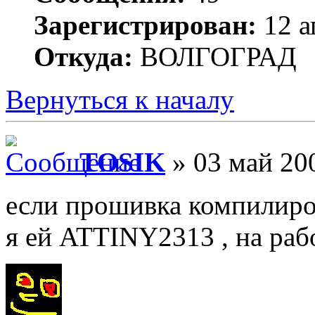
Зарегистрирован:
12 а
Откуда:
ВОЛГОГРАД
Вернуться к началу
TOSIK
» 03 май 200
если прошивка компилир
я ей ATTINY2313 , на рабо