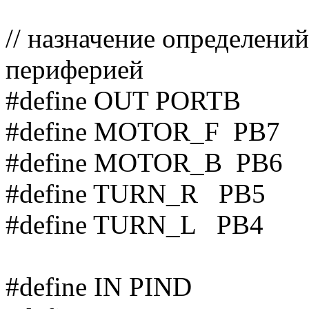
// назначение определений
периферией
#define OUT PORTB
#define MOTOR_F PB7
#define MOTOR_B PB6
#define TURN_R PB5
#define TURN_L PB4
#define IN PIND