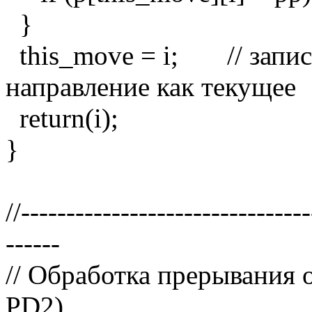
}
this_move = i; // запис
направление как текущее
return(i);
}
//-------------------------------
------
// Обработка прерывания 
PD2)