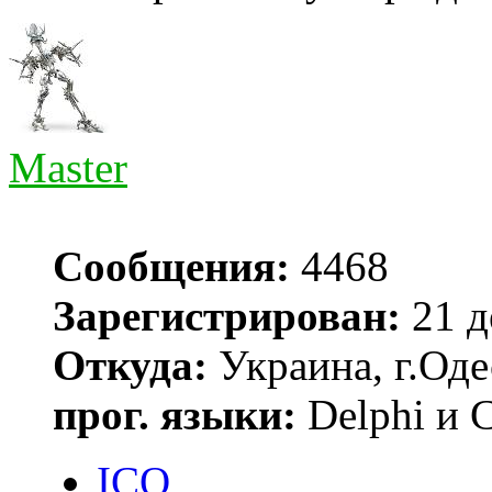
Master
Сообщения:
4468
Зарегистрирован:
21 д
Откуда:
Украина, г.Оде
прог. языки:
Delphi и 
ICQ