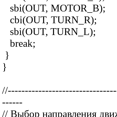
sbi(OUT, MOTOR_B);
cbi(OUT, TURN_R);
sbi(OUT, TURN_L);
break;
}
}
//-------------------------------
------
// Выбор направления дв