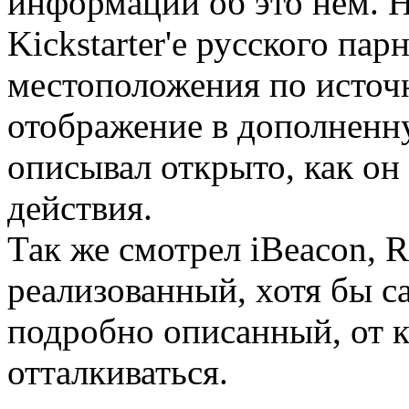
информации об это нем. 
Kickstarter'е русского па
местоположения по источ
отображение в дополненну
описывал открыто, как он 
действия.
Так же смотрел iBeacon, 
реализованный, хотя бы с
подробно описанный, от к
отталкиваться.