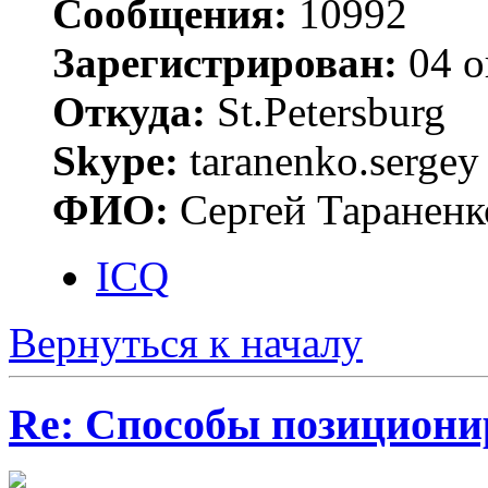
Сообщения:
10992
Зарегистрирован:
04 о
Откуда:
St.Petersburg
Skype:
taranenko.sergey
ФИО:
Сергей Тараненк
ICQ
Вернуться к началу
Re: Способы позициони