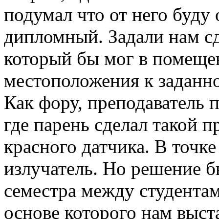
подумал что от него буду 
дипломный. Задали нам сд
который бы мог в помещен
местоположения к заданно
Как фору, преподаватель 
где парень сделал такой п
красного датчика. В точк
излучатель. Но решение б
семестра между студентам
основе которого нам выста