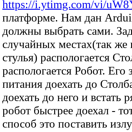
https://i.ytimg.com/vi/uW
платформе. Нам дан Ardu
должны выбрать сами. Зада
случайных местах(так же 
стулья) распологается Сто
распологается Робот. Его
питания доехать до Столб
доехать до него и встать 
робот быстрее доехал - т
способ это поставить изл