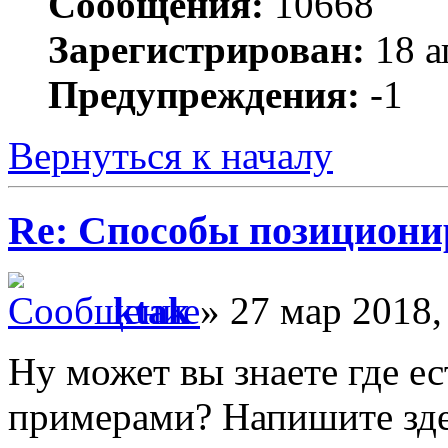
Сообщения:
10668
Зарегистрирован:
18 а
Предупреждения:
-1
Вернуться к началу
Re: Способы позициони
ktak
» 27 мар 2018,
Ну может вы знаете где е
примерами? Напишите зде