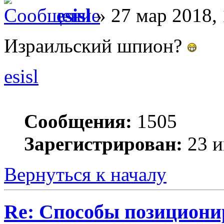
esisl
» 27 мар 2018, 
Израильский шпион?
esisl
Сообщения:
1505
Зарегистрирован:
23 и
Вернуться к началу
Re: Способы позициони