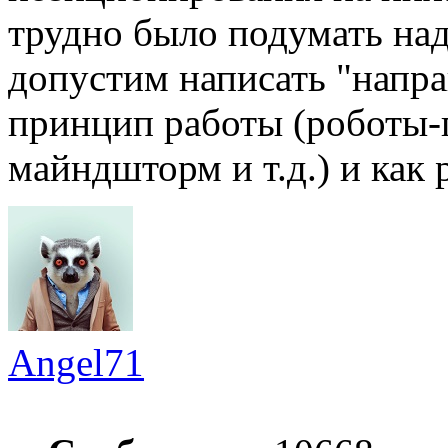
трудно было подумать на
допустим написать "напр
принцип работы (роботы-
майндшторм и т.д.) и как 
Angel71