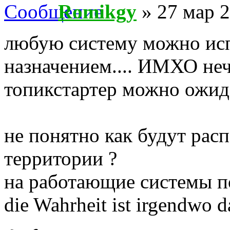
Romikgy
» 27 мар 2
любую систему можно исп
назначением.... ИМХО нече
топикстартер можно ожидат
не понятно как будут рас
территории ?
на работающие системы п
die Wahrheit ist irgendwo 