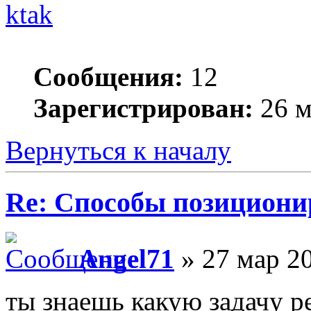
ktak
Сообщения:
12
Зарегистрирован:
26 м
Вернуться к началу
Re: Способы позициони
Angel71
» 27 мар 20
ты знаешь какую задачу р