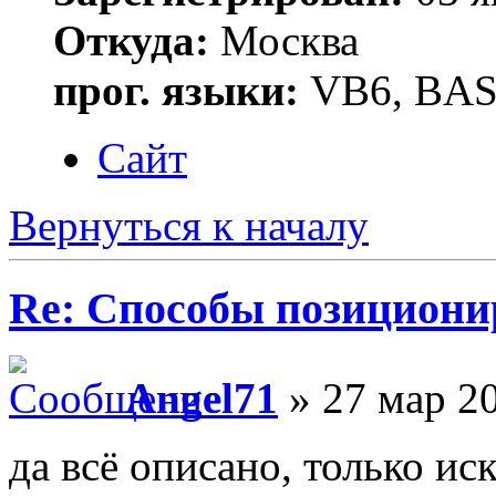
Откуда:
Москва
прог. языки:
VB6, BAS
Сайт
Вернуться к началу
Re: Способы позициони
Angel71
» 27 мар 20
да всё описано, только ис