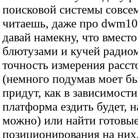
поисковой системы совсем
читаешь, даже про dwm100
давай намекну, что вмест
блютузами и кучей радио
точность измерения расс
(немного подумав моет бы
придут, как в зависимости
платформа ездить будет, на
можно) или найти готовы
позиционирования на них.