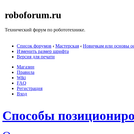
roboforum.ru
Технический форум по робототехнике.
Список форумов
‹
Мастерская
‹
Новичкам или основы ос
Изменить размер шрифта
Версия для печати
Магазин
Правила
Wiki
FAQ
Регистрация
Вход
Способы позициониро