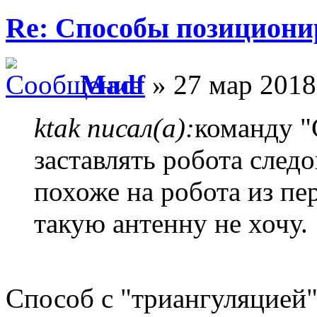
Re: Способы позициони
Madf
» 27 мар 2018
ktak писал(а):
команду "
заставлять робота следо
похоже на робота из пе
такую антенну не хочу.
Способ с "триангуляцией"