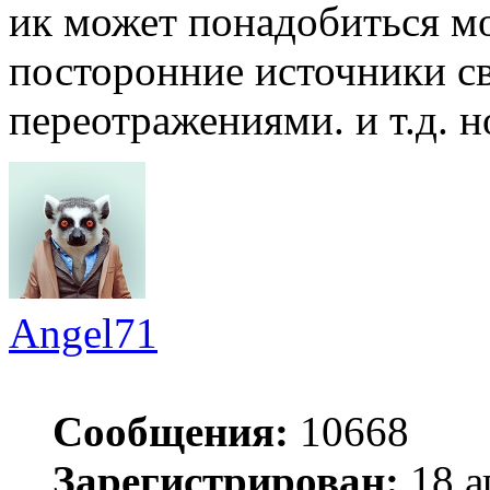
ик может понадобиться мо
посторонние источники св
переотражениями. и т.д. 
Angel71
Сообщения:
10668
Зарегистрирован:
18 а