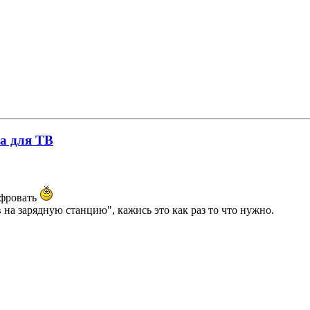
а для ТВ
ифровать
на зарядную станцию", кажись это как раз то что нужно.