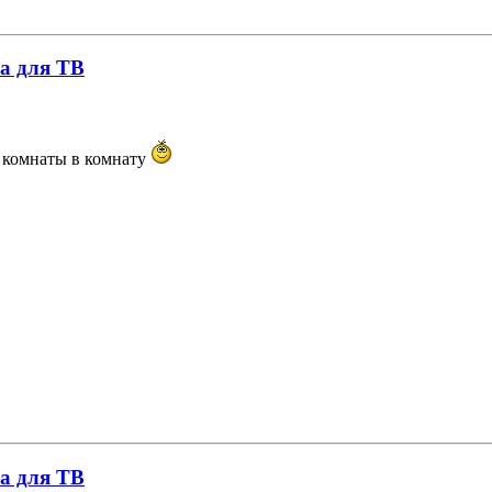
а для ТВ
з комнаты в комнату
а для ТВ