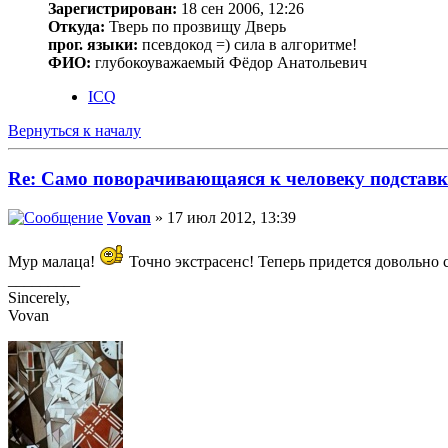
Зарегистрирован:
18 сен 2006, 12:26
Откуда:
Тверь по прозвищу Дверь
прог. языки:
псевдокод =) сила в алгоритме!
ФИО:
глубокоуважаемый Фёдор Анатольевич
ICQ
Вернуться к началу
Re: Само поворачивающаяся к человеку подставк
Vovan
» 17 июл 2012, 13:39
Мур малаца!
Точно экстрасенс! Теперь придется довольно
_________
Sincerely,
Vovan