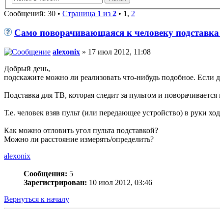
Сообщений: 30 •
Страница
1
из
2
•
1
,
2
Само поворачивающаяся к человеку подставка
alexonix
» 17 июл 2012, 11:08
Добрый день,
подскажите можно ли реализовать что-нибудь подобное. Если да
Подставка для ТВ, которая следит за пультом и поворачивается
Т.е. человек взяв пульт (или передающее устройство) в руки х
Как можно отловить угол пульта подставкой?
Можно ли расстояние измерять/определить?
alexonix
Сообщения:
5
Зарегистрирован:
10 июл 2012, 03:46
Вернуться к началу