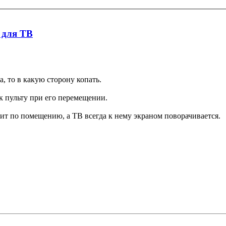
 для ТВ
, то в какую сторону копать.
 к пульту при его перемещении.
одит по помещению, а ТВ всегда к нему экраном поворачивается.