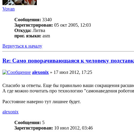
Vovan
Сообщения:
3340
Зарегистрирован:
05 окт 2005, 12:03
Откуда:
Литва
прог. языки:
asm
Вернуться к началу
Re: Само поворачивающаяся к человеку подставк
alexonix
» 17 июл 2012, 17:25
Спасибо за ответы. Еще бы правильно ваши сокращения расш
А где можно почитать про технологию "самонаведения роботов 
Расстояние наверно тут лишнее будет.
alexonix
Сообщения:
5
Зарегистрирован:
10 июл 2012, 03:46