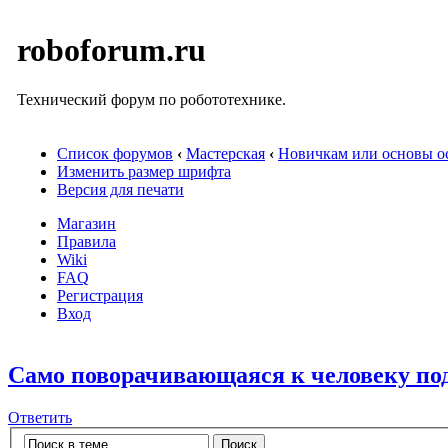
roboforum.ru
Технический форум по робототехнике.
Список форумов
‹
Мастерская
‹
Новичкам или основы ос
Изменить размер шрифта
Версия для печати
Магазин
Правила
Wiki
FAQ
Регистрация
Вход
Само поворачивающаяся к человеку по
Ответить