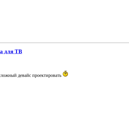
а для ТВ
 сложный девайс проектировать