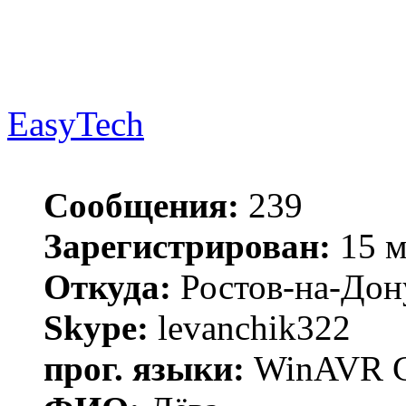
EasyTech
Сообщения:
239
Зарегистрирован:
15 м
Откуда:
Ростов-на-Дон
Skype:
levanchik322
прог. языки:
WinAVR C