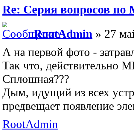
Re: Серия вопросов по
RootAdmin
» 27 ма
А на первой фото - затрав
Так что, действительн
Сплошная???
Дым, идущий из всех уст
предвещает появление эле
RootAdmin