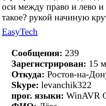
оси между право и лево и 
такое? рукой начиную крут
EasyTech
Сообщения:
239
Зарегистрирован:
15 м
Откуда:
Ростов-на-Дон
Skype:
levanchik322
прог. языки:
WinAVR C