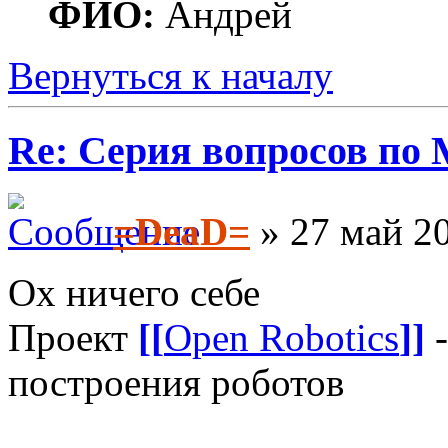
ФИО:
Андрей
Вернуться к началу
Re: Серия вопросов по
=DeaD=
» 27 май 20
Ох ничего себе
Проект
[[
Open Robotics
]]
-
построения роботов