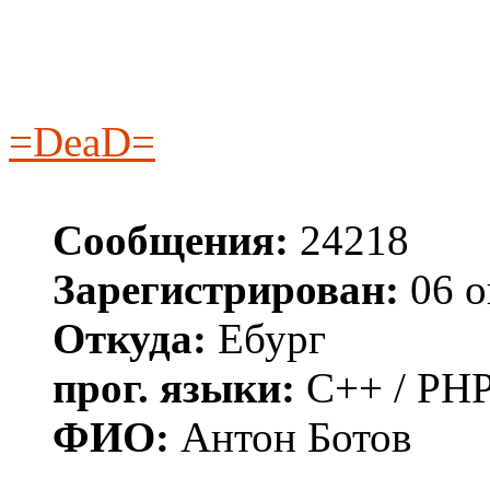
=DeaD=
Сообщения:
24218
Зарегистрирован:
06 о
Откуда:
Ебург
прог. языки:
C++ / PHP
ФИО:
Антон Ботов