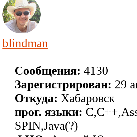
blindman
Сообщения:
4130
Зарегистрирован:
29 а
Откуда:
Хабаровск
прог. языки:
C,C++,Asse
SPIN,Java(?)