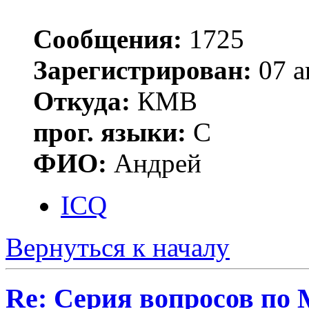
Сообщения:
1725
Зарегистрирован:
07 а
Откуда:
КМВ
прог. языки:
C
ФИО:
Андрей
ICQ
Вернуться к началу
Re: Серия вопросов по