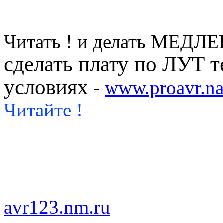
Читать ! и делать МЕДЛЕ
сделать плату по ЛУТ 
условиях
-
www.proavr.na
Читайте !
avr123.nm.ru