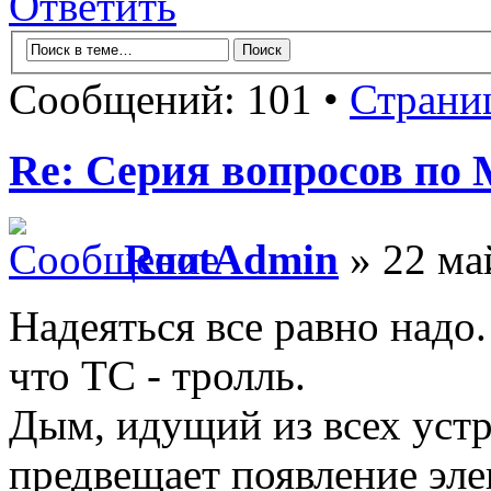
Ответить
Сообщений: 101 •
Страни
Re: Серия вопросов по
RootAdmin
» 22 ма
Надеяться все равно надо
что ТС - тролль.
Дым, идущий из всех уст
предвещает появление эле