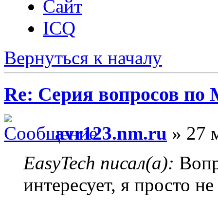
Сайт
ICQ
Вернуться к началу
Re: Серия вопросов по
avr123.nm.ru
» 27 
EasyTech писал(а):
Вопр
интересует, я просто не