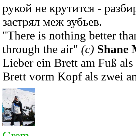
рукой не крутится - разби
застрял меж зубьев.
"There is nothing better th
through the air"
(с)
Shane 
Lieber ein Brett am Fuß als
Brett vorm Kopf als zwei a
Grem