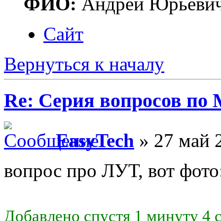
ФИО:
Андрей Юрьеви
Сайт
Вернуться к началу
Re: Серия вопросов по
EasyTech
» 27 май 
вопрос про ЛУТ, вот фото
Добавлено спустя 1 минуту 4 