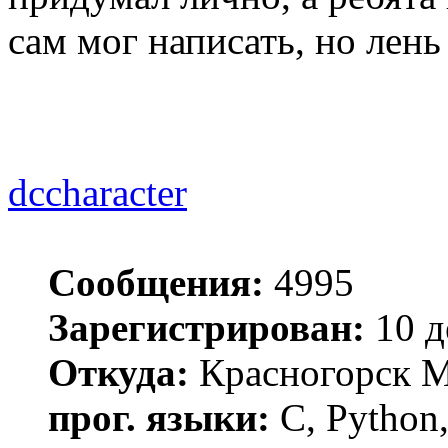
сам мог написать, но лень
dccharacter
Сообщения:
4995
Зарегистрирован:
10 д
Откуда:
Красногорск 
прог. языки:
C, Python,