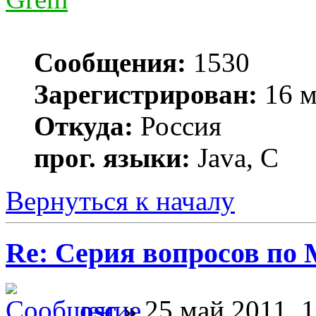
Сообщения:
1530
Зарегистрирован:
16 м
Откуда:
Россия
прог. языки:
Java, C
Вернуться к началу
Re: Серия вопросов по
osc
» 25 май 2011, 1