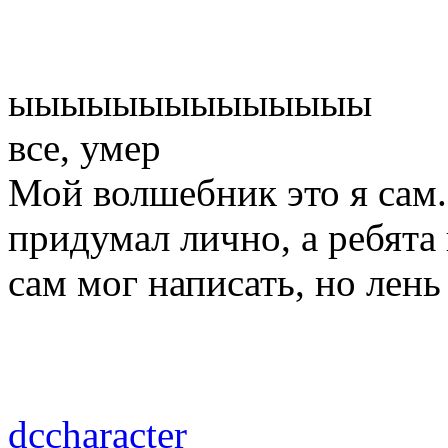
ыыыыыыыыыыыыыы
все, умер
Мой волшебник это я сам
придумал лично, а ребята
сам мог написать, но лень
dccharacter