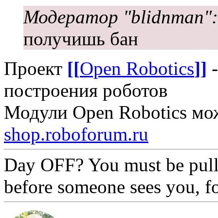
Модератор "blidnman":
получишь бан
Проект
[[
Open Robotics
]]
-
построения роботов
Модули Open Robotics мо
shop.roboforum.ru
Day OFF? You must be pull
before someone sees you, f