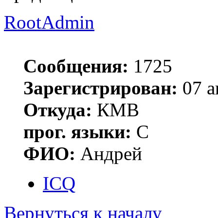
RootAdmin
Сообщения:
1725
Зарегистрирован:
07 а
Откуда:
КМВ
прог. языки:
C
ФИО:
Андрей
ICQ
Вернуться к началу