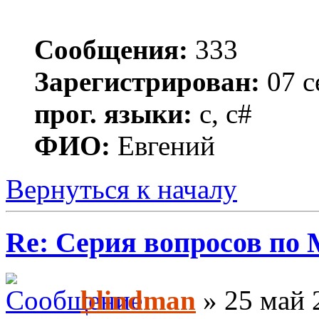
Сообщения:
333
Зарегистрирован:
07 с
прог. языки:
c, c#
ФИО:
Евгений
Вернуться к началу
Re: Серия вопросов по
blindman
» 25 май 