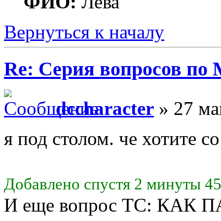
ФИО:
Лёва
Вернуться к началу
Re: Серия вопросов по
dccharacter
» 27 ма
я под столом. че хотите со
Добавлено спустя 2 минуты 45
И еще вопрос ТС: КАК 