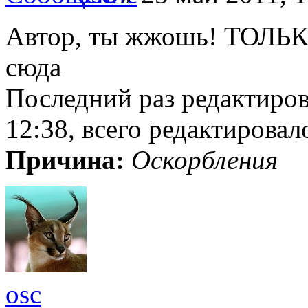
Автор, ты жжошь! ТОЛЬ
сюда
Последний раз редактиро
12:38, всего редактировало
Причина:
Оскорбления
osc