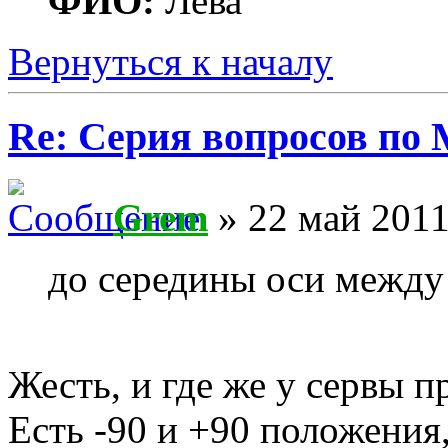
ФИО:
Лёва
Вернуться к началу
Re: Серия вопросов по
Grem
» 22 май 2011
до середины оси между 
Жесть, и где же у сервы п
Есть -90 и +90 положения