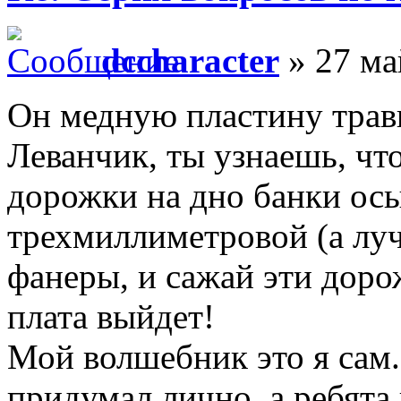
dccharacter
» 27 ма
Он медную пластину трави
Леванчик, ты узнаешь, что
дорожки на дно банки осы
трехмиллиметровой (а лу
фанеры, и сажай эти доро
плата выйдет!
Мой волшебник это я сам
придумал лично, а ребята