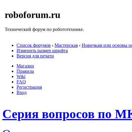
roboforum.ru
Технический форум по робототехнике.
Список форумов
‹
Мастерская
‹
Новичкам или основы ос
Изменить размер шрифта
Версия для печати
Магазин
Правила
Wiki
FAQ
Регистрация
Вход
Серия вопросов по М