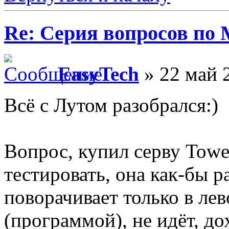
Re: Серия вопросов по
EasyTech
» 22 май 
Всё с Лутом разобрался:)
Вопрос, купил серву Towe
тестировать, она как-бы р
поворачивает только в лев
(программой), не идёт, д