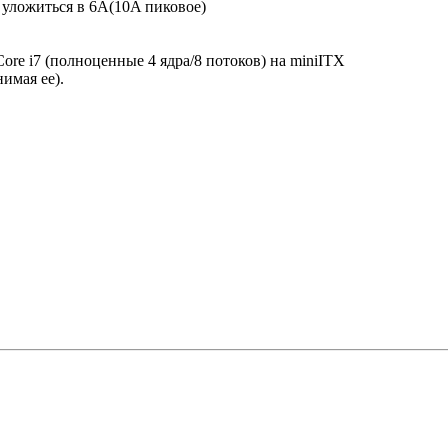
 уложиться в 6A(10A пиковое)
ore i7 (полноценные 4 ядра/8 потоков) на miniITX
нимая ее).