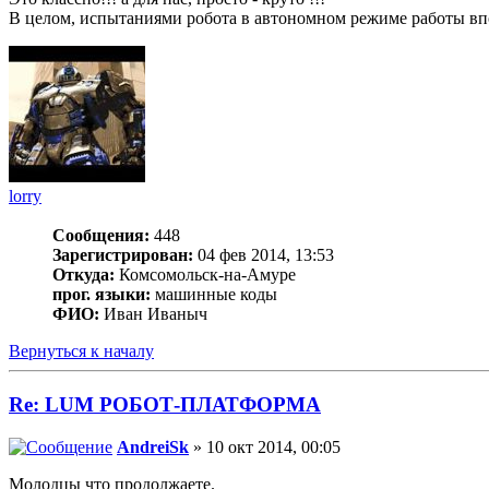
В целом, испытаниями робота в автономном режиме работы впо
lorry
Сообщения:
448
Зарегистрирован:
04 фев 2014, 13:53
Откуда:
Комсомольск-на-Амуре
прог. языки:
машинные коды
ФИО:
Иван Иваныч
Вернуться к началу
Re: LUM РОБОТ-ПЛАТФОРМА
AndreiSk
» 10 окт 2014, 00:05
Молодцы что продолжаете.