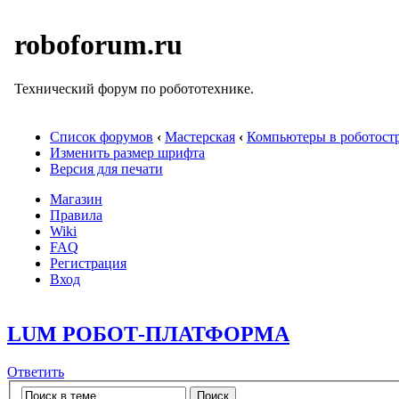
roboforum.ru
Технический форум по робототехнике.
Список форумов
‹
Мастерская
‹
Компьютеры в роботост
Изменить размер шрифта
Версия для печати
Магазин
Правила
Wiki
FAQ
Регистрация
Вход
LUM РОБОТ-ПЛАТФОРМА
Ответить