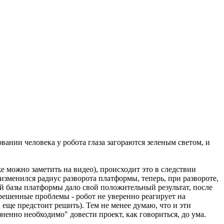
вании человека у робота глаза загораются зеленым cветом, и
е можно заметить на видео), происходит это в следствии
изменился радиус разворота платформы, теперь, при развороте,
ой базы платформы дало свой положительный результат, после
решенные проблемы - робот не уверенно реагирует на
 еще предстоит решить). Тем не менее думаю, что и эти
енно необходимо" довести проект, как говориться, до ума.