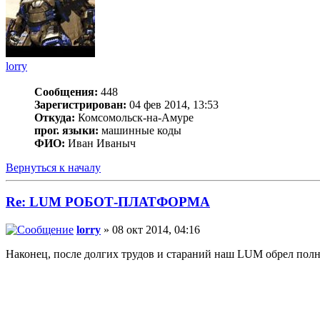
lorry
Сообщения:
448
Зарегистрирован:
04 фев 2014, 13:53
Откуда:
Комсомольск-на-Амуре
прог. языки:
машинные коды
ФИО:
Иван Иваныч
Вернуться к началу
Re: LUM РОБОТ-ПЛАТФОРМА
lorry
» 08 окт 2014, 04:16
Наконец, после долгих трудов и стараний наш LUM обрел пол