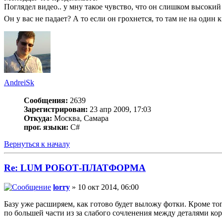
Поглядел видео.. у мну такое чувство, что он слишком высокий
Он у вас не падает? А то если он грохнется, то там не на один 
AndreiSk
Сообщения:
2639
Зарегистрирован:
23 апр 2009, 17:03
Откуда:
Москва, Самара
прог. языки:
C#
Вернуться к началу
Re: LUM РОБОТ-ПЛАТФОРМА
lorry
» 10 окт 2014, 06:00
Базу уже расширяем, как готово будет выложу фотки. Кроме того
по большей части из за слабого сочленения между деталями кор