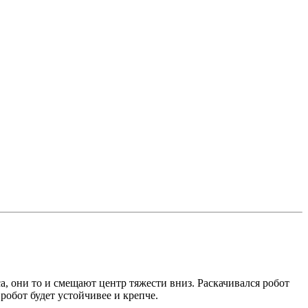
са, они то и смещают центр тяжести вниз. Раскачивался робот
робот будет устойчивее и крепче.