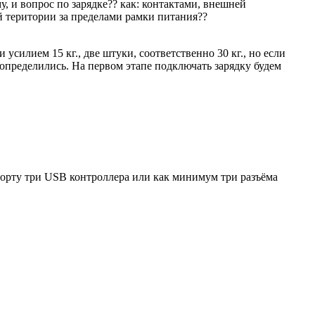
, и вопрос по зарядке?? как: контактами, внешней
й територии за пределами рамки питания??
силием 15 кг., две штуки, соответственно 30 кг., но если
не определились. На первом этапе подключать зарядку будем
борту три USB контроллера или как минимум три разъёма