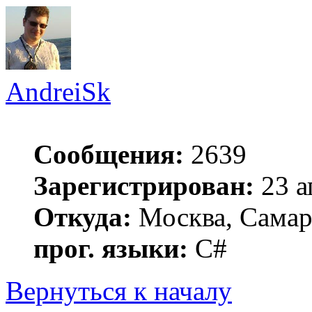
AndreiSk
Сообщения:
2639
Зарегистрирован:
23 а
Откуда:
Москва, Самар
прог. языки:
C#
Вернуться к началу