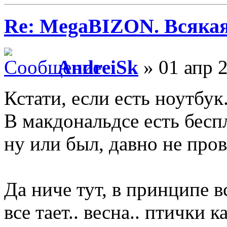
Re: MegaBIZON. Всяка
AndreiSk
» 01 апр 2
Кстати, если есть ноутбук.
В макдональдсе есть бесп
ну или был, давно не про
Да ниче тут, в принципе вс
все тает.. весна.. птички 