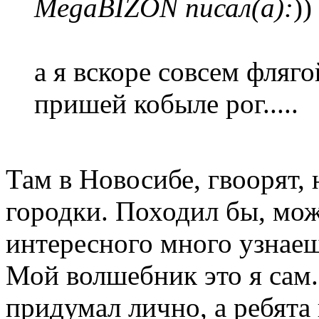
MegaBIZON писал(а):
))
а я вскоре совсем фляго
пришей кобыле рог.....
Там в Новосибе, гвоорят, 
городки. Походил бы, мож
интересного много узнаеш
Мой волшебник это я сам
придумал лично, а ребята