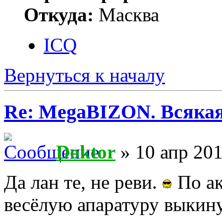
Откуда:
Масква
ICQ
Вернуться к началу
Re: MegaBIZON. Всяка
Doktor
» 10 апр 201
Да лан те, не реви.
По ак
весёлую апаратуру выкин