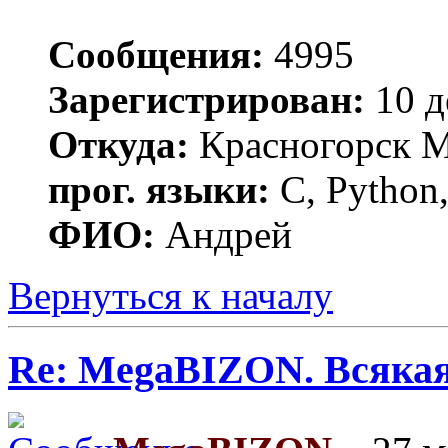
Сообщения:
4995
Зарегистрирован:
10 д
Откуда:
Красногорск 
прог. языки:
C, Python,
ФИО:
Андрей
Вернуться к началу
Re: MegaBIZON. Всяка