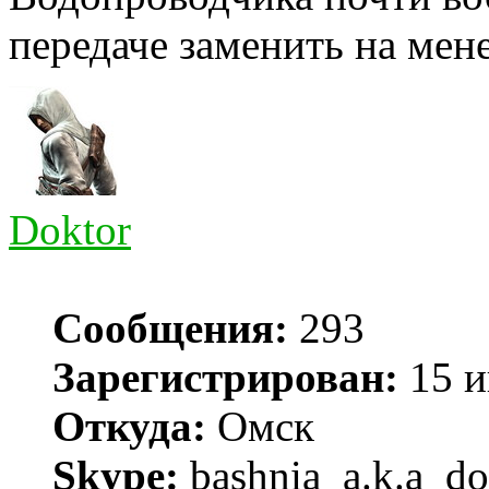
передаче заменить на мен
Doktor
Сообщения:
293
Зарегистрирован:
15 и
Откуда:
Омск
Skype:
bashnia_a.k.a_do