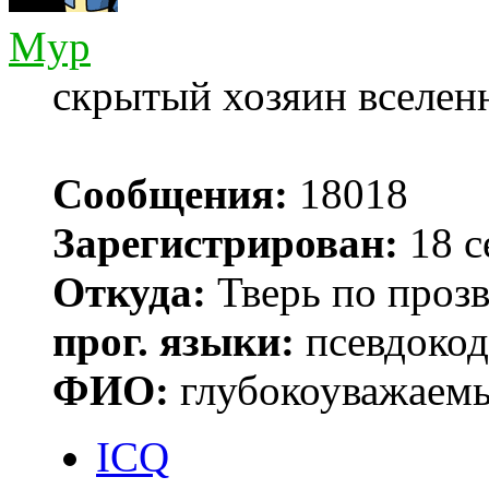
Myp
скрытый хозяин вселенн
Сообщения:
18018
Зарегистрирован:
18 с
Откуда:
Тверь по проз
прог. языки:
псевдокод 
ФИО:
глубокоуважаем
ICQ