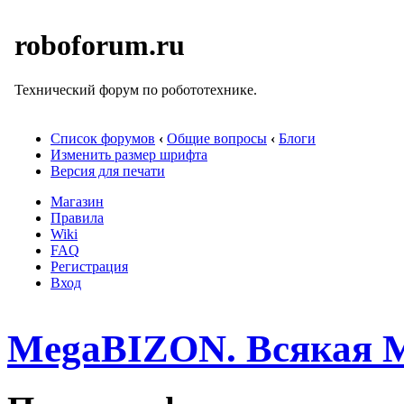
roboforum.ru
Технический форум по робототехнике.
Список форумов
‹
Общие вопросы
‹
Блоги
Изменить размер шрифта
Версия для печати
Магазин
Правила
Wiki
FAQ
Регистрация
Вход
MegaBIZON. Всякая 