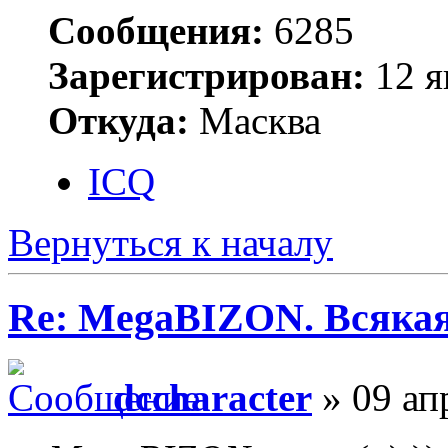
Сообщения:
6285
Зарегистрирован:
12 я
Откуда:
Масква
ICQ
Вернуться к началу
Re: MegaBIZON. Всяка
dccharacter
» 09 ап