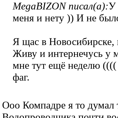
MegaBIZON писал(а):
У 
меня и нету )) И не был
Я щас в Новосибирске,
Живу и интернечусь у м
мне тут ещё неделю ((((
фаг.
Ооо Компадре я то думал
Водопроводчика почти вос