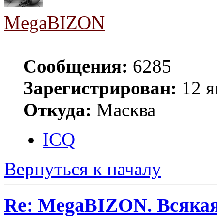
MegaBIZON
Сообщения:
6285
Зарегистрирован:
12 я
Откуда:
Масква
ICQ
Вернуться к началу
Re: MegaBIZON. Всяка