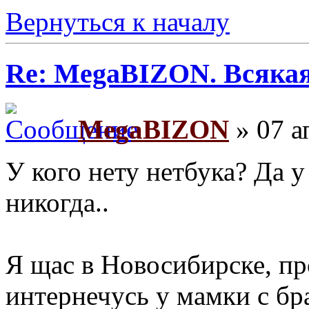
Вернуться к началу
Re: MegaBIZON. Всяка
MegaBIZON
» 07 а
У кого нету нетбука? Да у
никогда..
Я щас в Новосибирске, п
интернечусь у мамки с бр