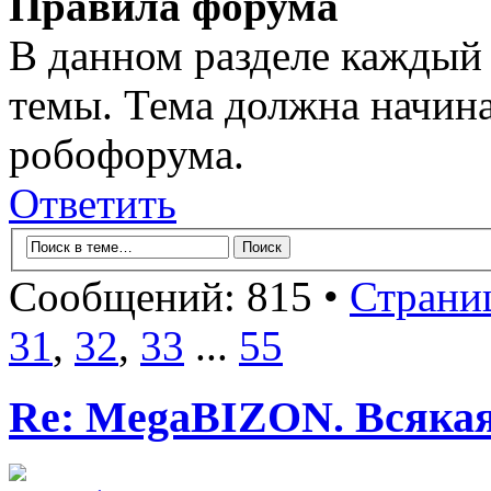
Правила форума
В данном разделе каждый 
темы. Тема должна начина
робофорума.
Ответить
Сообщений: 815 •
Страни
31
,
32
,
33
...
55
Re: MegaBIZON. Всяка