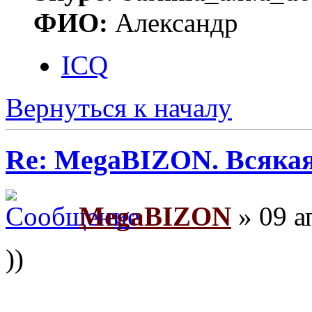
ФИО:
Александр
ICQ
Вернуться к началу
Re: MegaBIZON. Всяка
MegaBIZON
» 09 а
))