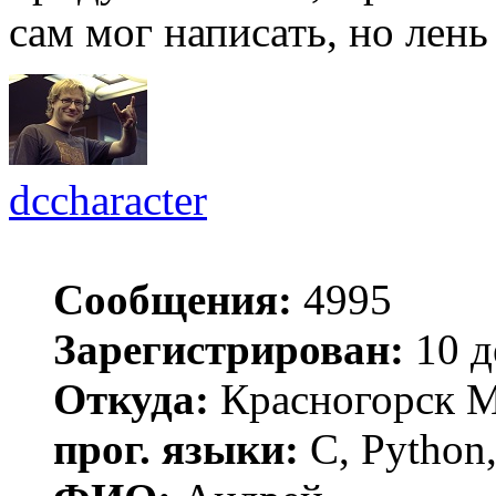
сам мог написать, но лень
dccharacter
Сообщения:
4995
Зарегистрирован:
10 д
Откуда:
Красногорск 
прог. языки:
C, Python,