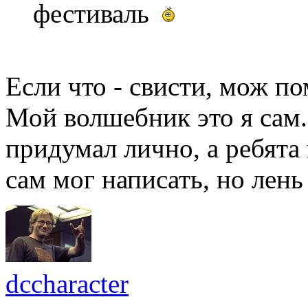
фестиваль
Если что - свисти, мож п
Мой волшебник это я сам
придумал лично, а ребята
сам мог написать, но лень
dccharacter