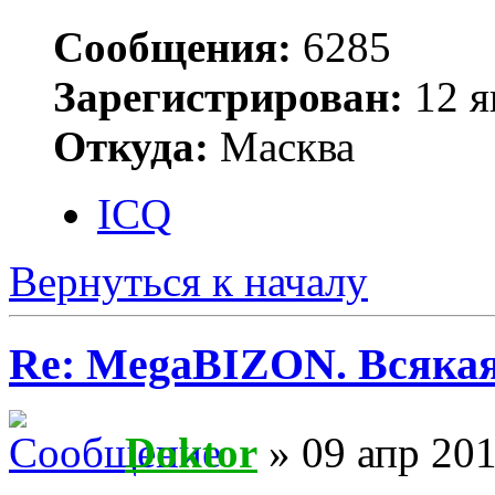
Сообщения:
6285
Зарегистрирован:
12 я
Откуда:
Масква
ICQ
Вернуться к началу
Re: MegaBIZON. Всяка
Doktor
» 09 апр 201