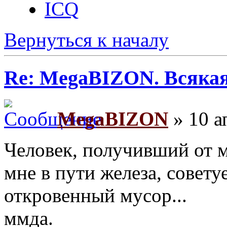
ICQ
Вернуться к началу
Re: MegaBIZON. Всяка
MegaBIZON
» 10 а
Человек, получивший от 
мне в пути железа, совету
откровенный мусор...
ммда.