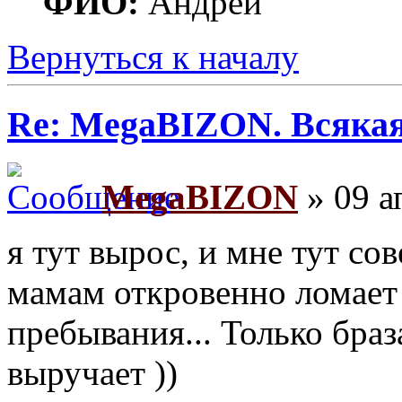
ФИО:
Андрей
Вернуться к началу
Re: MegaBIZON. Всяка
MegaBIZON
» 09 а
я тут вырос, и мне тут со
мамам откровенно ломает
пребывания... Только бра
выручает ))