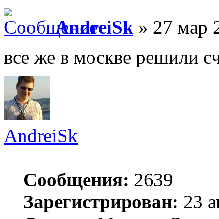
AndreiSk
» 27 мар 
все же в москве решили с
AndreiSk
Сообщения:
2639
Зарегистрирован:
23 а