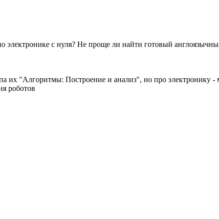
 по электронике с нуля? Не проще ли найти готовый англоязычный
типа их "Алгоритмы: Построение и анализ", но про электронику -
ия роботов