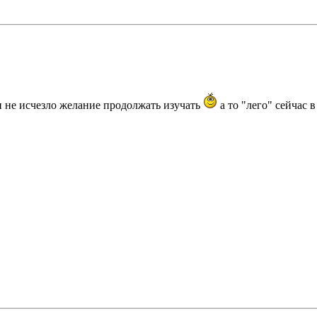
и не исчезло желание продолжать изучать
а то "лего" сейчас в