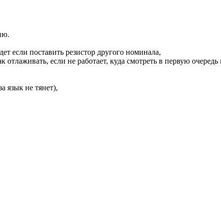
ию.
дет если поставить резистор другого номинала,
 отлаживать, если не работает, куда смотреть в первую очередь и
а язык не тянет),