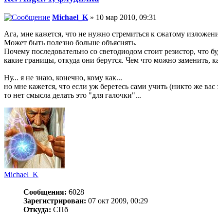
Michael_K
» 10 мар 2010, 09:31
Ага, мне кажется, что не нужно стремиться к сжатому изложен
Может быть полезно больше объяснять.
Почему последовательно со светодиодом стоит резистор, что бу
какие границы, откуда они берутся. Чем что можно заменить, как
Ну... я не знаю, конечно, кому как...
но мне кажется, что если уж беретесь сами учить (никто же вас з
то нет смысла делать это "для галочки"...
Michael_K
Сообщения:
6028
Зарегистрирован:
07 окт 2009, 00:29
Откуда:
СПб