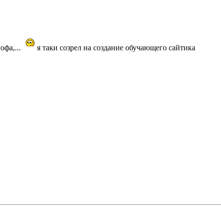
офа,...
я таки созрел на создание обучающего сайтика