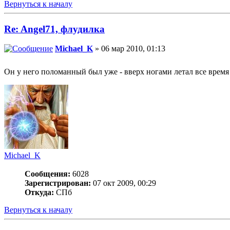
Вернуться к началу
Re: Angel71, флудилка
Michael_K
» 06 мар 2010, 01:13
Он у него поломанный был уже - вверх ногами летал все врем
Michael_K
Сообщения:
6028
Зарегистрирован:
07 окт 2009, 00:29
Откуда:
СПб
Вернуться к началу