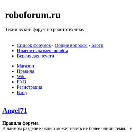
roboforum.ru
Технический форум по робототехнике.
Список форумов
‹
Общие вопросы
‹
Блоги
Изменить размер шрифта
Версия для печати
Магазин
Правила
Wiki
FAQ
Регистрация
Вход
Angel71
Правила форума
В данном разделе каждый может иметь не более одной темы. Те