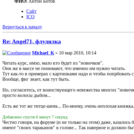
ФИО:
Антон Ботов
Сайт
ICQ
Вернуться к началу
Re: Angel71, флудилка
Michael_K
» 10 мар 2010, 10:14
Читать курс, имхо, мало кто будет из "новичков".
Они же в массе не понимают, что именно им нужно читать.
Тут как-то в примерах с картинками надо и чтобы попрбовать сра
Вообще, фиг знает, как тут быть.
Но, согласитесь, от воинствующего невежества многих "нович
просто волосы дыбом...
Есть же тот же титце-шенк... По-моему, очень неплохая книжка
Добавлено спустя 6 минут 7 секунд:
Честно говоря, на форуме (и не только на этом) даже, казалось
имеют "своих тараканов" в голове... Так наверное и должно бы