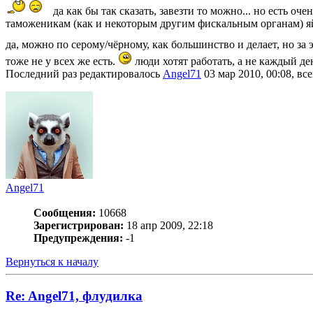
да как бы так сказать, завезти то можно... но есть о
таможеникам (как и некоторым другим фискальным органам) яй
да, можно по серому/чёрному, как большинство и делает, но за 
тоже не у всех же есть.
люди хотят работать, а не каждый де
Последний раз редактировалось
Angel71
03 мар 2010, 00:08, вс
Angel71
Сообщения:
10668
Зарегистрирован:
18 апр 2009, 22:18
Предупреждения:
-1
Вернуться к началу
Re: Angel71, флудилка