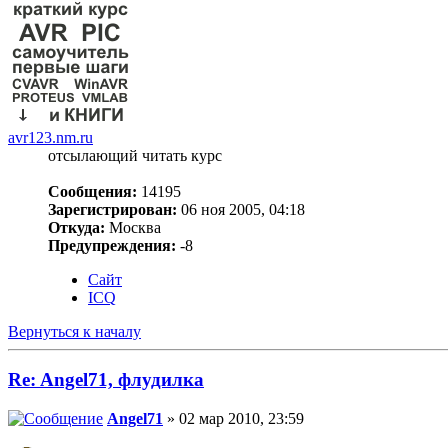
avr123.nm.ru
отсылающий читать курс
Сообщения:
14195
Зарегистрирован:
06 ноя 2005, 04:18
Откуда:
Москва
Предупреждения:
-8
Сайт
ICQ
Вернуться к началу
Re: Angel71, флудилка
Angel71
» 02 мар 2010, 23:59