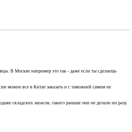
вцы. В Москве например это так - даже если ты сделаешь
ссии можно все в Китае заказать и с таможней самим не
аже складских запасов, такого раньше они не делали ни разу.