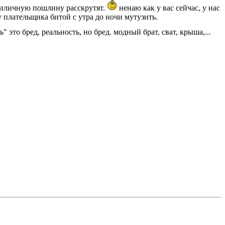
 приличную пошлину расскрутят.
ненаю как у вас сейчас, у нас
плательщика битой с утра до ночи мутузить.
это бред, реальность, но бред. модный брат, сват, крыша,...