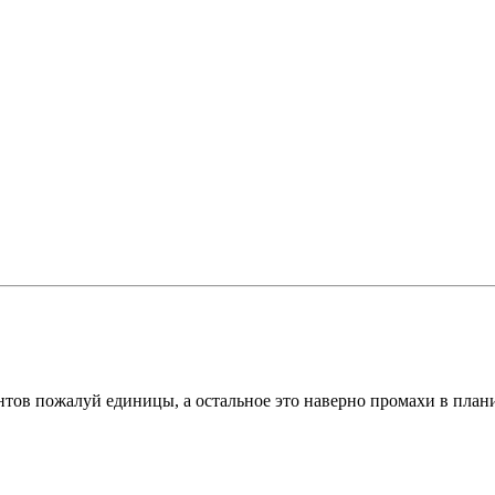
ентов пожалуй единицы, а остальное это наверно промахи в план