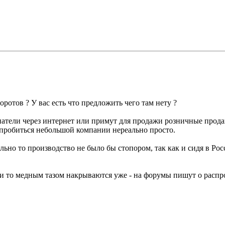
оротов ? У вас есть что предложить чего там нету ?
упатели через интернет или примут для продажи розничные прода
м пробиться небольшой компании нереально просто.
ально то производство не было бы стопором, так как и сидя в Ро
и то медным тазом накрываются уже - на форумы пишут о распрод