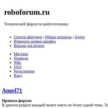
roboforum.ru
Технический форум по робототехнике.
Список форумов
‹
Общие вопросы
‹
Блоги
Изменить размер шрифта
Версия для печати
Магазин
Правила
Wiki
FAQ
Регистрация
Вход
Angel71
Правила форума
В данном разделе каждый может иметь не более одной темы. Те