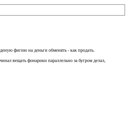
еденую фигню на деньги обменять - как продать.
ачинал вещать фонарики параллельно за бугром делал,