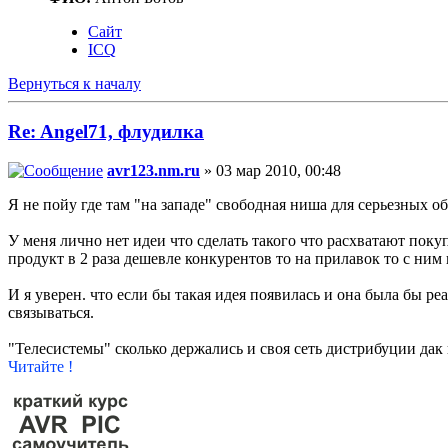
Сайт
ICQ
Вернуться к началу
Re: Angel71, флудилка
avr123.nm.ru
» 03 мар 2010, 00:48
Я не пойу где там "на западе" свободная ниша для серьезных об
У меня лично нет идеи что сделать такого что расхватают пок
продукт в 2 раза дешевле конкурентов то на прилавок то с ни
И я уверен. что если бы такая идея появилась и она была бы ре
связываться.
"Телесистемы" сколько держались и своя сеть дистрибуции дак 
Читайте !