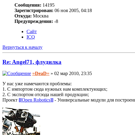
Сообщения:
14195
Зарегистрирован:
06 ноя 2005, 04:18
Откуда:
Москва
Предупреждения:
-8
Сайт
ICQ
Вернуться к началу
Re: Angel71, флудилка
=DeaD=
» 02 мар 2010, 23:35
У нас уже намечаются проблемы:
1. С импортом сюда нужных нам комплектующих;
2. С экспортом отсюда нашей продукции;
Проект
[[
Open Robotics
]]
- Универсальные модули для построен