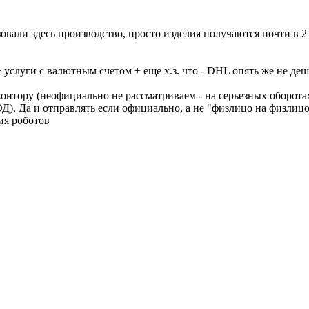
зовали здесь производство, просто изделия получаются почти в 2 
+ услуги с валютным счетом + еще х.з. что - DHL опять же не де
онтору (неофициально не рассматриваем - на серьезных оборотах
Д). Да и отправлять если официально, а не "физлицо на физлицо
ия роботов