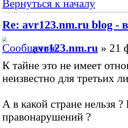
Вернуться к началу
Re: avr123.nm.ru blog -
avr123.nm.ru
» 21 ф
К тайне это не имеет отн
неизвестно для третьих ли
А в какой стране нельзя ?
правонарушений ?