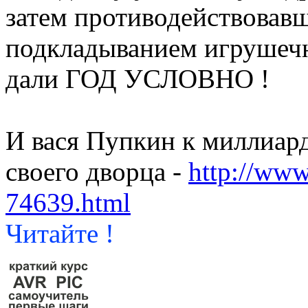
затем противодействовав
подкладыванием игрушечно
дали ГОД УСЛОВНО !
И вася Пупкин к миллиард
своего дворца -
http://www.
74639.html
Читайте !