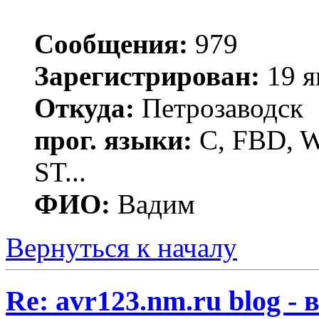
Сообщения:
979
Зарегистрирован:
19 я
Откуда:
Петрозаводск
прог. языки:
C, FBD, Wi
ST...
ФИО:
Вадим
Вернуться к началу
Re: avr123.nm.ru blog -