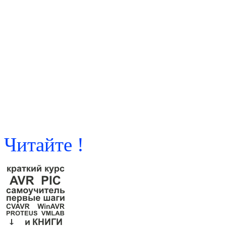
Читайте !