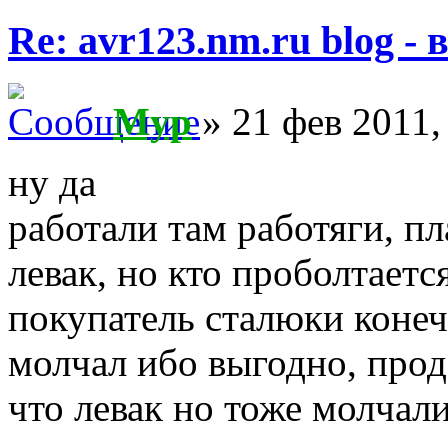
Re: avr123.nm.ru blog -
Myp
» 21 фев 2011,
ну да
работали там работяги, пл
левак, но кто проболтается
покупатель сталюки конеч
молчал ибо выгодно, прод
что левак но тоже молчал