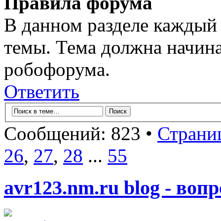
Правила форума
В данном разделе каждый 
темы. Тема должна начина
робофорума.
Ответить
Сообщений: 823 •
Страни
26
,
27
,
28
...
55
avr123.nm.ru blog - воп