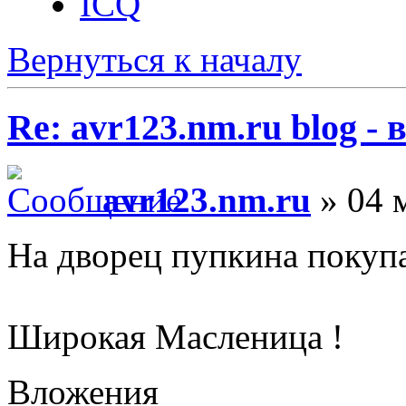
ICQ
Вернуться к началу
Re: avr123.nm.ru blog -
avr123.nm.ru
» 04 
На дворец пупкина покуп
Широкая Масленица !
Вложения