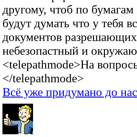
другому, чтоб по бумагам 
будут думать что у тебя вс
документов разрешающих 
небезопастный и окружаю
<telepathmode>На вопросы
</telepathmode>
Всё уже придумано до нас