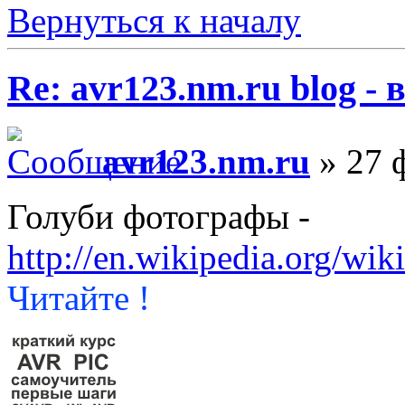
Вернуться к началу
Re: avr123.nm.ru blog -
avr123.nm.ru
» 27 ф
Голуби фотографы -
http://en.wikipedia.org/wi
Читайте !