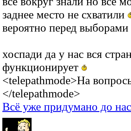
все вокруг знали но все мо
заднее место не схватили
вероятно перед выборами 
хоспади да у нас вся стра
функционирует
<telepathmode>На вопросы
</telepathmode>
Всё уже придумано до нас