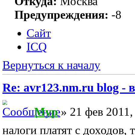
Откуда:
Москва
Предупреждения:
-8
Сайт
ICQ
Вернуться к началу
Re: avr123.nm.ru blog -
Myp
» 21 фев 2011,
налоги платят с доходов, 