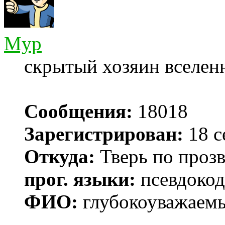
Myp
скрытый хозяин вселенн
Сообщения:
18018
Зарегистрирован:
18 с
Откуда:
Тверь по проз
прог. языки:
псевдокод 
ФИО:
глубокоуважаем