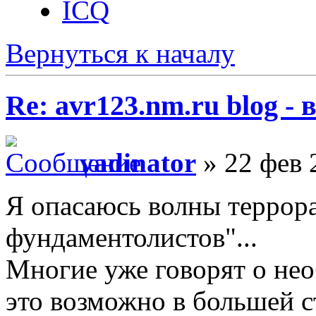
ICQ
Вернуться к началу
Re: avr123.nm.ru blog -
vadinator
» 22 фев 
Я опасаюсь волны террора
фундаментолистов"...
Многие уже говорят о нео
это возможно в большей с