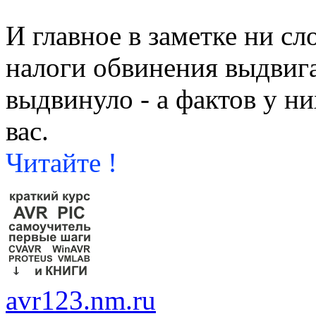
И главное в заметке ни сл
налоги обвинения выдвига
выдвинуло - а фактов у н
вас.
Читайте !
avr123.nm.ru