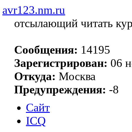
avr123.nm.ru
отсылающий читать ку
Сообщения:
14195
Зарегистрирован:
06 н
Откуда:
Москва
Предупреждения:
-8
Сайт
ICQ