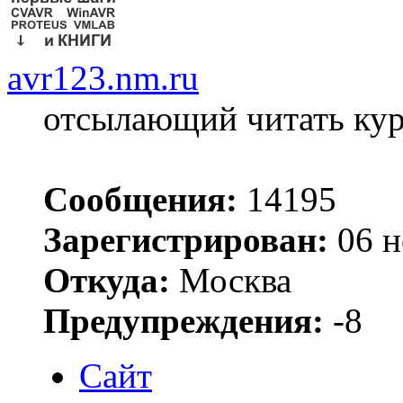
avr123.nm.ru
отсылающий читать ку
Сообщения:
14195
Зарегистрирован:
06 н
Откуда:
Москва
Предупреждения:
-8
Сайт