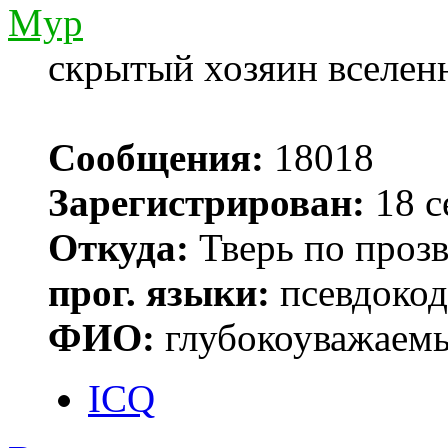
Myp
скрытый хозяин вселенн
Сообщения:
18018
Зарегистрирован:
18 с
Откуда:
Тверь по проз
прог. языки:
псевдокод 
ФИО:
глубокоуважаем
ICQ