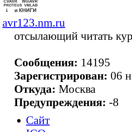
avr123.nm.ru
отсылающий читать ку
Сообщения:
14195
Зарегистрирован:
06 н
Откуда:
Москва
Предупреждения:
-8
Сайт