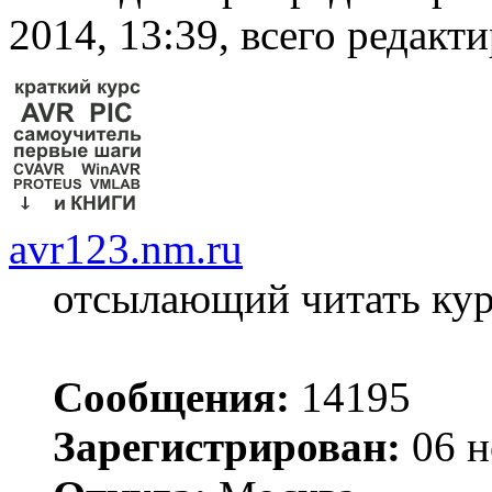
2014, 13:39, всего редакти
avr123.nm.ru
отсылающий читать ку
Сообщения:
14195
Зарегистрирован:
06 н