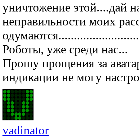
уничтожение этой....дай н
неправильности моих рас
одумаются..........................
Роботы, уже среди нас...
Прошу прощения за авата
индикации не могу настро
vadinator