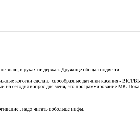
ще не знаю, в руках не держал. Дружище обещал подвезти.
движные коготки сделать, своеобразные датчики касания - ВКЛ/
ый на сегодня вопрос для меня, это программирование МК. Пока
ергивание.. надо читать побольше инфы.