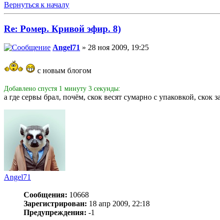
Вернуться к началу
Re: Ромер. Кривой эфир. 8)
Angel71
» 28 ноя 2009, 19:25
с новым блогом
Добавлено спустя 1 минуту 3 секунды:
а где сервы брал, почём, скок весят сумарно с упаковкой, скок 
Angel71
Сообщения:
10668
Зарегистрирован:
18 апр 2009, 22:18
Предупреждения:
-1