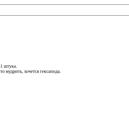
1 штука.
то мудрить, хочется гексапода.