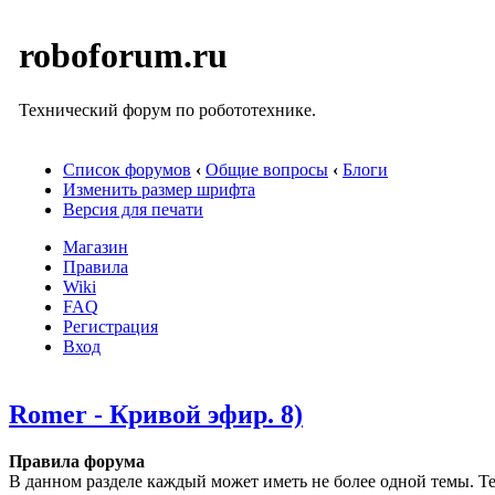
roboforum.ru
Технический форум по робототехнике.
Список форумов
‹
Общие вопросы
‹
Блоги
Изменить размер шрифта
Версия для печати
Магазин
Правила
Wiki
FAQ
Регистрация
Вход
Romer - Кривой эфир. 8)
Правила форума
В данном разделе каждый может иметь не более одной темы. Те