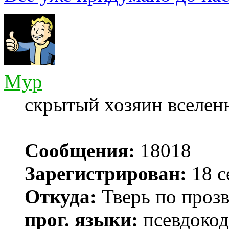
Myp
скрытый хозяин вселенн
Сообщения:
18018
Зарегистрирован:
18 с
Откуда:
Тверь по проз
прог. языки:
псевдокод 