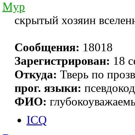
Myp
скрытый хозяин вселенн
Сообщения:
18018
Зарегистрирован:
18 с
Откуда:
Тверь по проз
прог. языки:
псевдокод 
ФИО:
глубокоуважаем
ICQ