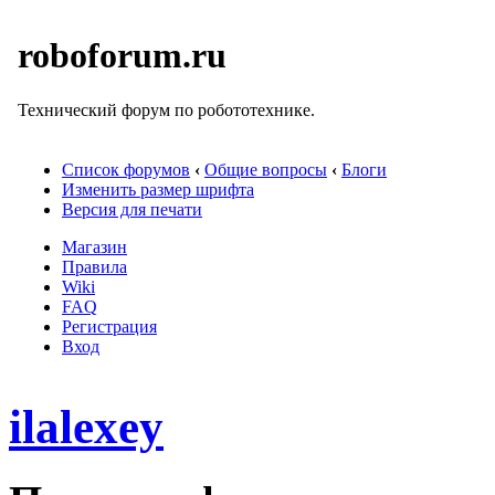
roboforum.ru
Технический форум по робототехнике.
Список форумов
‹
Общие вопросы
‹
Блоги
Изменить размер шрифта
Версия для печати
Магазин
Правила
Wiki
FAQ
Регистрация
Вход
ilalexey