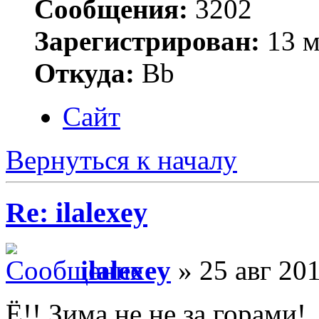
Сообщения:
3202
Зарегистрирован:
13 м
Откуда:
Bb
Сайт
Вернуться к началу
Re: ilalexey
ilalexey
» 25 авг 201
Ё!! Зима не не за горами!