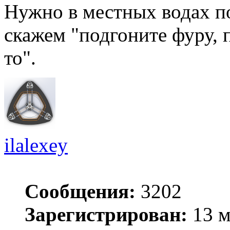
Нужно в местных водах п
скажем "подгоните фуру, п
то".
ilalexey
Сообщения:
3202
Зарегистрирован:
13 м