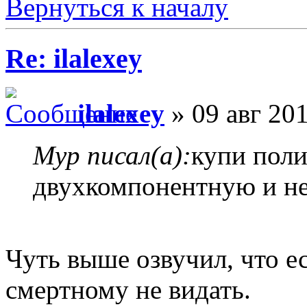
Вернуться к началу
Re: ilalexey
ilalexey
» 09 авг 201
Myp писал(а):
купи пол
двухкомпонентную и не
Чуть выше озвучил, что е
смертному не видать.