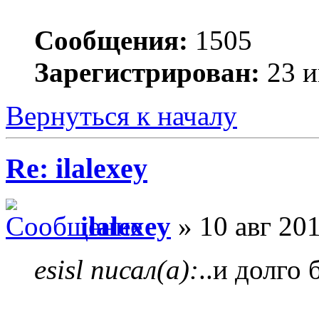
Сообщения:
1505
Зарегистрирован:
23 и
Вернуться к началу
Re: ilalexey
ilalexey
» 10 авг 201
esisl писал(а):
..и долго 