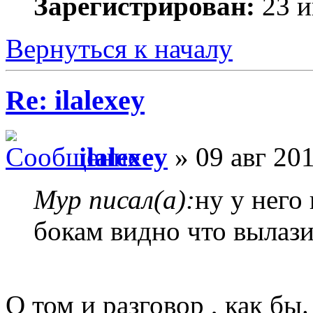
Зарегистрирован:
23 и
Вернуться к началу
Re: ilalexey
ilalexey
» 09 авг 201
Myp писал(а):
ну у него
бокам видно что вылази
О том и разговор , как бы