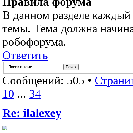
Правила форума
В данном разделе каждый 
темы. Тема должна начина
робофорума.
Ответить
Сообщений: 505 •
Страни
10
...
34
Re: ilalexey