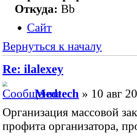
Откуда:
Bb
Сайт
Вернуться к началу
Re: ilalexey
Medtech
» 10 авг 20
Организация массовой зак
профита организатора, пр