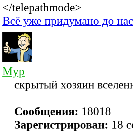
</telepathmode>
Всё уже придумано до нас
Myp
скрытый хозяин вселенн
Сообщения:
18018
Зарегистрирован:
18 с