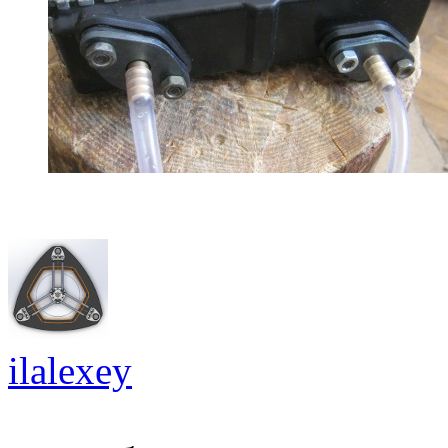
ilalexey