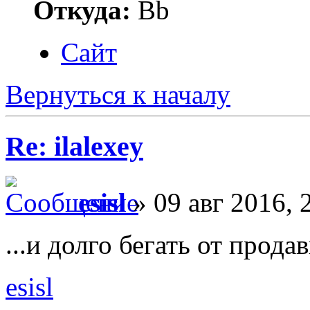
Откуда:
Bb
Сайт
Вернуться к началу
Re: ilalexey
esisl
» 09 авг 2016, 
...и долго бегать от прода
esisl