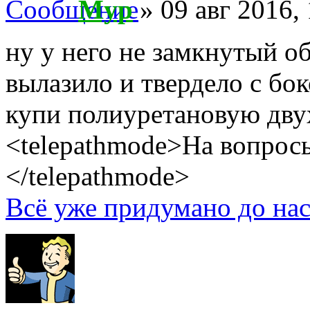
Myp
» 09 авг 2016,
ну у него не замкнутый о
вылазило и твердело с бок
купи полиуретановую дву
<telepathmode>На вопросы
</telepathmode>
Всё уже придумано до нас