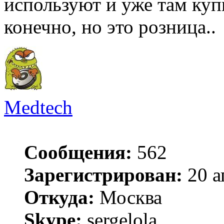
используют и уже там куп
конечно, но это розница..
Medtech
Сообщения:
562
Зарегистрирован:
20 а
Откуда:
Москва
Skype:
sergelola