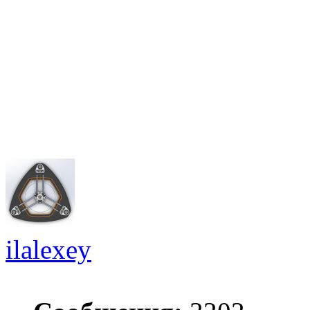
ilalexey