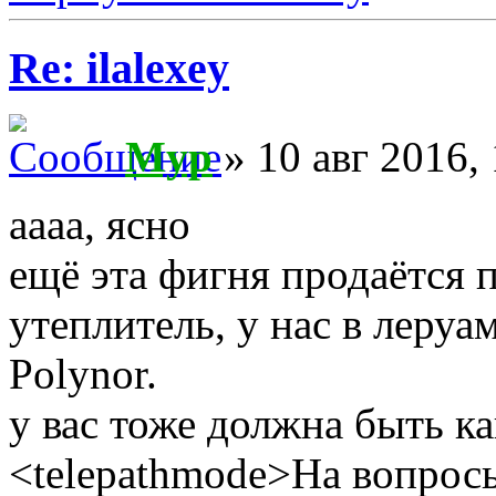
Re: ilalexey
Myp
» 10 авг 2016,
аааа, ясно
ещё эта фигня продаётся
утеплитель, у нас в леруа
Polynor.
у вас тоже должна быть ка
<telepathmode>На вопросы