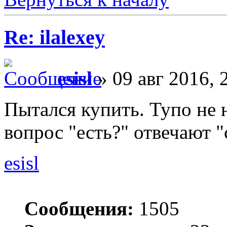
Re: ilalexey
esisl
» 09 авг 2016, 
Пытался купить. Тупо не 
вопрос "есть?" отвечают 
esisl
Сообщения:
1505