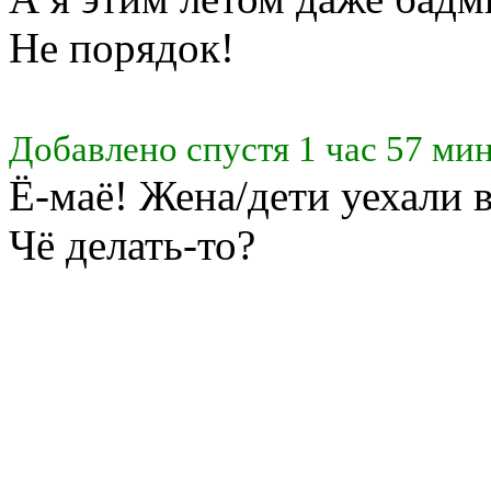
Не порядок!
Добавлено спустя 1 час 57 мин
Ё-маё! Жена/дети уехали в
Чё делать-то?