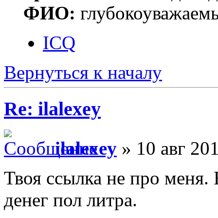
ФИО:
глубокоуважаем
ICQ
Вернуться к началу
Re: ilalexey
ilalexey
» 10 авг 201
Твоя ссылка не про меня.
денег пол литра.