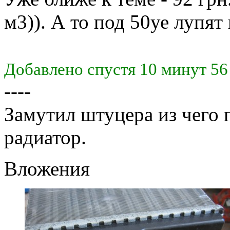
м3)). А то под 50уе лупят
Добавлено спустя 10 минут 56
----
Замутил штуцера из чего 
радиатор.
Вложения