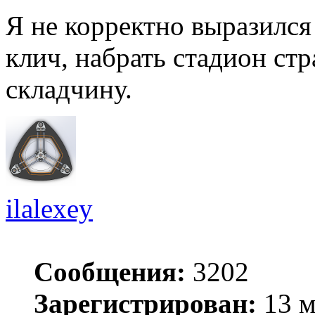
Я не корректно выразился
клич, набрать стадион ст
складчину.
ilalexey
Сообщения:
3202
Зарегистрирован:
13 м