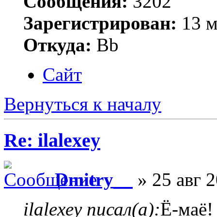
Сообщения:
3202
Зарегистрирован:
13 м
Откуда:
Bb
Сайт
Вернуться к началу
Re: ilalexey
Dmitry__
» 25 авг 2
ilalexey писал(а):
Ё-маё!