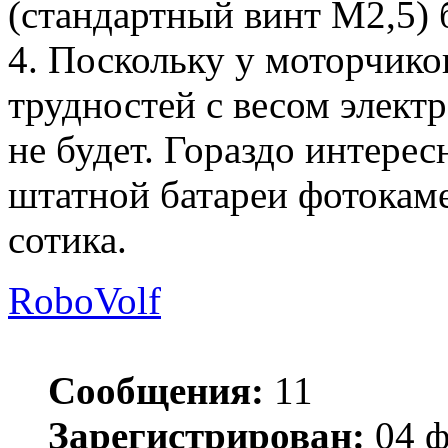
(стандартный винт М2,5) 
4. Поскольку у моторчиков
трудностей с весом элект
не будет. Гораздо интере
штатной батареи фотокаме
сотика.
RoboVolf
Сообщения:
11
Зарегистрирован:
04 ф