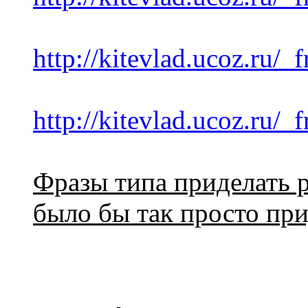
http://kitevlad.ucoz.ru/_
http://kitevlad.ucoz.ru/_
Фразы типа приделать ре
было бы так просто при