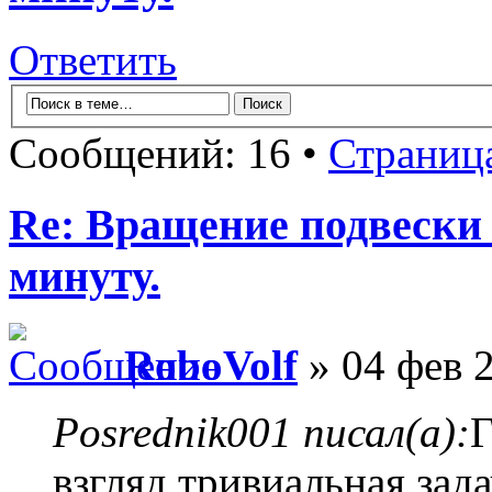
Ответить
Сообщений: 16 •
Страниц
Re: Вращение подвески 
минуту.
RoboVolf
» 04 фев 2
Posrednik001 писал(а):
Г
взгляд тривиальная зада