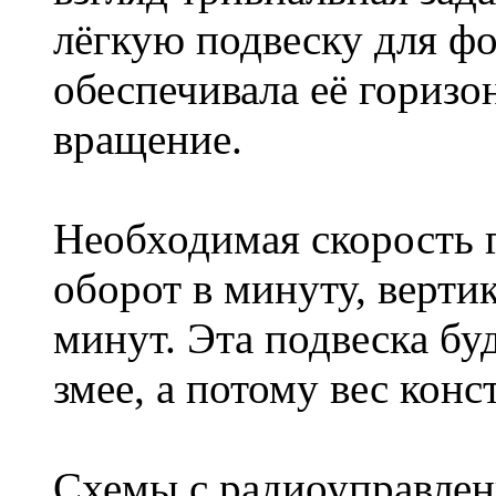
лёгкую подвеску для ф
обеспечивала её горизо
вращение.
Необходимая скорость 
оборот в минуту, верти
минут. Эта подвеска бу
змее, а потому вес кон
Схемы с радиоуправлени