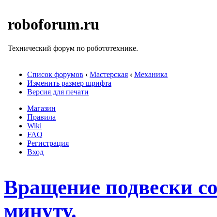
roboforum.ru
Технический форум по робототехнике.
Список форумов
‹
Мастерская
‹
Механика
Изменить размер шрифта
Версия для печати
Магазин
Правила
Wiki
FAQ
Регистрация
Вход
Вращение подвески со
минуту.