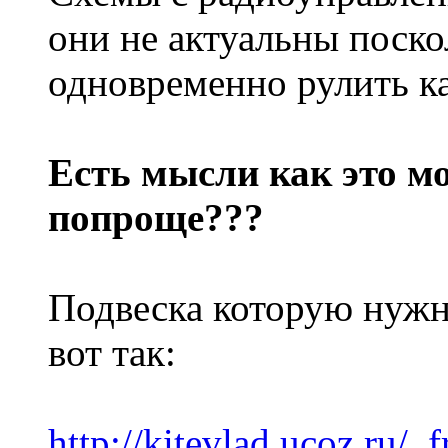
они не актуальны поско
одновременно рулить ка
Есть мысли как это м
попроще???
Подвеска которую нужн
вот так:
http://kitevlad.ucoz.ru/_