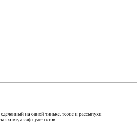
 сделанный на одной тиньке, тсопе и рассыпухи
а фотке, а софт уже готов.