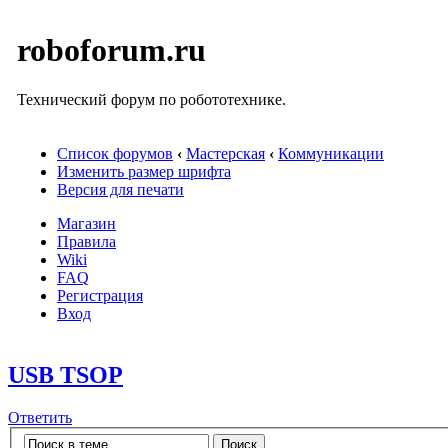
roboforum.ru
Технический форум по робототехнике.
Список форумов
‹
Мастерская
‹
Коммуникации
Изменить размер шрифта
Версия для печати
Магазин
Правила
Wiki
FAQ
Регистрация
Вход
USB TSOP
Ответить