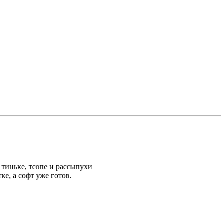
 тиньке, тсопе и рассыпухи
е, а софт уже готов.