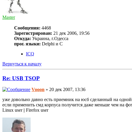
Master
Сообщения:
4468
Зарегистрирован:
21 дек 2006, 19:56
Откуда:
Украина, г.Одесса
прог. языки:
Delphi и С
ICQ
Вернуться к началу
Re: USB TSOP
Vooon
» 20 дек 2007, 13:36
уже довольно давно есть приемник на юсб сделанный на одной
если применить смд корпуса получится даже меньше чем на фотк
Linux user
|
Firefox user