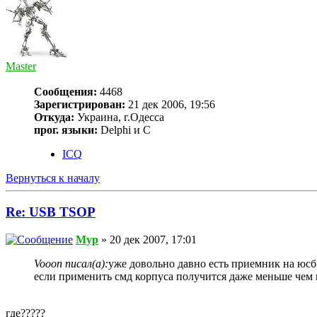
Master
Сообщения:
4468
Зарегистрирован:
21 дек 2006, 19:56
Откуда:
Украина, г.Одесса
прог. языки:
Delphi и С
ICQ
Вернуться к началу
Re: USB TSOP
Myp
» 20 дек 2007, 17:01
Vooon писал(а):
уже довольно давно есть приемник на юсб
если применить смд корпуса получится даже меньше чем н
где?????