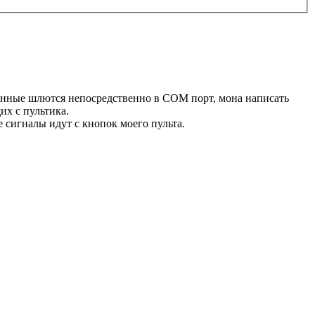
анные шлются непосредственно в СОМ порт, мона написать
их с пультика.
 сигналы идут с кнопок моего пульта.