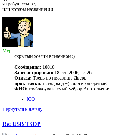
я требую ссылку
или хотябы название!!!!!
Myp
скрытый хозяин вселенной :)
Сообщения:
18018
Зарегистрирован:
18 сен 2006, 12:26
Откуда:
Тверь по прозвищу Дверь
прог. языки:
псевдокод =) сила в алгоритме!
ФИО:
глубокоуважаемый Фёдор Анатольевич
ICQ
Вернуться к началу
Re: USB TSOP