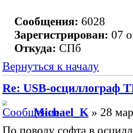
Сообщения:
6028
Зарегистрирован:
07 о
Откуда:
СПб
Вернуться к началу
Re: USB-осциллограф 
Michael_K
» 28 мар
По поводу софта в осцилл