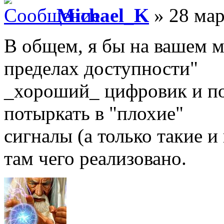
Michael_K
» 28 мар
В общем, я бы на вашем м
пределах доступности"
_хороший_ цифровик и пои
потыркать в "плохие"
сигналы (а только такие и
там чего реализовано.