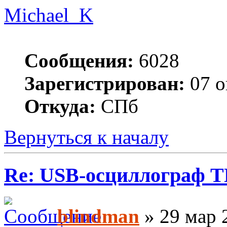
Michael_K
Сообщения:
6028
Зарегистрирован:
07 о
Откуда:
СПб
Вернуться к началу
Re: USB-осциллограф 
blindman
» 29 мар 