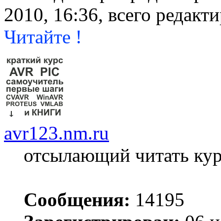
2010, 16:36, всего редакти
Читайте !
avr123.nm.ru
отсылающий читать ку
Сообщения:
14195