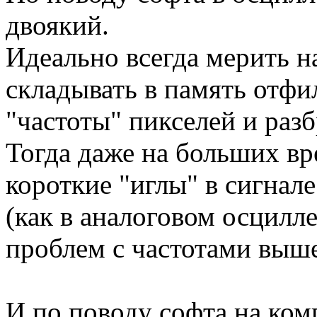
двоякий.
Идеально всегда мерить н
складывать в память отф
"частоты" пикселей и раз
Тогда даже на больших вр
короткие "иглы" в сигнале
(как в аналоговом осцилле
проблем с частотами выше
И по поводу софта на ком