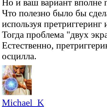
Но и ваш вариант вполне 
Что полезно было бы сдела
используя претриггеринг 
Тогда проблема "двух экра
Естественно, претриггери
осцилла.
Michael_K