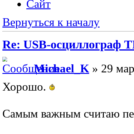
Сайт
Вернуться к началу
Re: USB-осциллограф 
Michael_K
» 29 мар
Хорошо.
Самым важным считаю пе