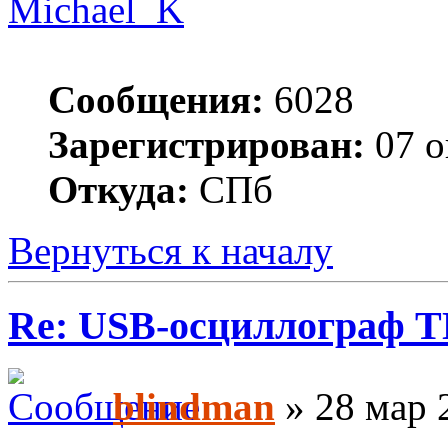
Michael_K
Сообщения:
6028
Зарегистрирован:
07 о
Откуда:
СПб
Вернуться к началу
Re: USB-осциллограф 
blindman
» 28 мар 