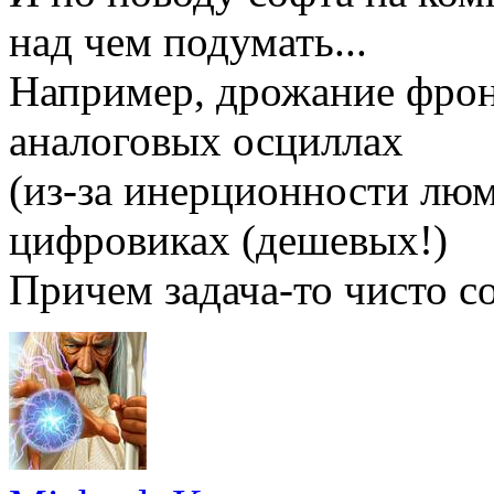
над чем подумать...
Например, дрожание фрон
аналоговых осциллах
(из-за инерционности люм
цифровиках (дешевых!)
Причем задача-то чисто со