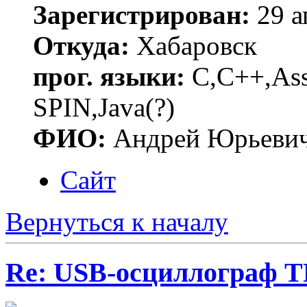
Зарегистрирован:
29 а
Откуда:
Хабаровск
прог. языки:
C,C++,Asse
SPIN,Java(?)
ФИО:
Андрей Юрьеви
Сайт
Вернуться к началу
Re: USB-осциллограф 