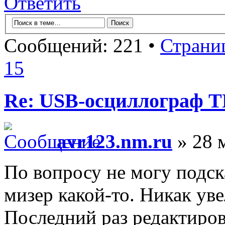
Ответить
Сообщений: 221 •
Страни
15
Re: USB-осциллограф 
avr123.nm.ru
» 28 
По вопросу не могу подск
мизер какой-то. Никак уве
Последний раз редактиро