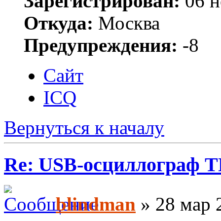
Зарегистрирован:
06 н
Откуда:
Москва
Предупреждения:
-8
Сайт
ICQ
Вернуться к началу
Re: USB-осциллограф 
blindman
» 28 мар 