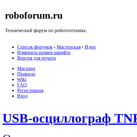
roboforum.ru
Технический форум по робототехнике.
Список форумов
‹
Мастерская
‹
Идеи
Изменить размер шрифта
Версия для печати
Магазин
Правила
Wiki
FAQ
Регистрация
Вход
USB-осциллограф TN