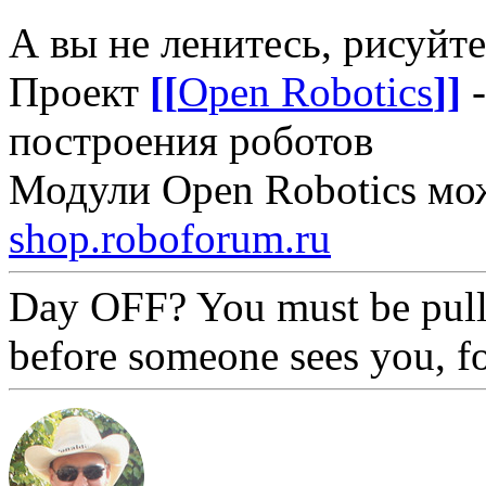
А вы не ленитесь, рисуйт
Проект
[[
Open Robotics
]]
-
построения роботов
Модули Open Robotics мо
shop.roboforum.ru
Day OFF? You must be pull
before someone sees you, f