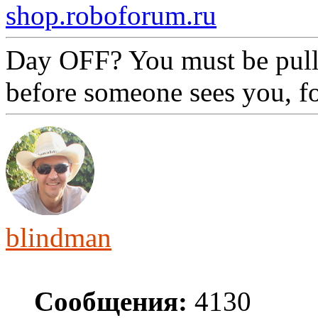
shop.roboforum.ru
Day OFF? You must be pull
before someone sees you, f
blindman
Сообщения:
4130