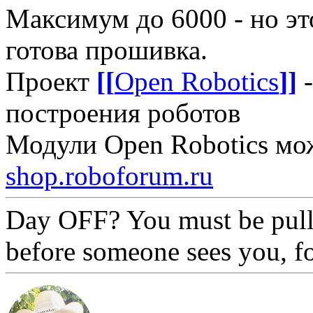
Максимум до 6000 - но это
готова прошивка.
Проект
[[
Open Robotics
]]
-
построения роботов
Модули Open Robotics мо
shop.roboforum.ru
Day OFF? You must be pull
before someone sees you, f