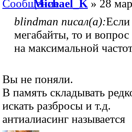
Michael_K
» 28 мар
blindman писал(а):
Если
мегабайты, то и вопрос 
на максимальной частот
Вы не поняли.
В память складывать редко
искать разбросы и т.д.
антиалиасинг называется