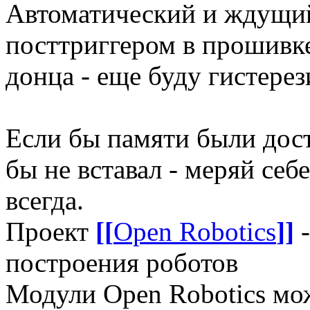
Автоматический и ждущий
посттриггером в прошивке
донца - еще буду гистерез
Если бы памяти были дост
бы не вставал - меряй себ
всегда.
Проект
[[
Open Robotics
]]
-
построения роботов
Модули Open Robotics мо