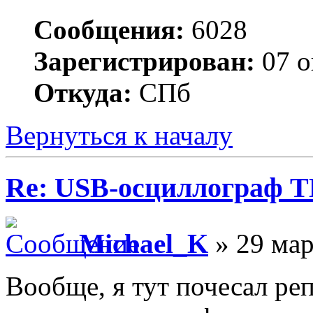
Сообщения:
6028
Зарегистрирован:
07 о
Откуда:
СПб
Вернуться к началу
Re: USB-осциллограф 
Michael_K
» 29 мар
Вообще, я тут почесал реп