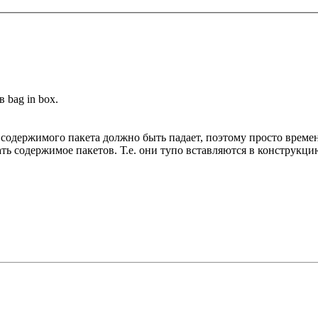
 bag in box.
м содержимого пакета должно быть падает, поэтому просто време
ать содержимое пакетов. Т.е. они тупо вставляются в конструкцию