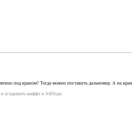
твенно под краном? Тогда можно поставить дальномер. А на кран
ль и угадывать шаффл в АйПоде.