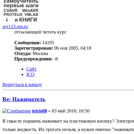
avr123.nm.ru
отсылающий читать курс
Сообщения:
14195
Зарегистрирован:
06 ноя 2005, 04:18
Откуда:
Москва
Предупреждения:
-8
Сайт
ICQ
Вернуться к началу
Re: Нажиматель
tetris08
» 03 май 2010, 10:50
В смысле поршень нажимает на пластиковую кнопку? Электрома
только жидкость. Их трогать нельзя, а нужен именно "нажимат