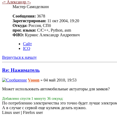
-= Александр =-
Мастер Самоделкин
Сообщения:
3678
Зарегистрирован:
11 окт 2004, 19:20
Откуда:
Россия, СПб
прог. языки:
C/C++, Python, asm
ФИО:
Курмис Александр Андреевич
Сайт
ICQ
Вернуться к началу
Re: Нажиматель
Vooon
» 04 май 2010, 19:53
Может использовать автомобильные актуаторы для замков?
Добавлено спустя 1 минуту 36 секунд:
По потреблению электричества это точно будет лучше электром
А в случае с сервой еще кулачок делать нужно.
Linux user
|
Firefox user