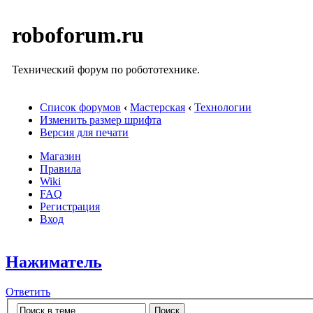
roboforum.ru
Технический форум по робототехнике.
Список форумов
‹
Мастерская
‹
Технологии
Изменить размер шрифта
Версия для печати
Магазин
Правила
Wiki
FAQ
Регистрация
Вход
Нажиматель
Ответить