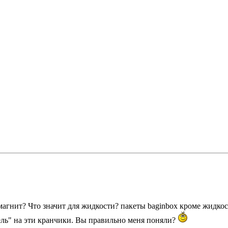
гнит? Что значит для жидкости? пакеты baginbox кроме жидкос
ель" на эти кранчики. Вы правильно меня поняли?