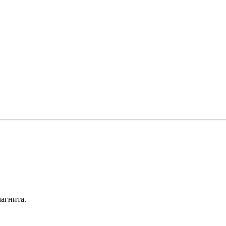
агнита.