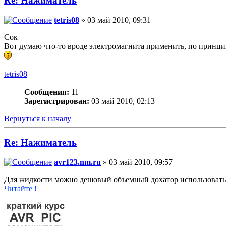
Re: Нажиматель
tetris08
» 03 май 2010, 09:31
Сок
Вот думаю что-то вроде электромагнита применить, по принц
tetris08
Сообщения:
11
Зарегистрирован:
03 май 2010, 02:13
Вернуться к началу
Re: Нажиматель
avr123.nm.ru
» 03 май 2010, 09:57
Для жидкости можно дешовый объемный дохатор использовать -
Читайте !