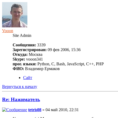
Vooon
Site Admin
Сообщения:
3339
Зарегистрирован:
09 фев 2006, 15:36
Откуда:
Москва
Skype:
vooon341
прог. языки:
Python, C, Bash, JavaScript, C++, PHP
ФИО:
Владимир Ермаков
Сайт
Вернуться к началу
Re: Нажиматель
tetris08
» 04 май 2010, 22:31