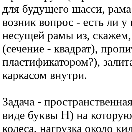
для будущего шасси, рама
возник вопрос - есть ли у
несущей рамы из, скажем,
(сечение - квадрат), проп
пластификатором?), залит
каркасом внутри.
Задача - пространственная
Н
виде буквы
) на которую
колеса, нагрузка около ки