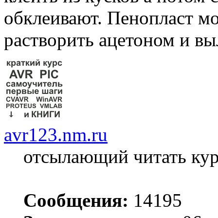
обклеивают. Пенопласт мо
растворить ацетоном и вы
avr123.nm.ru
отсылающий читать ку
Сообщения:
14195