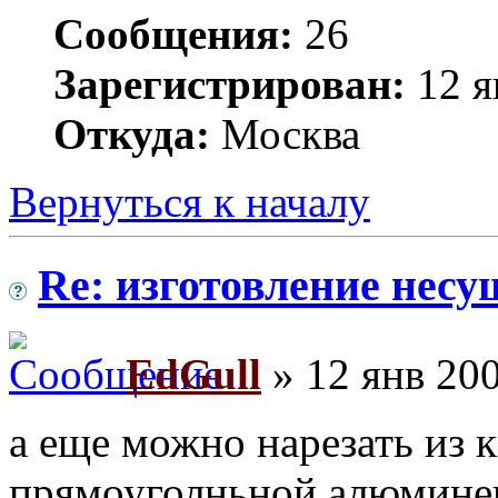
Сообщения:
26
Зарегистрирован:
12 я
Откуда:
Москва
Вернуться к началу
Re: изготовление несу
EdGull
» 12 янв 200
а еще можно нарезать из 
прямоуголньной алюмине