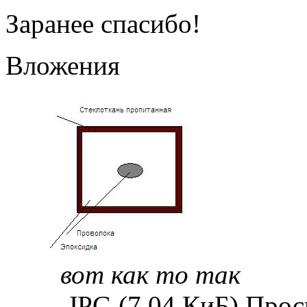
Заранее спасибо!
Вложения
вот как то так
.JPG (7.04 КиБ) Прос