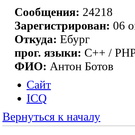
Сообщения:
24218
Зарегистрирован:
06 о
Откуда:
Ебург
прог. языки:
C++ / PHP
ФИО:
Антон Ботов
Сайт
ICQ
Вернуться к началу