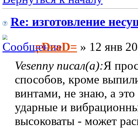
Re: изготовление несу
=DeaD=
» 12 янв 20
Vesenny писал(а):
Я про
способов, кроме выпил
винтами, не знаю, а это
ударные и вибрационны
высоковаты - может рас