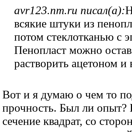
avr123.nm.ru писал(а):
Н
всякие штуки из пенопла
потом стеклотканью с э
Пенопласт можно остав
растворить ацетоном и 
Вот и я думаю о чем то п
прочность. Был ли опыт? 
сечение квадрат, со сторо