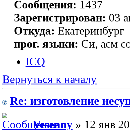
Сообщения:
1437
Зарегистрирован:
03 а
Откуда:
Екатеринбург
прог. языки:
Си, асм с
ICQ
Вернуться к началу
Re: изготовление несу
Vesenny
» 12 янв 20