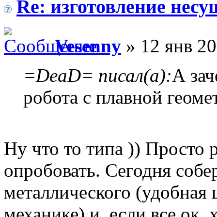
Re: изготовление несу
Vesenny
» 12 янв 20
=DeaD= писал(а):
А зач
робота с плавной геомет
Ну что то типа )) Просто 
опробовать. Сегодня собе
металлического (удобная 
механике) и, если все ок, 