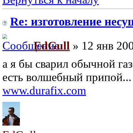
Re: изготовление несу
EdGull
» 12 янв 200
а я бы сварил обычной газ
есть волшебный припой..
www.durafix.com