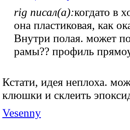
rig писал(а):
когдато в 
она пластиковая, как ок
Внутри полая. может по
рамы?? профиль прямо
Кстати, идея неплоха. мо
клюшки и склеить эпоксид
Vesenny