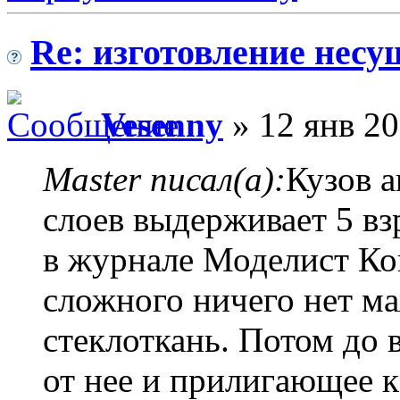
Re: изготовление несу
Vesenny
» 12 янв 20
Master писал(а):
Кузов 
слоев выдерживает 5 вз
в журнале Моделист Кон
сложного ничего нет м
стеклоткань. Потом до 
от нее и прилигающее к