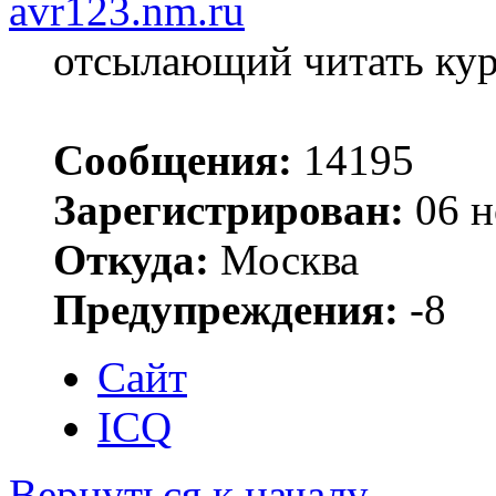
avr123.nm.ru
отсылающий читать ку
Сообщения:
14195
Зарегистрирован:
06 н
Откуда:
Москва
Предупреждения:
-8
Сайт
ICQ
Вернуться к началу