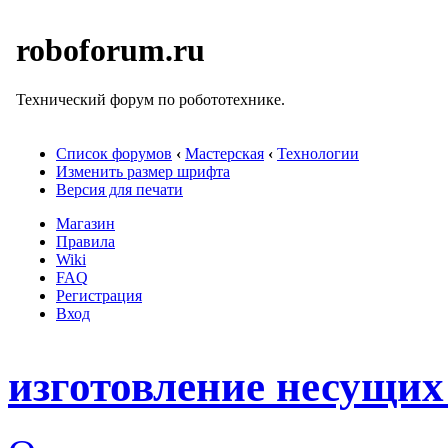
roboforum.ru
Технический форум по робототехнике.
Список форумов
‹
Мастерская
‹
Технологии
Изменить размер шрифта
Версия для печати
Магазин
Правила
Wiki
FAQ
Регистрация
Вход
изготовление несущих