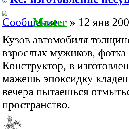
Master
» 12 янв 200
Кузов автомобиля толщино
взрослых мужиков, фотка
Конструктор, в изготовле
мажешь эпоксидку кладеш
вечера пытаешься отмытьс
пространство.