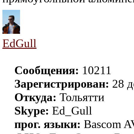
EdGull
Сообщения:
10211
Зарегистрирован:
28 д
Откуда:
Тольятти
Skype:
Ed_Gull
прог. языки:
Bascom AV