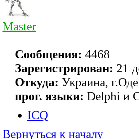
Master
Сообщения:
4468
Зарегистрирован:
21 д
Откуда:
Украина, г.Оде
прог. языки:
Delphi и 
ICQ
Вернуться к началу