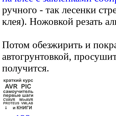
ручного - так лесенки стр
клея). Ножовкой резать а
Потом обезжирить и покра
автогрунтовкой, просушит
получится.