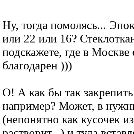
Ну, тогда помолясь... Эп
или 22 или 16? Стеклоткан
подскажете, где в Москве 
благодарен )))
О! А как бы так закрепить
например? Может, в нужны
(непонятно как кусочек из
растворит...) и туда вставл