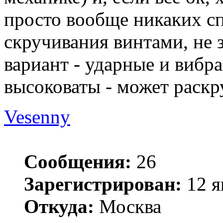
просто вообще никаких с
скручивания винтами, не 
вариант - ударные и вибр
высоковаты - может раскру
Vesenny
Сообщения:
26
Зарегистрирован:
12 я
Откуда:
Москва