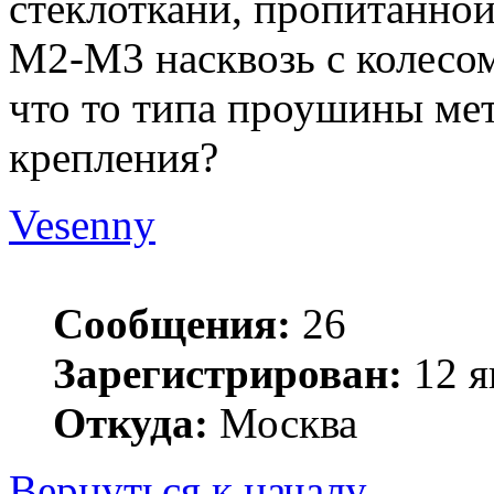
стеклоткани, пропитанно
М2-М3 насквозь с колесом
что то типа проушины мет
крепления?
Vesenny
Сообщения:
26
Зарегистрирован:
12 я
Откуда:
Москва
Вернуться к началу