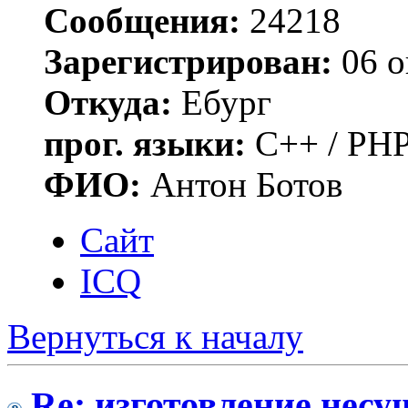
Сообщения:
24218
Зарегистрирован:
06 о
Откуда:
Ебург
прог. языки:
C++ / PHP
ФИО:
Антон Ботов
Сайт
ICQ
Вернуться к началу
Re: изготовление несу