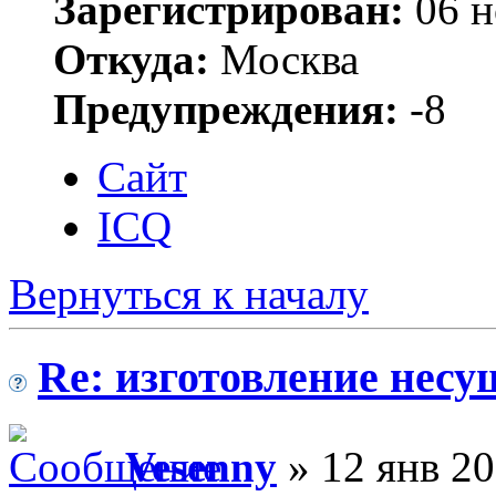
Зарегистрирован:
06 н
Откуда:
Москва
Предупреждения:
-8
Сайт
ICQ
Вернуться к началу
Re: изготовление несу
Vesenny
» 12 янв 20