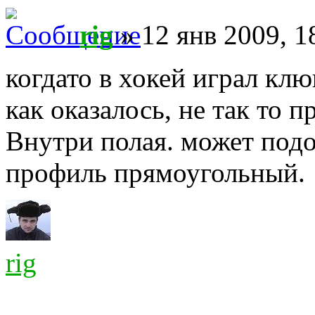
rig
» 12 янв 2009, 1
когдато в хокей играл клю
как оказалось, не так то п
Внутри полая. может подо
профиль прямоугольный.
rig