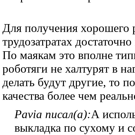
Для получения хорошего р
трудозатратах достаточно
По маякам это вполне тип
роботяги не халтурят в на
делать будут другие, то п
качества более чем реальн
Pavia писал(а):
А испол
выкладка по сухому и с