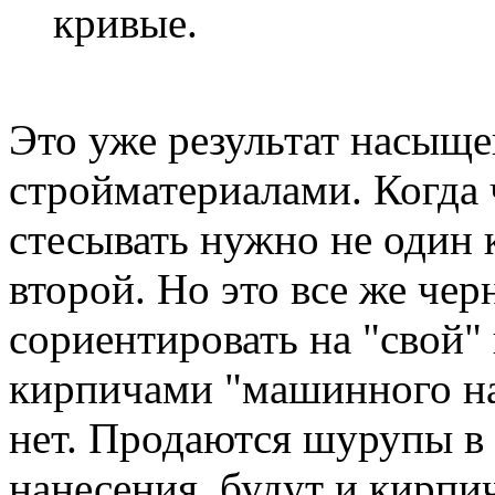
кривые.
Это уже результат насыщ
стройматериалами. Когда 
стесывать нужно не один 
второй. Но это все же чер
сориентировать на "свой"
кирпичами "машинного н
нет. Продаются шурупы в
нанесения, будут и кирпич