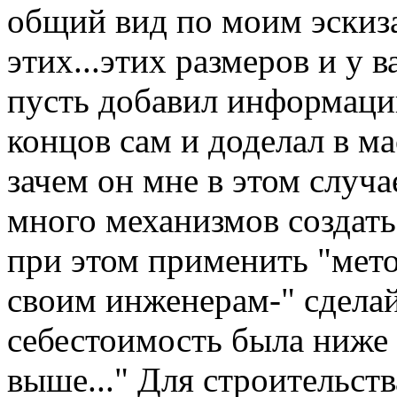
общий вид по моим эскизам
этих...этих размеров и у в
пусть добавил информации
концов сам и доделал в м
зачем он мне в этом случ
много механизмов создать
при этом применить "мето
своим инженерам-" сделай
себестоимость была ниже 
выше..." Для строительст