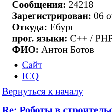
Сообщения:
24218
Зарегистрирован:
06 о
Откуда:
Ебург
прог. языки:
C++ / PHP
ФИО:
Антон Ботов
Сайт
ICQ
Вернуться к началу
Re: Роботы в строитель