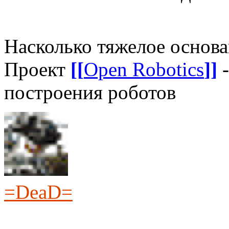
Насколько тяжелое основ
Проект
[[
Open Robotics
]]
-
построения роботов
=DeaD=