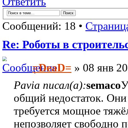
Ответить
Сообщений: 18 •
Страниц
Re: Роботы в строитель
=DeaD=
» 08 янв 20
Pavia писал(а):
semaco
У
общий недостаток. Они 
требуется мощное тяжёл
непозволяет свободно п