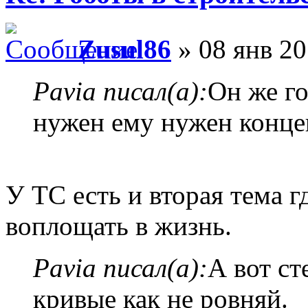
Zusul86
» 08 янв 20
Pavia писал(а):
Он же го
нужен ему нужен конце
У ТС есть и вторая тема г
воплощать в жизнь.
Pavia писал(а):
А вот ст
кривые как не ровняй.