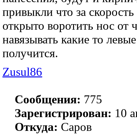
привыкли что за скорость
открыто воротить нос от 
навязывать какие то левы
получится.
Zusul86
Сообщения:
775
Зарегистрирован:
10 а
Откуда:
Саров