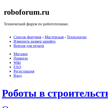
roboforum.ru
Технический форум по робототехнике.
Список форумов
‹
Мастерская
‹
Технологии
Изменить размер шрифта
Версия для печати
Магазин
Правила
Wiki
FAQ
Регистрация
Вход
Роботы в строительст