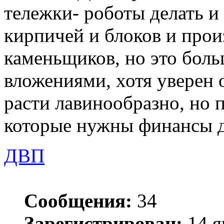
тележки- роботы делать и
кирпичей и блоков и про
каменьщиков, но это боль
вложениями, хотя уверен 
расти лавинообразно, но 
которые нужны финансы д
ДВП
Сообщения:
34
Зарегистрирован:
14 я