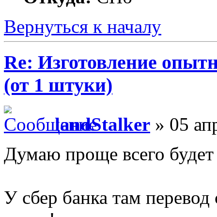
Вернуться к началу
Re: Изготовление опыт
(от 1 штуки)
landStalker
» 05 ап
Думаю проще всего будет
У сбер банка там перевод 