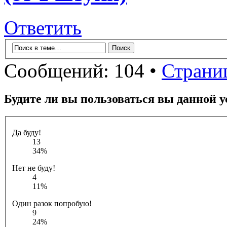
Ответить
Сообщений: 104 •
Страни
Будите ли вы пользоваться вы данной у
Да буду!
13
34%
Нет не буду!
4
11%
Один разок попробую!
9
24%