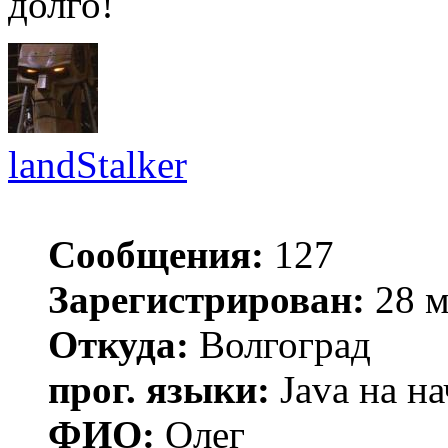
долго!
landStalker
Сообщения:
127
Зарегистрирован:
28 м
Откуда:
Волгоград
прог. языки:
Java на н
ФИО:
Олег