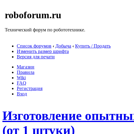
roboforum.ru
Технический форум по робототехнике.
Список форумов
‹
Добыча
‹
Купить / Продать
Изменить размер шрифта
Версия для печати
Магазин
Правила
Wiki
FAQ
Регистрация
Вход
Изготовление опытны
(от 1 штуки)