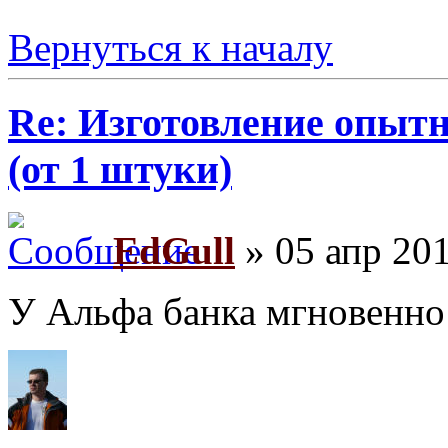
Вернуться к началу
Re: Изготовление опыт
(от 1 штуки)
EdGull
» 05 апр 201
У Альфа банка мгновенно