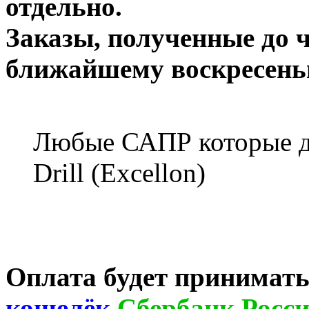
отдельно.
Заказы, полученные до 
ближайшему воскресен
Любые САПР которые до
Drill (Excellon)
Оплата будет принимать
кошелёк
,
Сбербанк Росс