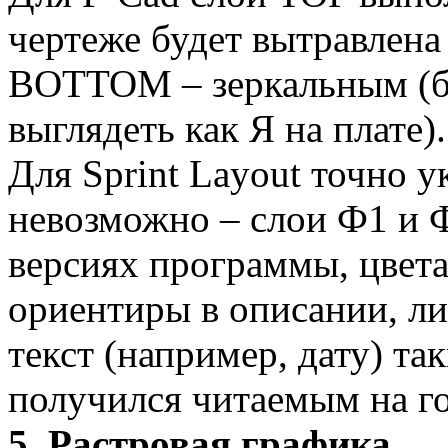
чертеже будет вытравлена 
BOTTOM – зеркальным (бу
выглядеть как Я на плате).
Для Sprint Layout точно у
невозможно – слои Ф1 и 
версиях программы, цвета
ориентиры в описании, ли
текст (например, дату) та
получился читаемым на го
5. Растровая графика