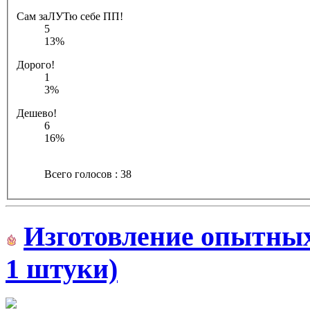
Сам заЛУТю себе ПП!
5
13%
Дорого!
1
3%
Дешево!
6
16%
Всего голосов : 38
Изготовление опытных
1 штуки)