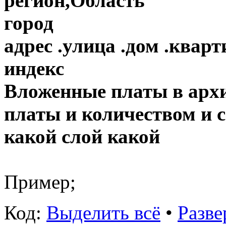
регион,Область
город
адрес .улица .дом .кварт
индекс
Вложенные платы в архи
платы и количеством и с
какой слой какой
Пример;
Код:
Выделить всё
•
Разве