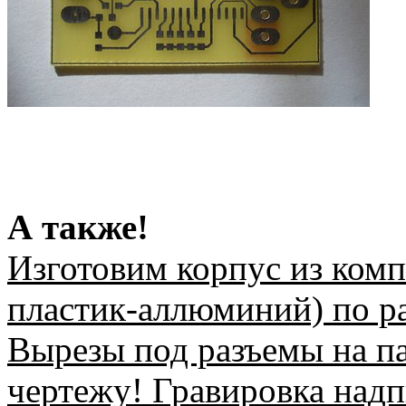
А также!
Изготовим корпус из ком
пластик-аллюминий) по ра
Вырезы под разъемы на п
чертежу! Гравировка надп