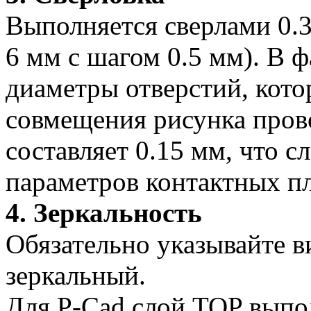
Выполняется сверлами 0.3 
6 мм с шагом 0.5 мм). В 
диаметры отверстий, кот
совмещения рисунка пров
составляет 0.15 мм, что с
параметров контактных п
4. Зеркальность
Обязательно указывайте в
зеркальный.
Для P-Cad слой TOP выпо