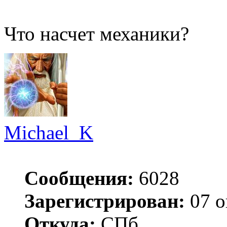
Что насчет механики?
Michael_K
Сообщения:
6028
Зарегистрирован:
07 о
Откуда:
СПб