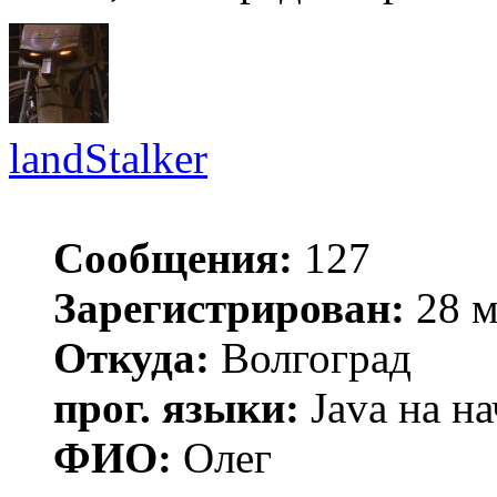
landStalker
Сообщения:
127
Зарегистрирован:
28 м
Откуда:
Волгоград
прог. языки:
Java на н
ФИО:
Олег