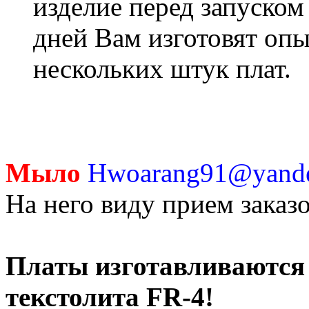
изделие перед запуском 
дней Вам изготовят оп
нескольких штук плат.
Мыло
Hwoarang91@yande
На него виду прием заказо
Платы изготавливаются 
текстолита FR-4!