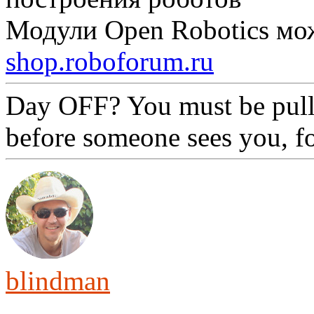
Модули Open Robotics мо
shop.roboforum.ru
Day OFF? You must be pull
before someone sees you, f
blindman