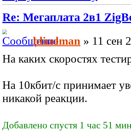
Re: Мегаплата 2в1 Zig
blindman
» 11 сен 2
На каких скоростях тести
На 10кбит/с принимает ув
никакой реакции.
Добавлено спустя 1 час 51 ми