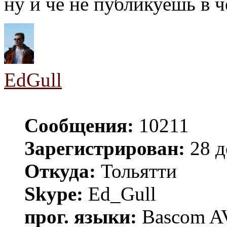
ну и чё не публикуешь в 
EdGull
Сообщения:
10211
Зарегистрирован:
28 д
Откуда:
Тольятти
Skype:
Ed_Gull
прог. языки:
Bascom AV