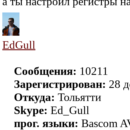
а ты настроил регистры н
EdGull
Сообщения:
10211
Зарегистрирован:
28 д
Откуда:
Тольятти
Skype:
Ed_Gull
прог. языки:
Bascom AV