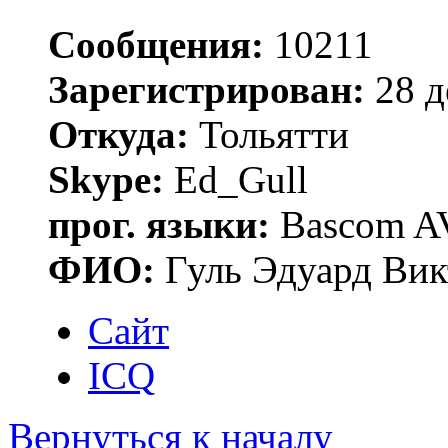
Сообщения:
10211
Зарегистрирован:
28 д
Откуда:
Тольятти
Skype:
Ed_Gull
прог. языки:
Bascom AV
ФИО:
Гуль Эдуард Вик
Сайт
ICQ
Вернуться к началу