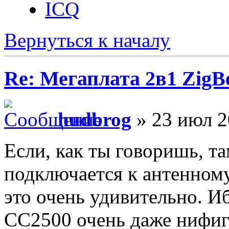
ICQ
Вернуться к началу
Re: Мегаплата 2в1 Zig
hudbrog
» 23 июл 2
Если, как ты говоришь, т
подключается к антенному
это очень удивительно. И
CC2500 очень даже нифиго