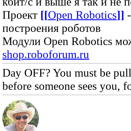
кбит/с и выше я так и не 
Проект
[[
Open Robotics
]]
-
построения роботов
Модули Open Robotics мо
shop.roboforum.ru
Day OFF? You must be pull
before someone sees you, f