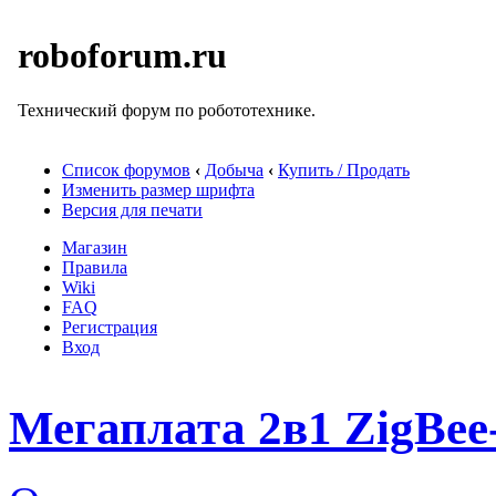
roboforum.ru
Технический форум по робототехнике.
Список форумов
‹
Добыча
‹
Купить / Продать
Изменить размер шрифта
Версия для печати
Магазин
Правила
Wiki
FAQ
Регистрация
Вход
Мегаплата 2в1 ZigBe