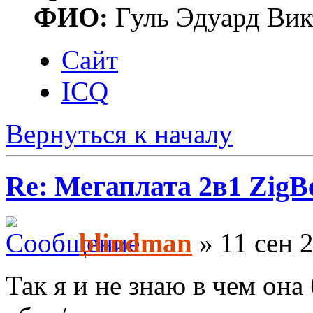
ФИО:
Гуль Эдуард Вик
Сайт
ICQ
Вернуться к началу
Re: Мегаплата 2в1 Zig
blindman
» 11 сен 2
Так я и не знаю в чем она