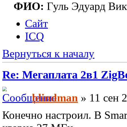
ФИО:
Гуль Эдуард Вик
Сайт
ICQ
Вернуться к началу
Re: Мегаплата 2в1 Zig
blindman
» 11 сен 2
Конечно настроил. В Smart