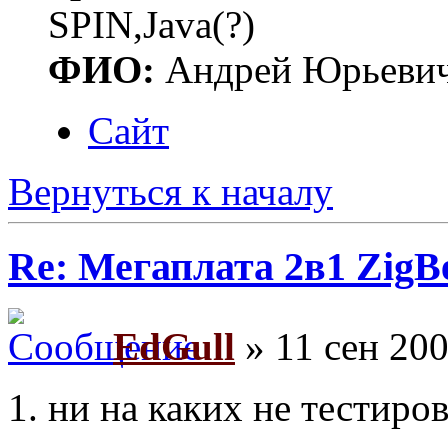
SPIN,Java(?)
ФИО:
Андрей Юрьеви
Сайт
Вернуться к началу
Re: Мегаплата 2в1 Zig
EdGull
» 11 сен 200
1. ни на каких не тестиров