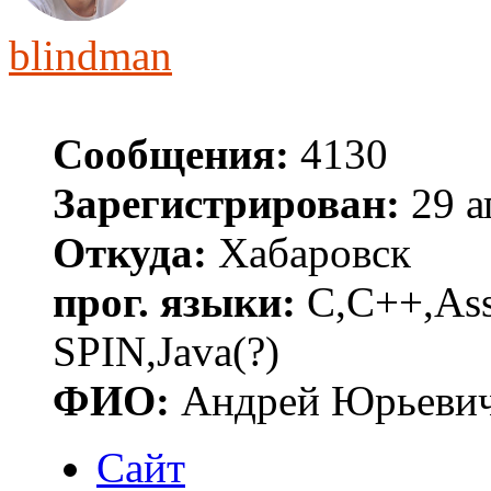
blindman
Сообщения:
4130
Зарегистрирован:
29 а
Откуда:
Хабаровск
прог. языки:
C,C++,Asse
SPIN,Java(?)
ФИО:
Андрей Юрьеви
Сайт