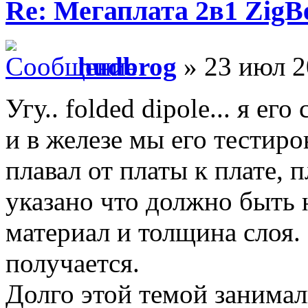
Re: Мегаплата 2в1 Zig
hudbrog
» 23 июл 2
Угу.. folded dipole... я ег
и в железе мы его тестиро
плавал от платы к плате, 
указано что должно быть 
материал и толщина слоя. 
получается.
Долго этой темой занимали