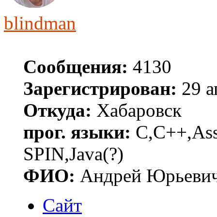
blindman
Сообщения:
4130
Зарегистрирован:
29 а
Откуда:
Хабаровск
прог. языки:
C,C++,Asse
SPIN,Java(?)
ФИО:
Андрей Юрьеви
Сайт