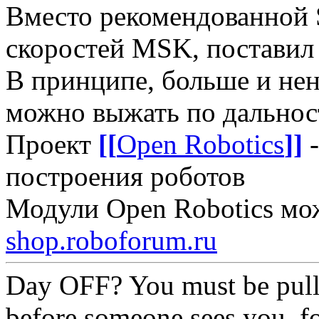
Вместо рекомендованной S
скоростей MSK, поставил
В принципе, больше и не
можно выжать по дально
Проект
[[
Open Robotics
]]
-
построения роботов
Модули Open Robotics мо
shop.roboforum.ru
Day OFF? You must be pull
before someone sees you, f