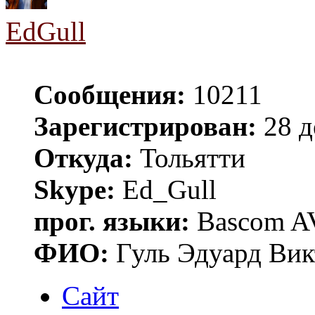
EdGull
Сообщения:
10211
Зарегистрирован:
28 д
Откуда:
Тольятти
Skype:
Ed_Gull
прог. языки:
Bascom AV
ФИО:
Гуль Эдуард Вик
Сайт