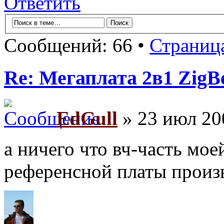
Ответить
Сообщений: 66 •
Страниц
Re: Мегаплата 2в1 Zig
EdGull
» 23 июл 20
а ничего что вч-часть мо
референсной платы произ