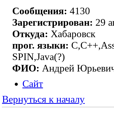
Сообщения:
4130
Зарегистрирован:
29 а
Откуда:
Хабаровск
прог. языки:
C,C++,Asse
SPIN,Java(?)
ФИО:
Андрей Юрьеви
Сайт
Вернуться к началу