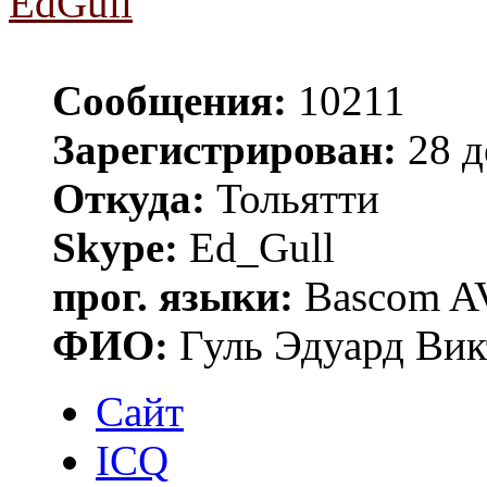
EdGull
Сообщения:
10211
Зарегистрирован:
28 д
Откуда:
Тольятти
Skype:
Ed_Gull
прог. языки:
Bascom AV
ФИО:
Гуль Эдуард Вик
Сайт
ICQ