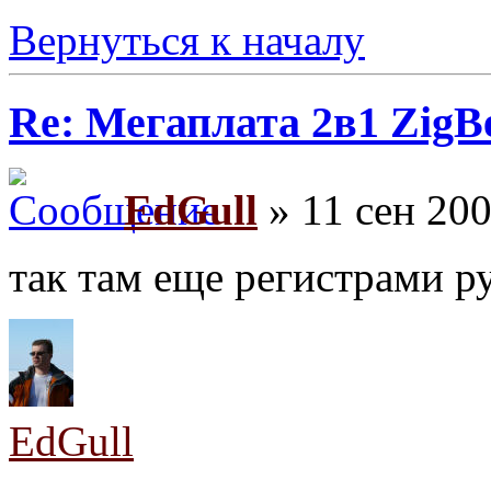
Вернуться к началу
Re: Мегаплата 2в1 Zig
EdGull
» 11 сен 200
так там еще регистрами р
EdGull