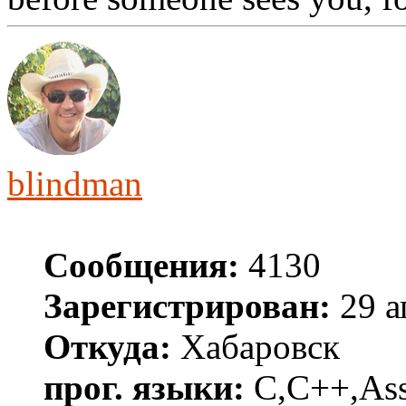
blindman
Сообщения:
4130
Зарегистрирован:
29 а
Откуда:
Хабаровск
прог. языки:
C,C++,Asse