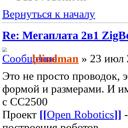
Вернуться к началу
Re: Мегаплата 2в1 Zig
blindman
» 23 июл 
Это не просто проводок, 
формой и размерами. И им
с CC2500
Проект
[[
Open Robotics
]]
-
построения роботов