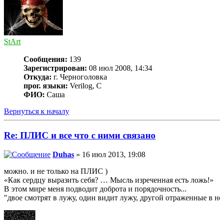
StArt
Сообщения:
139
Зарегистрирован:
08 июл 2008, 14:34
Откуда:
г. Черноголовка
прог. языки:
Verilog, С
ФИО:
Саша
Вернуться к началу
Re: ПЛИС и все что с ними связано
Duhas
» 16 июл 2013, 19:08
можно. и не только на ПЛИС )
«Как сердцу выразить себя? … Мысль изреченная есть ложь!»
В этом мире меня подводит доброта и порядочность...
"двое смотрят в лужу, один видит лужу, другой отраженные в н