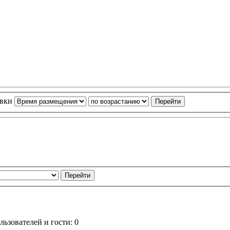
овки
ьзователей и гости: 0