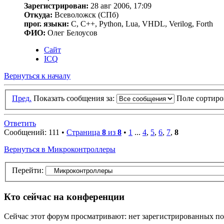
Зарегистрирован:
28 авг 2006, 17:09
Откуда:
Всеволожск (СПб)
прог. языки:
С, C++, Python, Lua, VHDL, Verilog, Forth
ФИО:
Олег Белоусов
Сайт
ICQ
Вернуться к началу
Пред.
Показать сообщения за:
Поле сортир
Ответить
Сообщений: 111 •
Страница
8
из
8
•
1
...
4
,
5
,
6
,
7
,
8
Вернуться в Микроконтроллеры
Перейти:
Кто сейчас на конференции
Сейчас этот форум просматривают: нет зарегистрированных пол