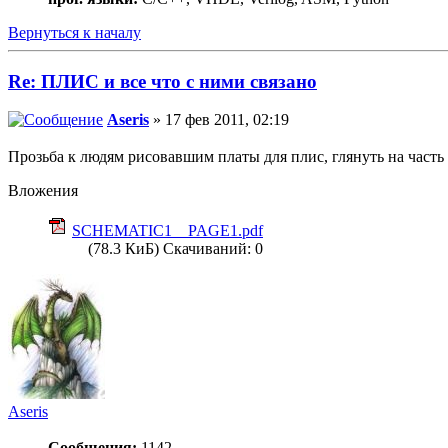
Вернуться к началу
Re: ПЛИС и все что с ними связано
Aseris
» 17 фев 2011, 02:19
Прозьба к людям рисовавшим платы для плис, глянуть на часть
Вложения
SCHEMATIC1 _ PAGE1.pdf
(78.3 КиБ) Скачиваний: 0
Aseris
Сообщения:
1142