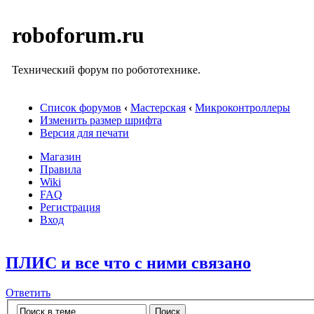
roboforum.ru
Технический форум по робототехнике.
Список форумов
‹
Мастерская
‹
Микроконтроллеры
Изменить размер шрифта
Версия для печати
Магазин
Правила
Wiki
FAQ
Регистрация
Вход
ПЛИС и все что с ними связано
Ответить