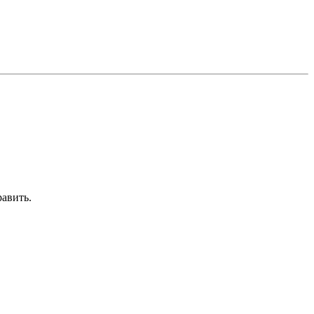
авить.