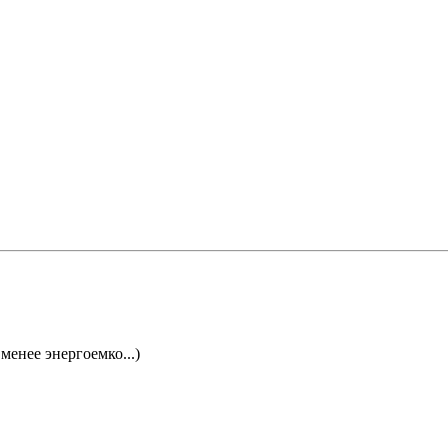
енее энергоемко...)