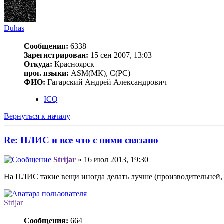
Duhas
Сообщения:
6338
Зарегистрирован:
15 сен 2007, 13:03
Откуда:
Красноярск
прог. языки:
ASM(МК), C(PC)
ФИО:
Гагарский Андрей Александрович
ICQ
Вернуться к началу
Re: ПЛИС и все что с ними связано
Strijar
» 16 июл 2013, 19:30
На ПЛИС такие вещи иногда делать лучше (производительней, м
Strijar
Сообщения:
664