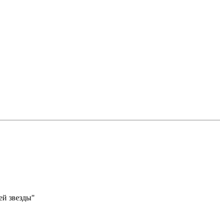
ей звезды"