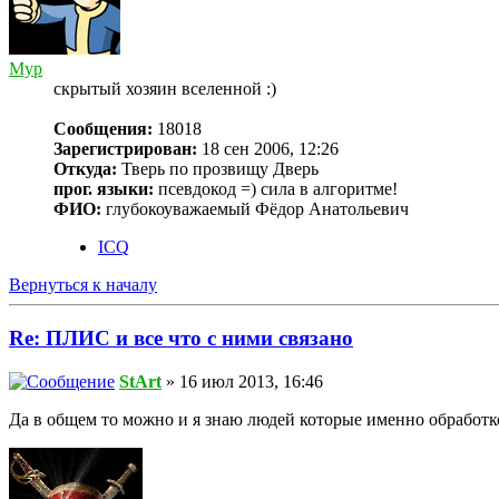
Myp
скрытый хозяин вселенной :)
Сообщения:
18018
Зарегистрирован:
18 сен 2006, 12:26
Откуда:
Тверь по прозвищу Дверь
прог. языки:
псевдокод =) сила в алгоритме!
ФИО:
глубокоуважаемый Фёдор Анатольевич
ICQ
Вернуться к началу
Re: ПЛИС и все что с ними связано
StArt
» 16 июл 2013, 16:46
Да в общем то можно и я знаю людей которые именно обработкой