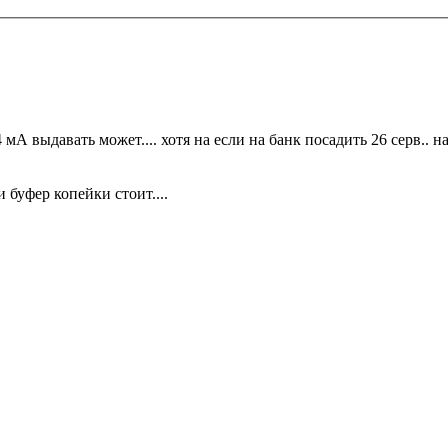
мА выдавать может.... хотя на если на банк посадить 26 серв..
 буфер копейки стоит....