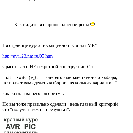
Как видите всё проще пареной репы
.
На странице курса посвященной "Си для МК"
http://avr123.nm.ru/05.htm
я рассказал о НЕ секретной конструкции Си :
"п.8 switch(){}; - оператор множественного выбора,
позволяет вам сделать выбор из нескольких вариантов."
как раз для вашего алгоритма.
Но вы тоже правильно сделали - ведь главный критерий
это "получен нужный результат".