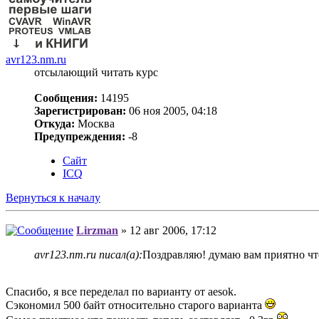
avr123.nm.ru
отсылающий читать курс
Сообщения:
14195
Зарегистрирован:
06 ноя 2005, 04:18
Откуда:
Москва
Предупреждения:
-8
Сайт
ICQ
Вернуться к началу
Lirzman
» 12 авг 2006, 17:12
avr123.nm.ru писал(а):
Поздравляю! думаю вам приятно чт
Спасибо, я все переделал по варианту от aesok.
Сэкономил 500 байт относительно старого варианта