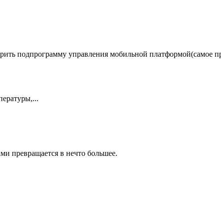
рить подпрограмму управления мобильной платформой(самое про
ературы,...
ми превращается в нечто большее.