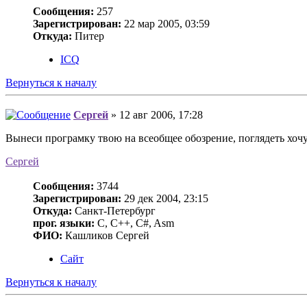
Сообщения:
257
Зарегистрирован:
22 мар 2005, 03:59
Откуда:
Питер
ICQ
Вернуться к началу
Сергей
» 12 авг 2006, 17:28
Вынеси програмку твою на всеобщее обозрение, поглядеть хочу
Сергей
Сообщения:
3744
Зарегистрирован:
29 дек 2004, 23:15
Откуда:
Санкт-Петербург
прог. языки:
C, C++, C#, Asm
ФИО:
Кашликов Сергей
Сайт
Вернуться к началу