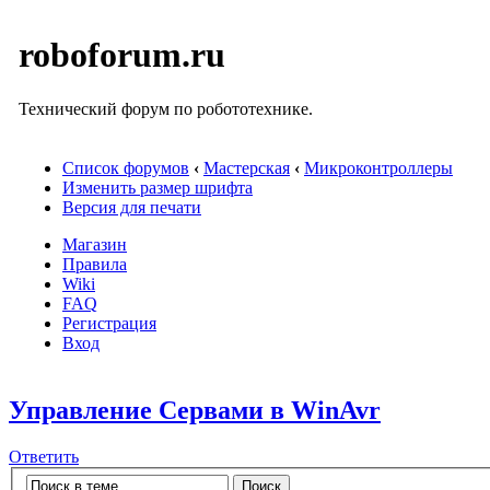
roboforum.ru
Технический форум по робототехнике.
Список форумов
‹
Мастерская
‹
Микроконтроллеры
Изменить размер шрифта
Версия для печати
Магазин
Правила
Wiki
FAQ
Регистрация
Вход
Управление Сервами в WinAvr
Ответить