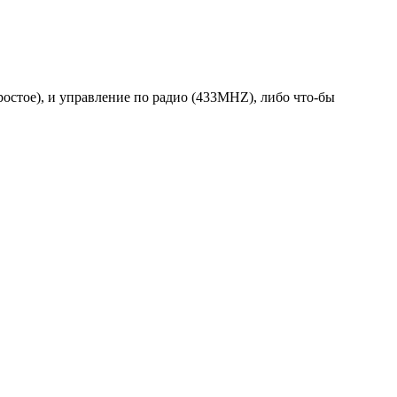
стое), и управление по радио (433MHZ), либо что-бы