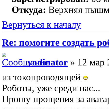
Откуда:
Верхняя пышм
Вернуться к началу
Re: помогите создать ро
vadinator
» 12 мар 
из токопроводящей
Роботы, уже среди нас...
Прошу прощения за авата