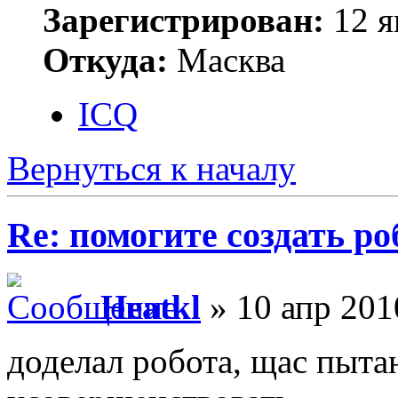
Зарегистрирован:
12 я
Откуда:
Масква
ICQ
Вернуться к началу
Re: помогите создать ро
Heatkl
» 10 апр 201
доделал робота, щас пыта