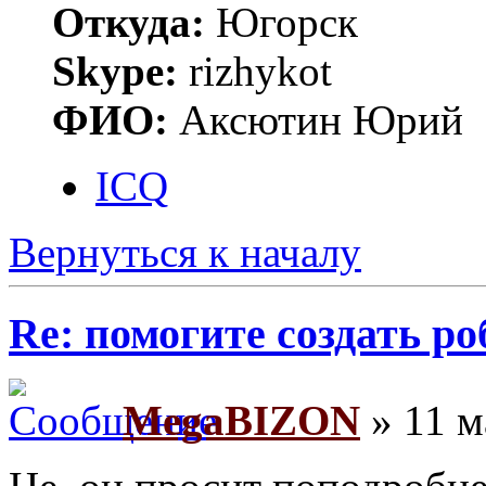
Откуда:
Югорск
Skype:
rizhykot
ФИО:
Аксютин Юрий
ICQ
Вернуться к началу
Re: помогите создать ро
MegaBIZON
» 11 м