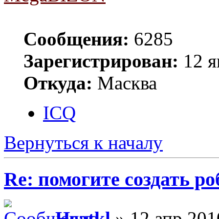
Сообщения:
6285
Зарегистрирован:
12 я
Откуда:
Масква
ICQ
Вернуться к началу
Re: помогите создать ро
Heatkl
» 12 апр 201