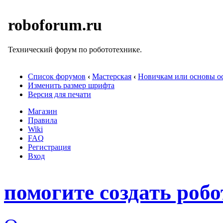
roboforum.ru
Технический форум по робототехнике.
Список форумов
‹
Мастерская
‹
Новичкам или основы ос
Изменить размер шрифта
Версия для печати
Магазин
Правила
Wiki
FAQ
Регистрация
Вход
помогите создать робо