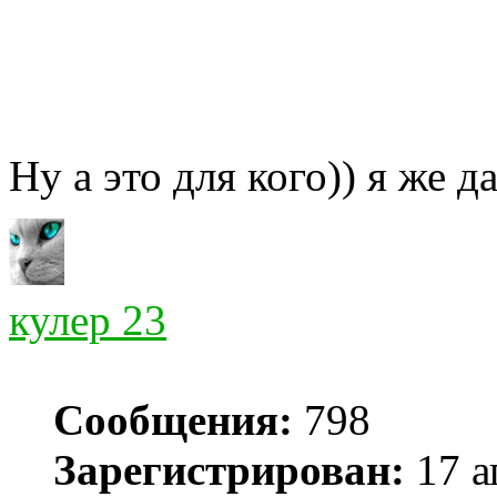
Ну а это для кого)) я же д
кулер 23
Сообщения:
798
Зарегистрирован:
17 а