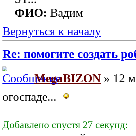
ФИО:
Вадим
Вернуться к началу
Re: помогите создать ро
MegaBIZON
» 12 м
огоспаде...
Добавлено спустя 27 секунд: