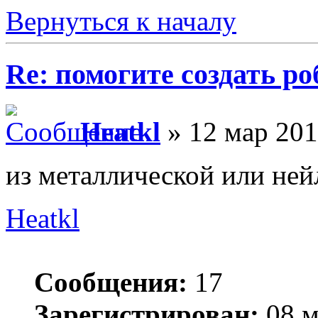
Вернуться к началу
Re: помогите создать ро
Heatkl
» 12 мар 201
из металлической или не
Heatkl
Сообщения:
17
Зарегистрирован:
08 м