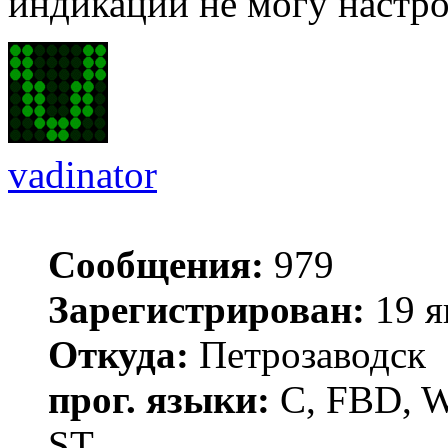
индикации не могу настро
vadinator
Сообщения:
979
Зарегистрирован:
19 я
Откуда:
Петрозаводск
прог. языки:
C, FBD, Wi
ST...