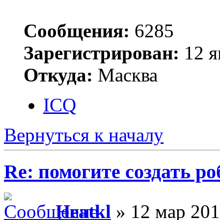
Сообщения:
6285
Зарегистрирован:
12 я
Откуда:
Масква
ICQ
Вернуться к началу
Re: помогите создать ро
Heatkl
» 12 мар 201