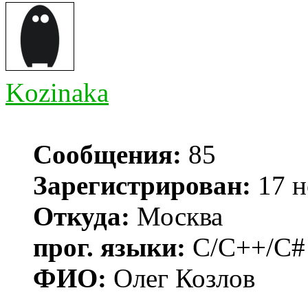
Kozinaka
Сообщения:
85
Зарегистрирован:
17 н
Откуда:
Москва
прог. языки:
C/C++/C#
ФИО:
Олег Козлов