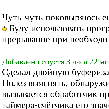
Чуть-чуть поковыряюсь ещ
Буду использовать прог
прерывание при необходим
Добавлено спустя 3 часа 22 м
Сделал двойную буфериза
Полез выяснять, обнаружи
вызывается обработчик п
таймера-счётчика его зна