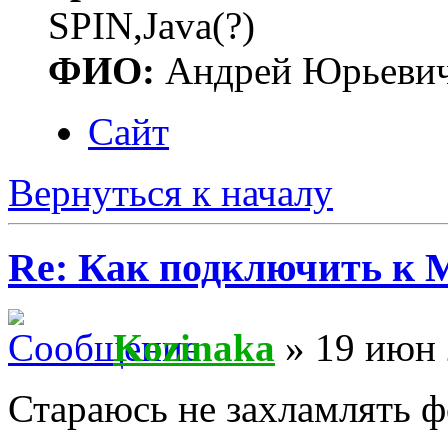
SPIN,Java(?)
ФИО:
Андрей Юрьеви
Сайт
Вернуться к началу
Re: Как подключить к
Kozinaka
» 19 июн 
Стараюсь не захламлять 