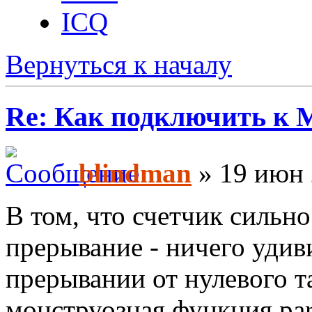
ICQ
Вернуться к началу
Re: Как подключить к
blindman
» 19 июн 
В том, что счетчик сильно
прерывание - ничего удиви
прерывании от нулевого т
монструозная функция pars