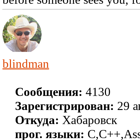
blindman
Сообщения:
4130
Зарегистрирован:
29 а
Откуда:
Хабаровск
прог. языки:
C,C++,Asse