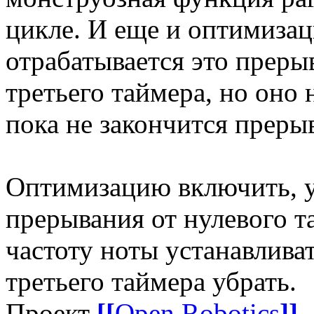
цикле. И еще и оптимизац
отрабатывается это преры
третьего таймера, но оно 
пока не закончится преры
Оптимизацию включить, у
прерывания от нулевого т
частоту ноты устанавливат
третьего таймера убрать.
Проект
[[
Open Robotics
]]
-