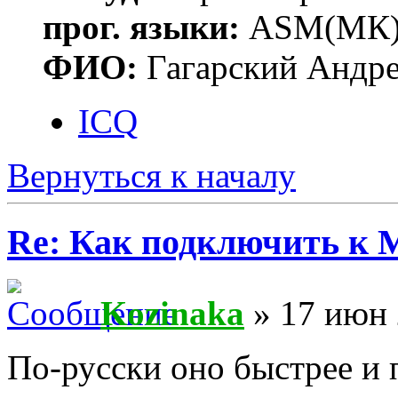
прог. языки:
ASM(МК),
ФИО:
Гагарский Андре
ICQ
Вернуться к началу
Re: Как подключить к
Kozinaka
» 17 июн 
По-русски оно быстрее и п