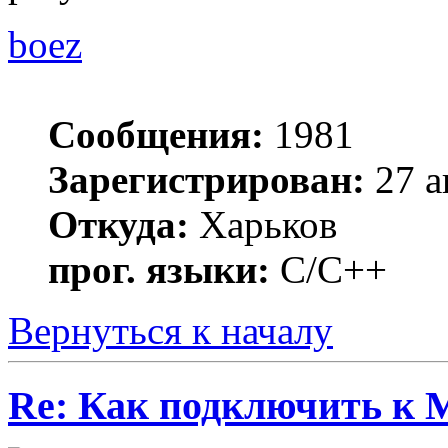
boez
Сообщения:
1981
Зарегистрирован:
27 а
Откуда:
Харьков
прог. языки:
С/С++
Вернуться к началу
Re: Как подключить к