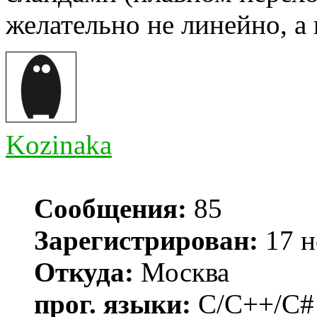
желательно не линейно, а 
Kozinaka
Сообщения:
85
Зарегистрирован:
17 н
Откуда:
Москва
прог. языки:
C/C++/C#