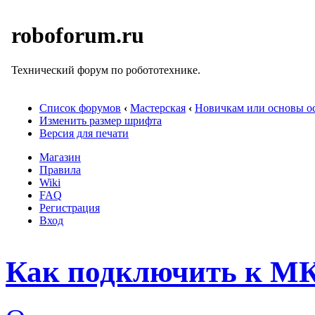
roboforum.ru
Технический форум по робототехнике.
Список форумов
‹
Мастерская
‹
Новичкам или основы ос
Изменить размер шрифта
Версия для печати
Магазин
Правила
Wiki
FAQ
Регистрация
Вход
Как подключить к М