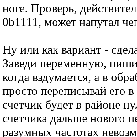
ноге. Проверь, действите
0b1111, может напутал че
Ну или как вариант - сд
Заведи переменную, пиши
когда вздумается, а в обр
просто переписывай его в
счетчик будет в районе ну
счетчика дальше нового п
разумных частотах невоз