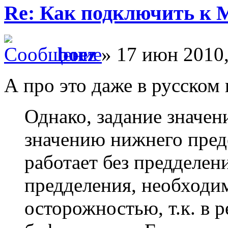
Re: Как подключить к
boez
» 17 июн 2010,
А про это даже в русском
Однако, задание значен
значению нижнего преде
работает без предделен
предделения, необходи
осторожностью, т.к. в