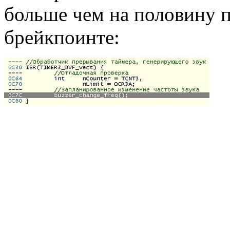
больше чем на половину п
брейкпоинте: