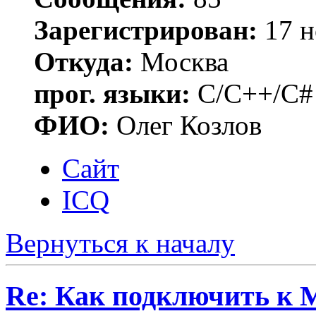
Зарегистрирован:
17 н
Откуда:
Москва
прог. языки:
C/C++/C#
ФИО:
Олег Козлов
Сайт
ICQ
Вернуться к началу
Re: Как подключить к