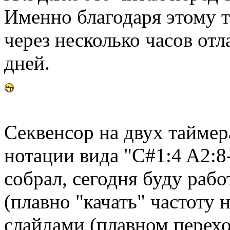
Именно благодаря этому т
через несколько часов отл
дней.
Секвенсор на двух таймер
нотации вида "C#1:4 A2:8-
собрал, сегодня буду раб
(плавно "качать" частоту н
слайдами (плавном перехо