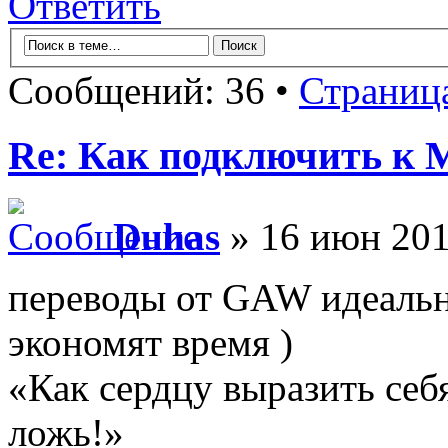
Ответить
Сообщений: 36 •
Страниц
Re: Как подключить к
Duhas
» 16 июн 201
переводы от GAW идеальны
экономят время )
«Как сердцу выразить себ
ложь!»