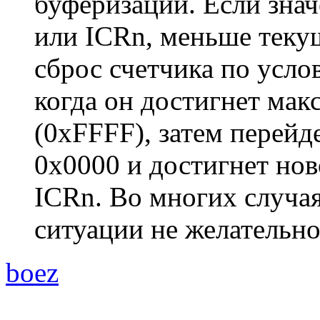
буферизации. Если зна
или ICRn, меньше теку
сброс счетчика по усло
когда он достигнет мак
(0xFFFF), затем перейд
0x0000 и достигнет но
ICRn. Во многих случа
ситуации не желательно
boez