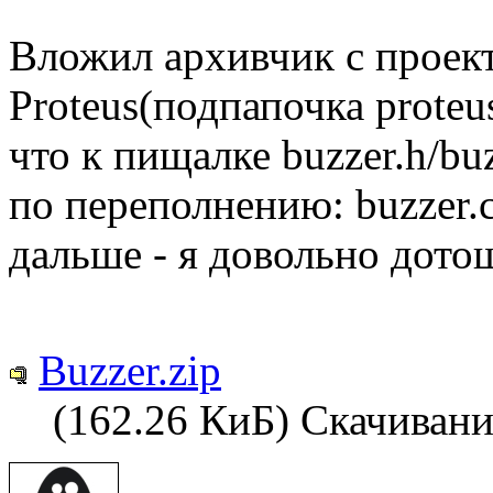
Вложил архивчик с проект
Proteus(подпапочка proteu
что к пищалке buzzer.h/bu
по переполнению: buzzer.c
дальше - я довольно дот
Buzzer.zip
(162.26 КиБ) Скачивани