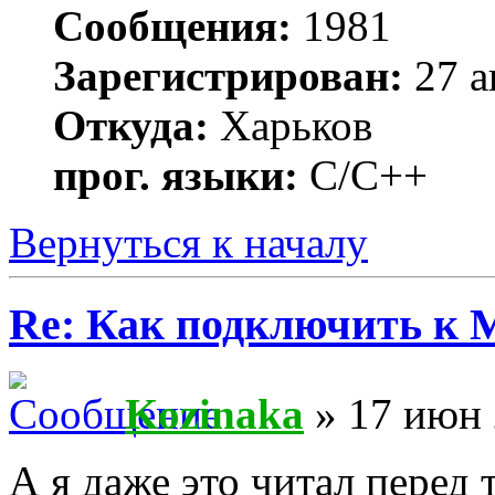
Сообщения:
1981
Зарегистрирован:
27 а
Откуда:
Харьков
прог. языки:
С/С++
Вернуться к началу
Re: Как подключить к
Kozinaka
» 17 июн 
А я даже это читал перед 