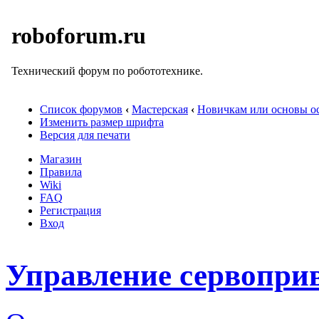
roboforum.ru
Технический форум по робототехнике.
Список форумов
‹
Мастерская
‹
Новичкам или основы ос
Изменить размер шрифта
Версия для печати
Магазин
Правила
Wiki
FAQ
Регистрация
Вход
Управление сервопри