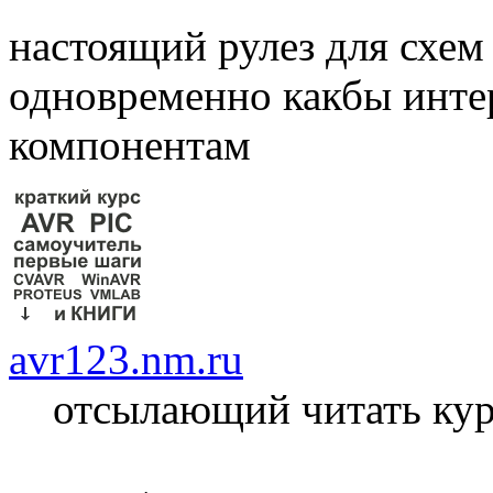
настоящий рулез для схем 
одновременно какбы инте
компонентам
avr123.nm.ru
отсылающий читать ку