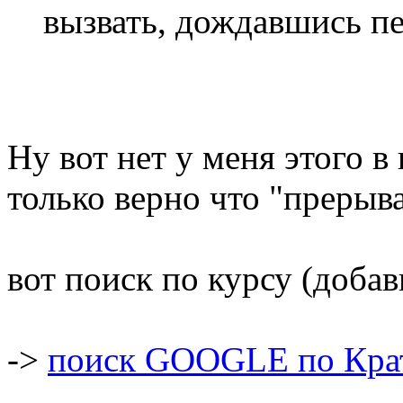
вызвать, дождавшись п
Ну вот нет у меня этого в 
только верно что "прерыв
вот поиск по курсу (добав
->
поиск GOOGLE по Кра