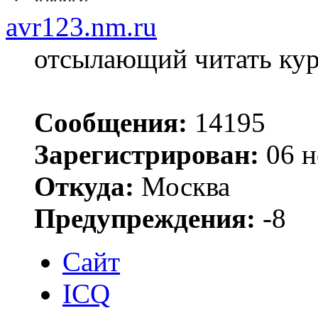
avr123.nm.ru
отсылающий читать ку
Сообщения:
14195
Зарегистрирован:
06 н
Откуда:
Москва
Предупреждения:
-8
Сайт
ICQ