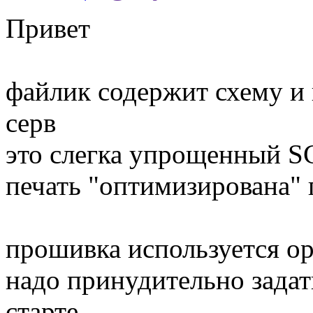
Привет
файлик содержит схему и 
серв
это слегка упрощенный S
печать "оптимизирована" 
прошивка используется ор
надо принудительно задат
старте