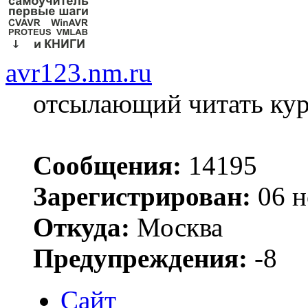
avr123.nm.ru
отсылающий читать ку
Сообщения:
14195
Зарегистрирован:
06 н
Откуда:
Москва
Предупреждения:
-8
Сайт