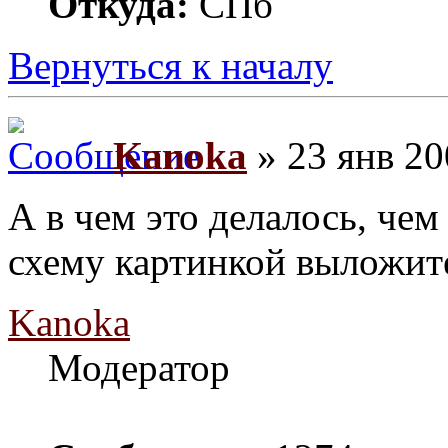
Откуда:
СПб
Вернуться к началу
Kanoka
» 23 янв 20
А в чем это делалось, че
схему картинкой выложит
Kanoka
Модератор