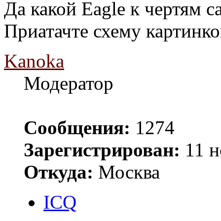
Да какой Eagle к чертям 
Приатачте схему картинко
Kanoka
Модератор
Сообщения:
1274
Зарегистрирован:
11 н
Откуда:
Москва
ICQ