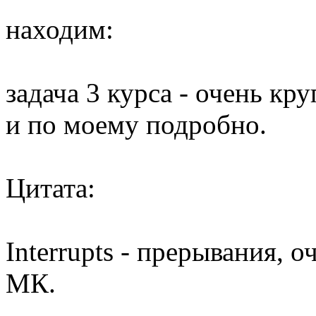
находим:
задача 3 курса - очень 
и по моему подробно.
Цитата:
Interrupts - прерывания,
МК.