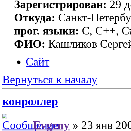
Зарегистрирован:
29 д
Откуда:
Санкт-Петербу
прог. языки:
C, C++, C
ФИО:
Кашликов Серге
Сайт
Вернуться к началу
конроллер
Evgeny
» 23 янв 200