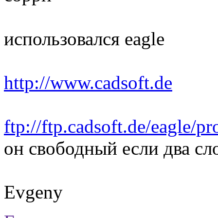
использовался eagle
http://www.cadsoft.de
ftp://ftp.cadsoft.de/eagle/p
он свободный если два сл
Evgeny