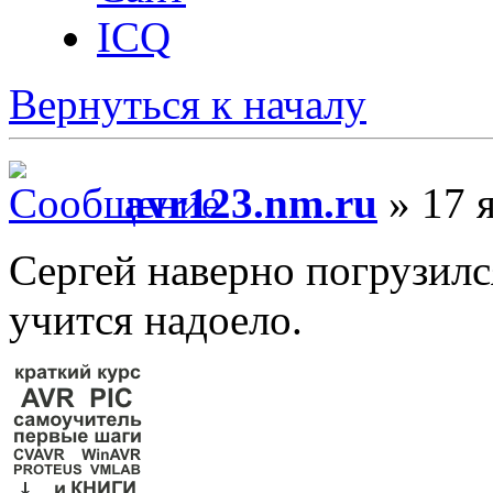
ICQ
Вернуться к началу
avr123.nm.ru
» 17 я
Сергей наверно погрузился
учится надоело.