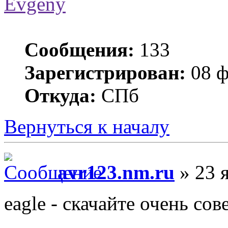
Evgeny
Сообщения:
133
Зарегистрирован:
08 ф
Откуда:
СПб
Вернуться к началу
avr123.nm.ru
» 23 я
eagle - скачайте очень сов