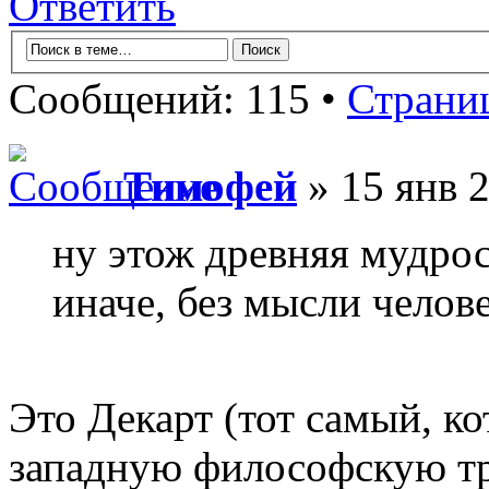
Ответить
Сообщений: 115 •
Страни
Тимофей
» 15 янв 2
ну этож древняя мудрос
иначе, без мысли челове
Это Декарт (тот самый, к
западную философскую тра