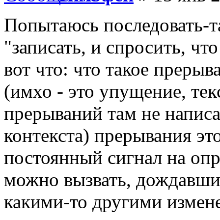
Попытаюсь последовать-так
"записать, и спросить, чт
вот что: что такое прерыв
(имхо - это упущение, 
прерываний там не написа
контекста) прерывания э
постоянный сигнал на оп
можно вызвать, дождавши
какими-то другими измен