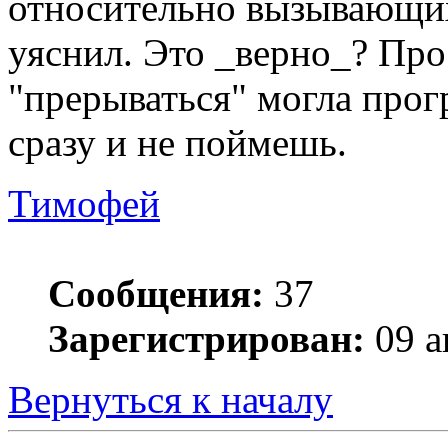
относительно вызывающих 
уяснил. Это _верно_? Про
"прерываться" могла прог
сразу и не поймешь.
Тимофей
Сообщения:
37
Зарегистрирован:
09 а
Вернуться к началу