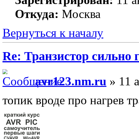
Откуда:
Москва
Вернуться к началу
Re: Транзистор сильно 
avr123.nm.ru
» 11 а
топик вроде про нагрев тр