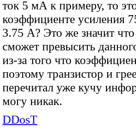
ток 5 мА к примеру, то эт
коэффициенте усиления 75
3.75 А? Это же значит чт
сможет превысить данного
из-за того что коэффициен
поэтому транзистор и гре
перечитал уже кучу инфор
могу никак.
DDosT