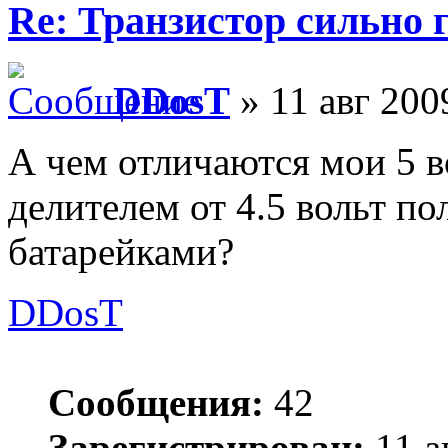
Re: Транзистор сильно 
DDosT
» 11 авг 200
А чем отличаются мои 5 
делителем от 4.5 вольт п
батарейками?
DDosT
Сообщения:
42
Зарегистрирован:
11 а