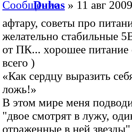
Duhas
» 11 авг 2009
афтару, советы про питани
желательно стабильные 5В
от ПК... хорошее питание
всего )
«Как сердцу выразить себ
ложь!»
В этом мире меня подводи
"двое смотрят в лужу, оди
отраженные в ней звезды"