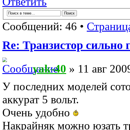
Ответить
Сообщений: 46 •
Страниц
Re: Транзистор сильно 
yak-40
» 11 авг 200
У последних моделей сото
аккурат 5 вольт.
Очень удобно
Накрайняк можно юзать т