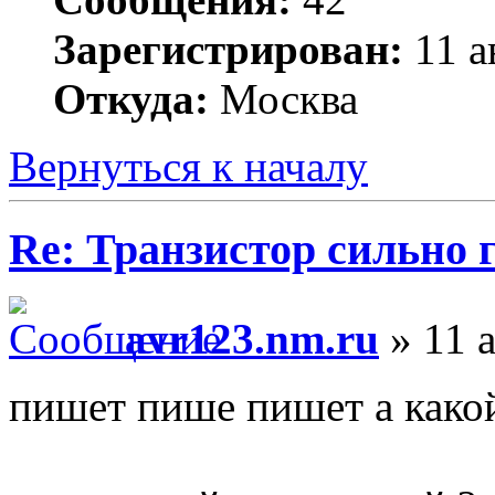
Зарегистрирован:
11 а
Откуда:
Москва
Вернуться к началу
Re: Транзистор сильно 
avr123.nm.ru
» 11 а
пишет пише пишет а какой