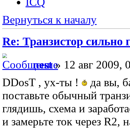
ICQ
Вернуться к началу
Re: Транзистор сильно 
nest
» 12 авг 2009, 
DDosT , ух-ты !
да вы, б
поставьте обычный транзи
глядишь, схема и заработ
и замерьте ток через R2, 