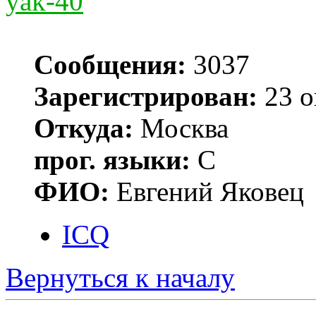
yak-40
Сообщения:
3037
Зарегистрирован:
23 о
Откуда:
Москва
прог. языки:
С
ФИО:
Евгений Яковец
ICQ
Вернуться к началу