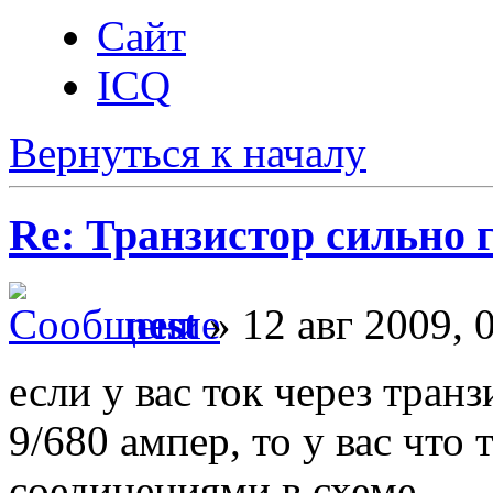
Сайт
ICQ
Вернуться к началу
Re: Транзистор сильно 
nest
» 12 авг 2009, 
если у вас ток через тра
9/680 ампер, то у вас что 
соединениями в схеме.