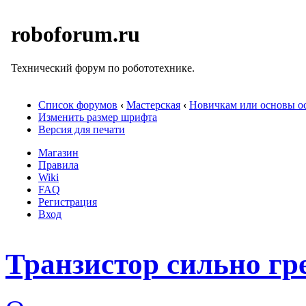
roboforum.ru
Технический форум по робототехнике.
Список форумов
‹
Мастерская
‹
Новичкам или основы ос
Изменить размер шрифта
Версия для печати
Магазин
Правила
Wiki
FAQ
Регистрация
Вход
Транзистор сильно гр