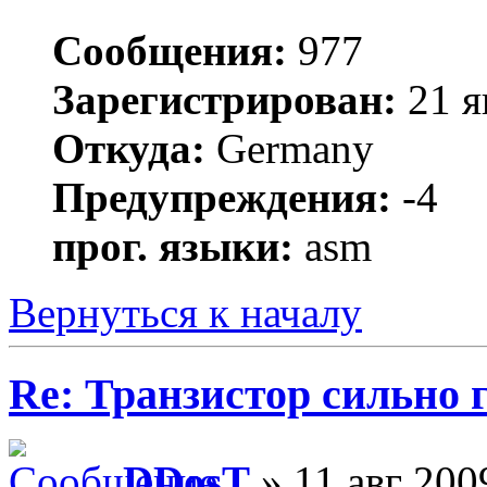
Сообщения:
977
Зарегистрирован:
21 я
Откуда:
Germany
Предупреждения:
-4
прог. языки:
asm
Вернуться к началу
Re: Транзистор сильно 
DDosT
» 11 авг 200