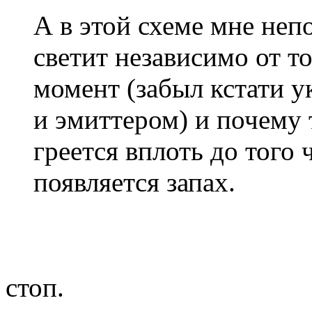
А в этой схеме мне неп
светит независимо от то
момент (забыл кстати у
и эмиттером) и почему
греется вплоть до того 
появляется запах.
стоп.