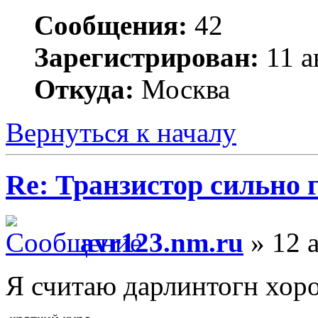
Сообщения:
42
Зарегистрирован:
11 а
Откуда:
Москва
Вернуться к началу
Re: Транзистор сильно 
avr123.nm.ru
» 12 а
Я считаю дарлинтогн хор