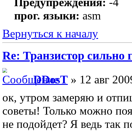
Предупреждения:
-4
прог. языки:
asm
Вернуться к началу
Re: Транзистор сильно 
DDosT
» 12 авг 200
ок, утром замеряю и отпи
советы! Только можно поя
не подойдет? Я ведь так п