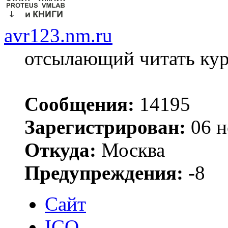
avr123.nm.ru
отсылающий читать ку
Сообщения:
14195
Зарегистрирован:
06 н
Откуда:
Москва
Предупреждения:
-8
Сайт
ICQ