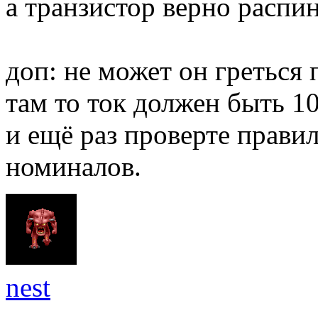
а транзистор верно распи
доп: не может он греться
там то ток должен быть 10
и ещё раз проверте прави
номиналов.
nest