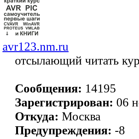
avr123.nm.ru
отсылающий читать ку
Сообщения:
14195
Зарегистрирован:
06 н
Откуда:
Москва
Предупреждения:
-8