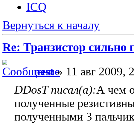
ICQ
Вернуться к началу
Re: Транзистор сильно 
nest
» 11 авг 2009, 
DDosT писал(а):
А чем 
полученные резистивным
полученными 3 пальчи