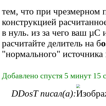
тем, что при чрезмерном 
конструкцией расчитанно
в нуль. из за чего ваш µC 
расчитайте делитель на б
о
"нормального" источника 
Добавлено спустя 5 минут 15 
DDosT писал(а):