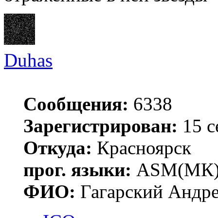
Duhas
Сообщения:
6338
Зарегистрирован:
15 с
Откуда:
Красноярск
прог. языки:
ASM(МК),
ФИО:
Гагарский Андре