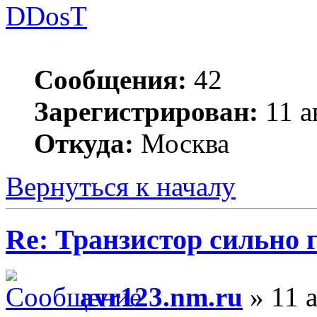
DDosT
Сообщения:
42
Зарегистрирован:
11 а
Откуда:
Москва
Вернуться к началу
Re: Транзистор сильно 
avr123.nm.ru
» 11 а