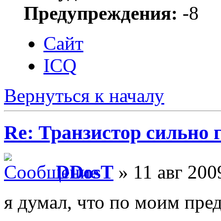
Предупреждения:
-8
Сайт
ICQ
Вернуться к началу
Re: Транзистор сильно 
DDosT
» 11 авг 200
я думал, что по моим пр