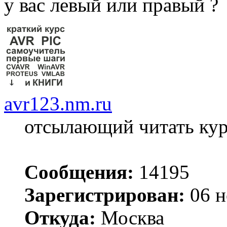
у вас левый или правый ?
avr123.nm.ru
отсылающий читать ку
Сообщения:
14195
Зарегистрирован:
06 н
Откуда:
Москва