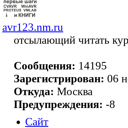
avr123.nm.ru
отсылающий читать ку
Сообщения:
14195
Зарегистрирован:
06 н
Откуда:
Москва
Предупреждения:
-8
Сайт