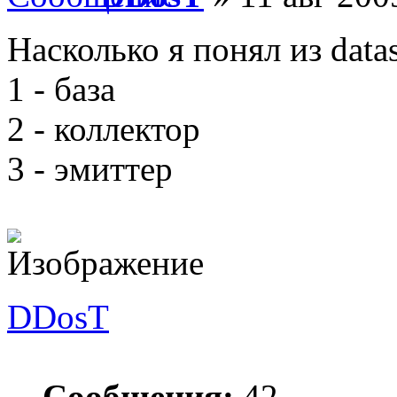
Насколько я понял из datas
1 - база
2 - коллектор
3 - эмиттер
DDosT
Сообщения:
42