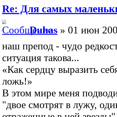
Re: Для самых маленьки
Duhas
» 01 июн 200
наш препод - чудо редкост
ситуация такова...
«Как сердцу выразить себ
ложь!»
В этом мире меня подводи
"двое смотрят в лужу, оди
отраженные в ней звезды"