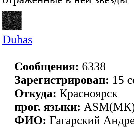
Duhas
Сообщения:
6338
Зарегистрирован:
15 с
Откуда:
Красноярск
прог. языки:
ASM(МК),
ФИО:
Гагарский Андре