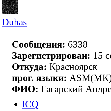
Duhas
Сообщения:
6338
Зарегистрирован:
15 с
Откуда:
Красноярск
прог. языки:
ASM(МК),
ФИО:
Гагарский Андре
ICQ