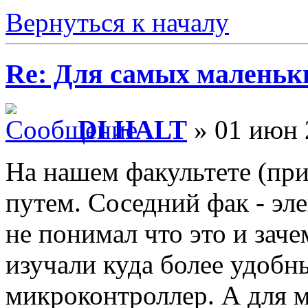
Вернуться к началу
Re: Для самых маленьки
DI HALT
» 01 июн 
На нашем факультете (при
путем. Соседний фак - эл
не понимал что это и заче
изучали куда более удобн
микроконтроллер. А для м