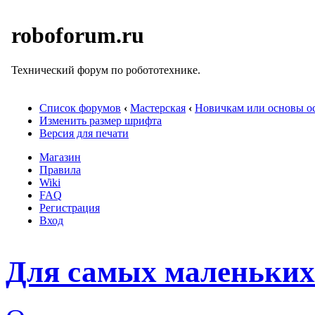
roboforum.ru
Технический форум по робототехнике.
Список форумов
‹
Мастерская
‹
Новичкам или основы ос
Изменить размер шрифта
Версия для печати
Магазин
Правила
Wiki
FAQ
Регистрация
Вход
Для самых маленьких 