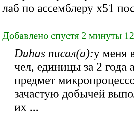
лаб по ассемблеру x51 по
Добавлено спустя 2 минуты 12
Duhas писал(а):
у меня 
чел, единицы за 2 года
предмет микропроцессо
зачастую добычей выпо
их ...