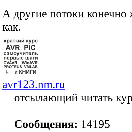
А другие потоки конечно 
как.
avr123.nm.ru
отсылающий читать ку
Сообщения:
14195