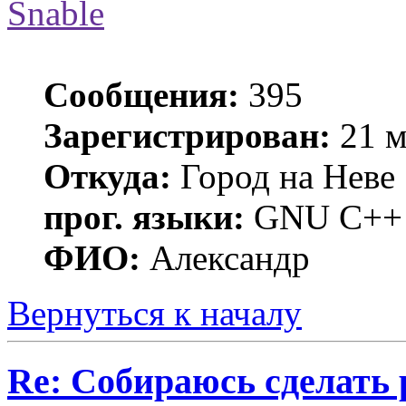
Snable
Сообщения:
395
Зарегистрирован:
21 м
Откуда:
Город на Неве
прог. языки:
GNU C++ w
ФИО:
Александр
Вернуться к началу
Re: Собираюсь сделать 