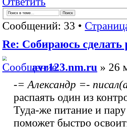
Ответить
Сообщений: 33 •
Страниц
Re: Собираюсь сделать 
avr123.nm.ru
» 26 
-= Александр =- писал(а
распаять один из контр
Туда-же питание и пару
поможет быстро освои