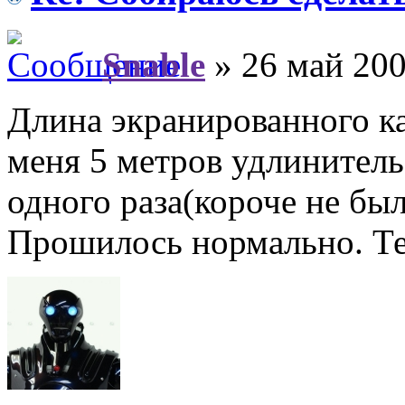
Snable
» 26 май 200
Длина экранированного ка
меня 5 метров удлинител
одного раза(короче не бы
Прошилось нормально. Те