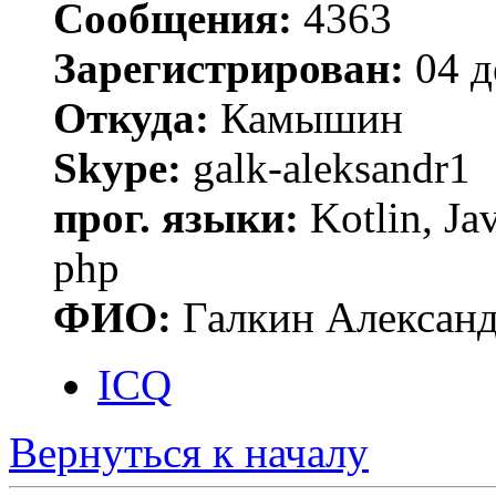
Сообщения:
4363
Зарегистрирован:
04 д
Откуда:
Камышин
Skype:
galk-aleksandr1
прог. языки:
Kotlin, Ja
php
ФИО:
Галкин Алексан
ICQ
Вернуться к началу