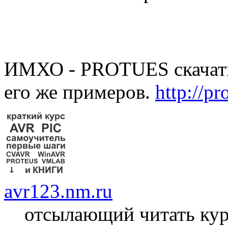
ИМХО - PROTUES скачать,
его же примеров.
http://p
avr123.nm.ru
отсылающий читать ку