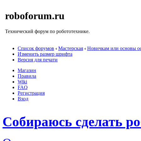
roboforum.ru
Технический форум по робототехнике.
Список форумов
‹
Мастерская
‹
Новичкам или основы ос
Изменить размер шрифта
Версия для печати
Магазин
Правила
Wiki
FAQ
Регистрация
Вход
Собираюсь сделать ро