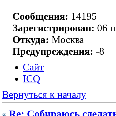
Сообщения:
14195
Зарегистрирован:
06 н
Откуда:
Москва
Предупреждения:
-8
Сайт
ICQ
Вернуться к началу
Re: Собираюсь сделать