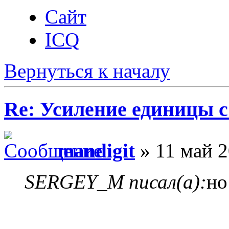
Сайт
ICQ
Вернуться к началу
Re: Усиление единицы с
mandigit
» 11 май 2
SERGEY_M писал(а):
но