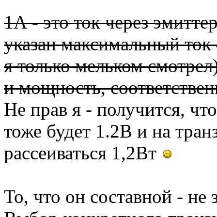
1А - это ток через эмитте
указан максимальный ток 
я только мельком смотрел)
и мощность, соответственн
Не прав я - получится, чт
тоже будет 1.2В и на тран
рассеиваться 1,2Вт
То, что он составной - не