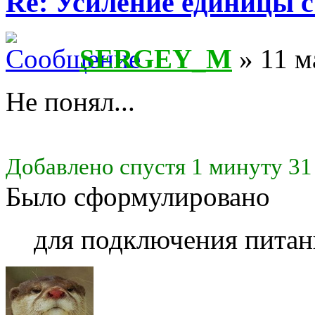
Re: Усиление единицы с
SERGEY_M
» 11 м
Не понял...
Добавлено спустя 1 минуту 31
Было сформулировано
для подключения питан