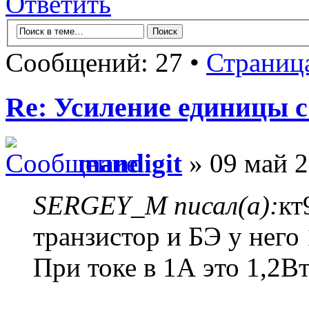
Ответить
Сообщений: 27 •
Страниц
Re: Усиление единицы с
mandigit
» 09 май 2
SERGEY_M писал(а):
кт
транзистор и БЭ у него
При токе в 1А это 1,2Вт,