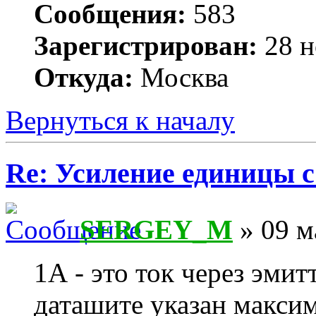
Сообщения:
583
Зарегистрирован:
28 н
Откуда:
Москва
Вернуться к началу
Re: Усиление единицы с
SERGEY_M
» 09 м
1А - это ток через эмит
даташите указан максим