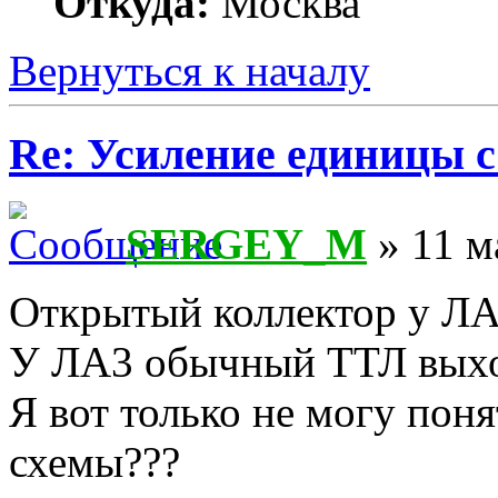
Откуда:
Москва
Вернуться к началу
Re: Усиление единицы с
SERGEY_M
» 11 м
Открытый коллектор у ЛА
У ЛА3 обычный ТТЛ вых
Я вот только не могу пон
схемы???