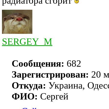
радиатора сгорит
SERGEY_M
Сообщения:
682
Зарегистрирован:
20 м
Откуда:
Украина, Одес
ФИО:
Сергей