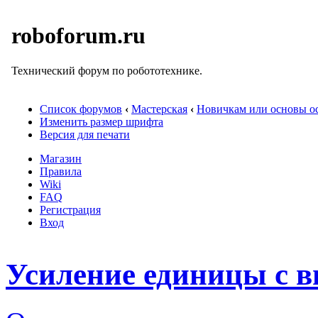
roboforum.ru
Технический форум по робототехнике.
Список форумов
‹
Мастерская
‹
Новичкам или основы ос
Изменить размер шрифта
Версия для печати
Магазин
Правила
Wiki
FAQ
Регистрация
Вход
Усиление единицы с в