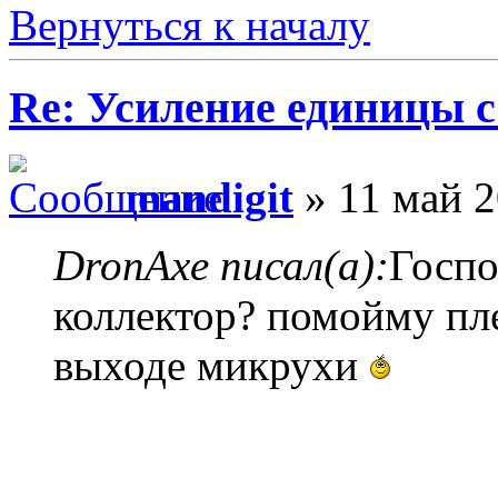
Вернуться к началу
Re: Усиление единицы с
mandigit
» 11 май 2
DronAxe писал(а):
Госпо
коллектор? помойму пле
выходе микрухи