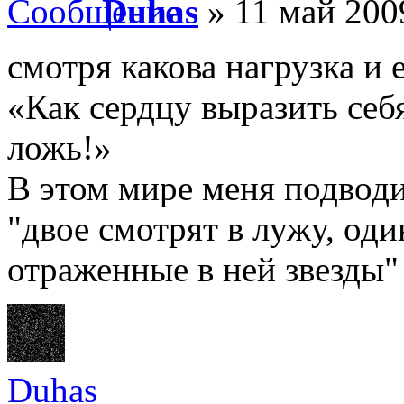
Duhas
» 11 май 200
смотря какова нагрузка и е
«Как сердцу выразить себ
ложь!»
В этом мире меня подводи
"двое смотрят в лужу, оди
отраженные в ней звезды"
Duhas