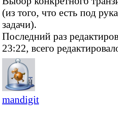
Выбор конкретного транзи
(из того, что есть под ру
задачи).
Последний раз редактиро
23:22, всего редактировало
mandigit