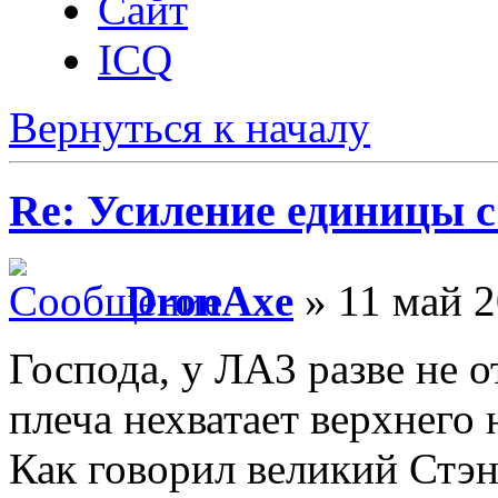
Сайт
ICQ
Вернуться к началу
Re: Усиление единицы с
DronAxe
» 11 май 2
Господа, у ЛА3 разве не 
плеча нехватает верхнего
Как говорил великий Стэ