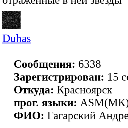
Duhas
Сообщения:
6338
Зарегистрирован:
15 с
Откуда:
Красноярск
прог. языки:
ASM(МК),
ФИО:
Гагарский Андре