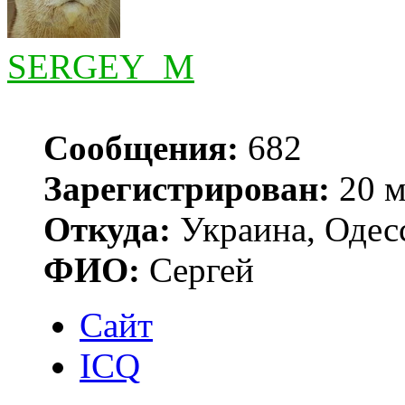
SERGEY_M
Сообщения:
682
Зарегистрирован:
20 м
Откуда:
Украина, Одес
ФИО:
Сергей
Сайт
ICQ