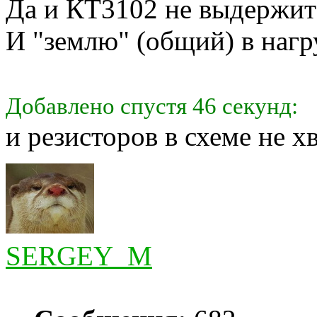
Да и КТ3102 не выдержит
И "землю" (общий) в нагр
Добавлено спустя 46 секунд:
и резисторов в схеме не хва
SERGEY_M