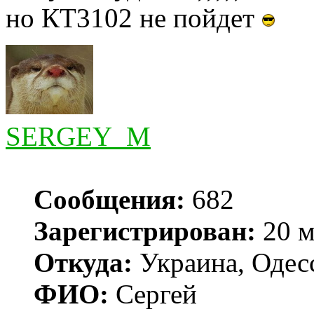
но КТ3102 не пойдет
SERGEY_M
Сообщения:
682
Зарегистрирован:
20 м
Откуда:
Украина, Одес
ФИО:
Сергей