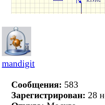
mandigit
Сообщения:
583
Зарегистрирован:
28 н