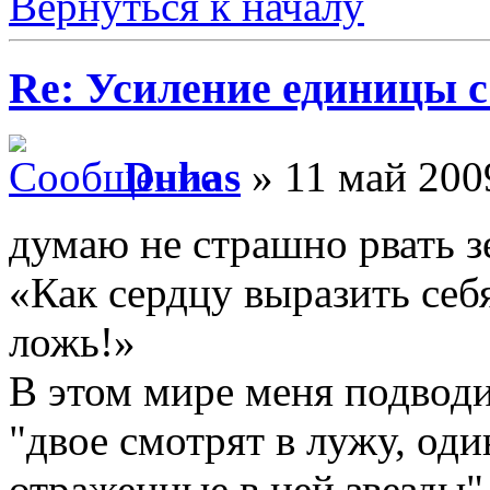
Вернуться к началу
Re: Усиление единицы с
Duhas
» 11 май 200
думаю не страшно рвать зе
«Как сердцу выразить себ
ложь!»
В этом мире меня подводи
"двое смотрят в лужу, оди
отраженные в ней звезды"