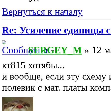
Вернуться к началу
Re: Усиление единицы с
SERGEY_M
» 12 м
кт815 хотябы...
и вообще, если эту схему 
полевик с мат. платы комп