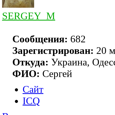
SERGEY_M
Сообщения:
682
Зарегистрирован:
20 м
Откуда:
Украина, Одес
ФИО:
Сергей
Сайт
ICQ