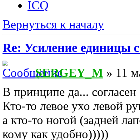
ICQ
Вернуться к началу
Re: Усиление единицы с
SERGEY_M
» 11 м
В принципе да... согласен
Кто-то левое ухо левой рук
а кто-то ногой (задней ла
кому как удобно)))))