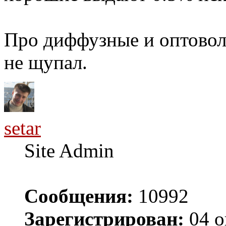
Про диффузные и оптовол
не щупал.
setar
Site Admin
Сообщения:
10992
Зарегистрирован:
04 о