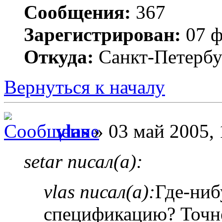
Сообщения:
367
Зарегистрирован:
07 ф
Откуда:
Санкт-Петербу
Вернуться к началу
vlas
» 03 май 2005, 
setar писал(а):
vlas писал(а):
Где-ниб
спецификацию? Точне