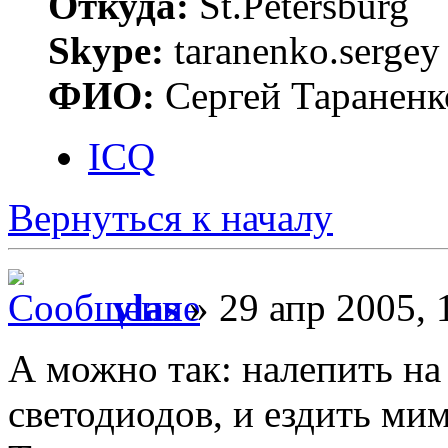
Откуда:
St.Petersburg
Skype:
taranenko.sergey
ФИО:
Сергей Тараненк
ICQ
Вернуться к началу
vlas
» 29 апр 2005, 
А можно так: налепить на
светодиодов, и ездить ми