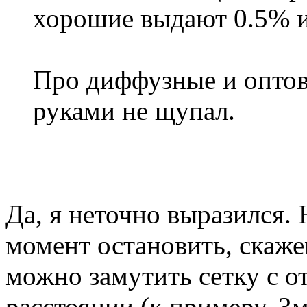
хорошие выдают 0.5% 
Про диффузные и оптов
руками не щупал.
Да, я неточно выразился. 
момент остановить, скаже
можно замутить сетку с о
расстоянии (к примеру, 3м