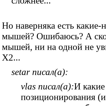
сложнее...
Но наверняка есть какие-
мышей? Ошибаюсь? А скол
мышей, ни на одной не ув
X2...
setar писал(а):
vlas писал(а):
И какие
позиционирования (и 