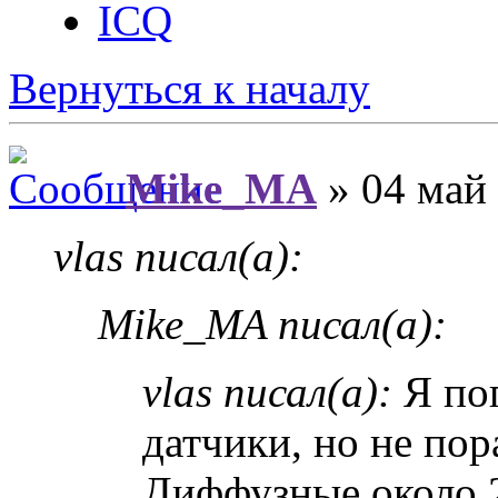
ICQ
Вернуться к началу
Mike_MA
» 04 май 
vlas писал(а):
Mike_MA писал(а):
vlas писал(а):
Я пог
датчики, но не пор
Диффузные около 2