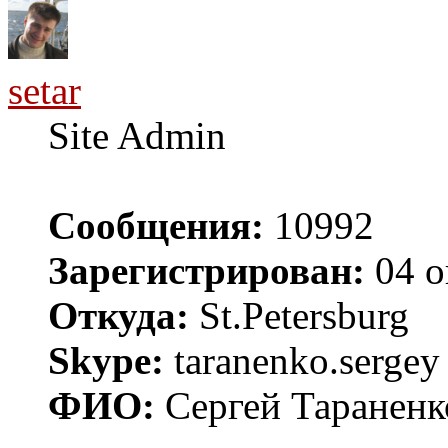
setar
Site Admin
Сообщения:
10992
Зарегистрирован:
04 о
Откуда:
St.Petersburg
Skype:
taranenko.sergey
ФИО:
Сергей Тараненк