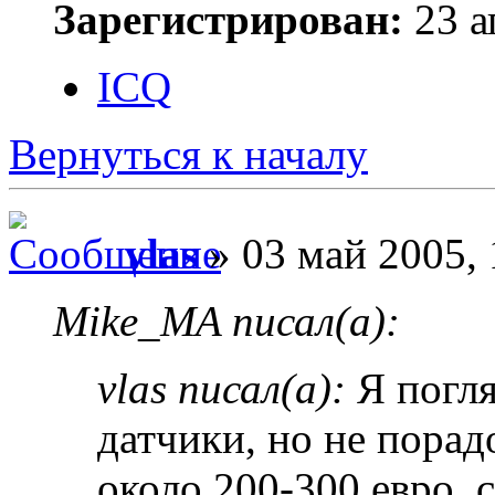
Зарегистрирован:
23 а
ICQ
Вернуться к началу
vlas
» 03 май 2005, 
Mike_MA писал(а):
vlas писал(а):
Я погля
датчики, но не пора
около 200-300 евро, 