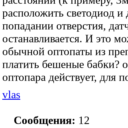
расположить светодиод и д
попадании отверстия, датч
останавливается. И это м
обычной оптопаты из пре
платить бешеные бабки? о
оптопара действует, для п
vlas
Сообщения:
12