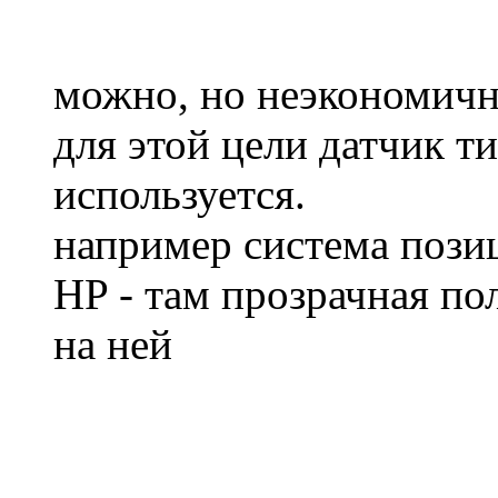
можно, но неэкономичн
для этой цели датчик т
используется.
например система пози
HP - там прозрачная п
на ней