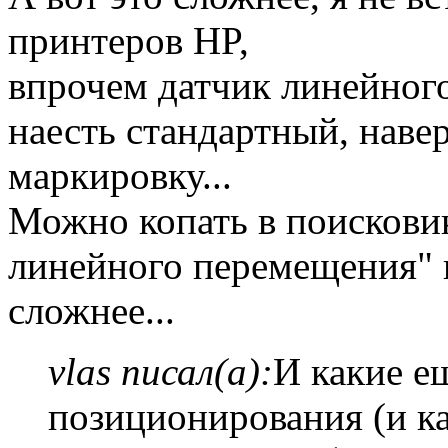
принтеров HP,
впрочем датчик линейног
наесть стандартный, наве
маркировку...
Можно копать в поискови
линейного перемещения" и
сложнее...
vlas писал(а):
И какие е
позиционирования (и ка