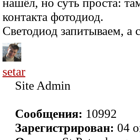
нашёл, но суть проста: та
контакта фотодиод.
Светодиод запитываем, а 
setar
Site Admin
Сообщения:
10992
Зарегистрирован:
04 о