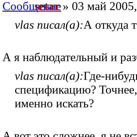
setar
» 03 май 2005,
vlas писал(а):
А откуда 
А я наблюдательный и раз
vlas писал(а):
Где-нибуд
спецификацию? Точнее,
именно искать?
А вот это сложнее, я не в