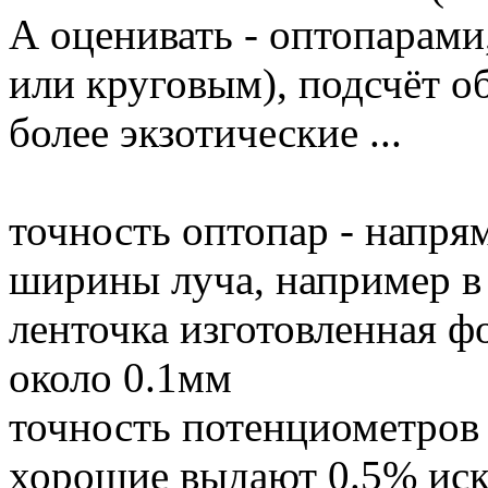
А оценивать - оптопарам
или круговым), подсчёт о
более экзотические ...
точность оптопар - напр
ширины луча, например в 
ленточка изготовленная ф
около 0.1мм
точность потенциометров 
хорошие выдают 0.5% ис