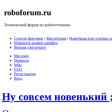
roboforum.ru
Технический форум по робототехнике.
Список форумов
‹
Мастерская
‹
Новичкам или основы ос
Изменить размер шрифта
Версия для печати
Магазин
Правила
Wiki
FAQ
Регистрация
Вход
Ну совсем новенький ;