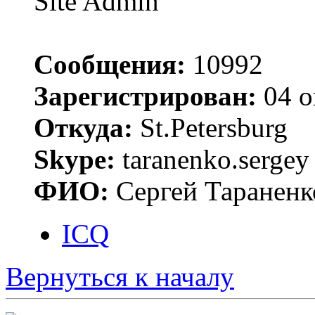
Site Admin
Сообщения:
10992
Зарегистрирован:
04 о
Откуда:
St.Petersburg
Skype:
taranenko.sergey
ФИО:
Сергей Тараненк
ICQ
Вернуться к началу