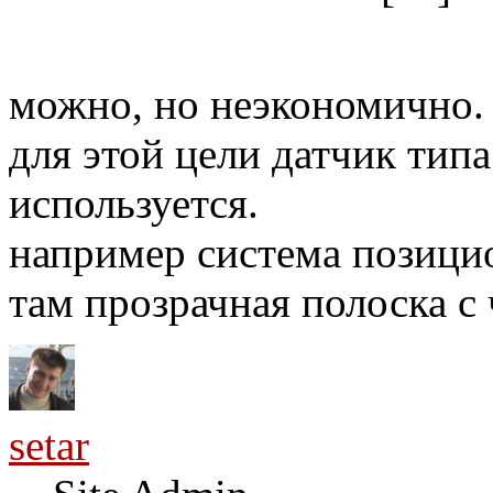
можно, но неэкономично.
для этой цели датчик тип
используется.
например система позици
там прозрачная полоска 
setar