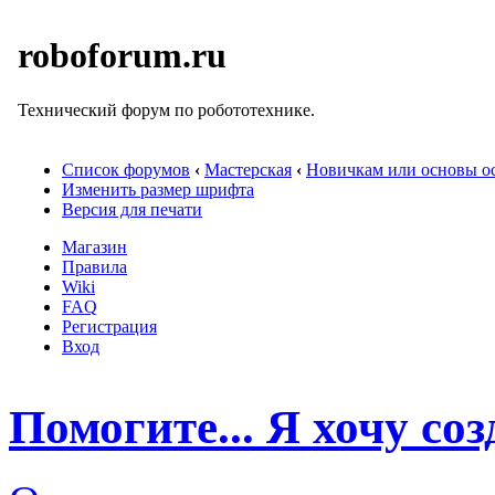
roboforum.ru
Технический форум по робототехнике.
Список форумов
‹
Мастерская
‹
Новичкам или основы ос
Изменить размер шрифта
Версия для печати
Магазин
Правила
Wiki
FAQ
Регистрация
Вход
Помогите... Я хочу соз