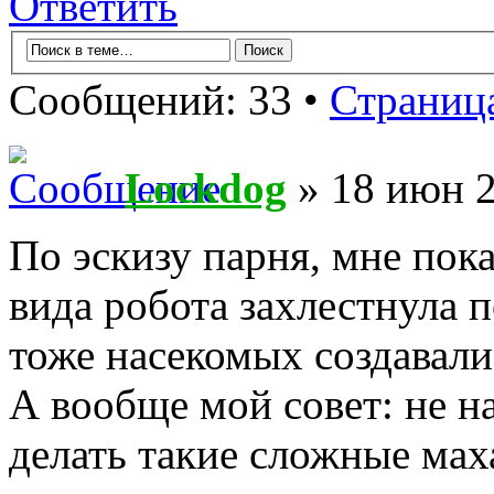
Ответить
Сообщений: 33 •
Страниц
Lockdog
» 18 июн 2
По эскизу парня, мне пока
вида робота захлестнула 
тоже насекомых создавал
А вообще мой совет: не на
делать такие сложные мах