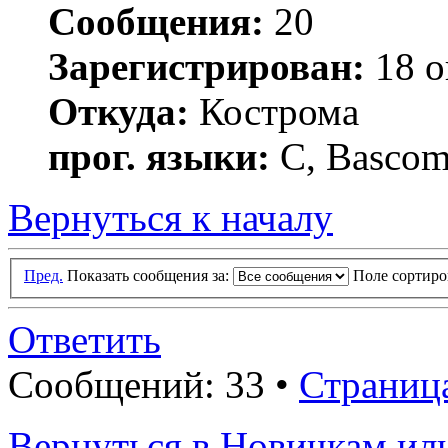
Сообщения:
20
Зарегистрирован:
18 о
Откуда:
Кострома
прог. языки:
C, Basco
Вернуться к началу
Пред.
Показать сообщения за:
Поле сортир
Ответить
Сообщений: 33 •
Страниц
Вернуться в Новичкам ил