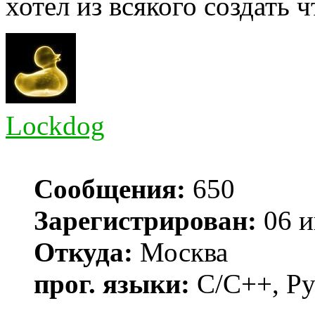
хотел из всякого создать ч
Lockdog
Сообщения:
650
Зарегистрирован:
06 и
Откуда:
Москва
прог. языки:
C/C++, Py