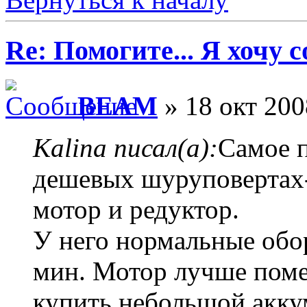
Re: Помогите... Я хочу с
BEAM
» 18 окт 200
Kalina писал(а):
Самое п
дешевых шуруповертах-
мотор и редуктор.
У него нормальные обор
мин. Мотор лучше поме
купить небольшой акку