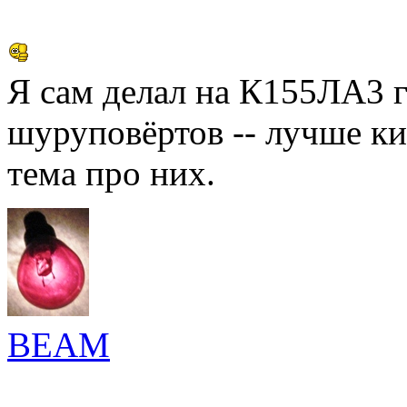
Я сам делал на К155ЛА3 г
шуруповёртов -- лучше ки
тема про них.
BEAM