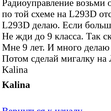
Радиоуправление возьми 
по той схеме на L293D от
L293D делаю. Если больше
Не жди до 9 класса. Так с
Мне 9 лет. И много делаю
Потом сделай мигалку на 
Kalina
Kalina
Вернуться к началу