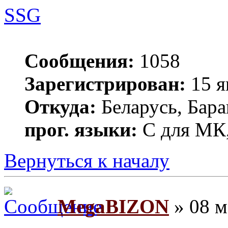
SSG
Сообщения:
1058
Зарегистрирован:
15 я
Откуда:
Беларусь, Бар
прог. языки:
С для МК,
Вернуться к началу
MegaBIZON
» 08 м