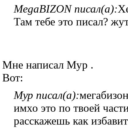
MegaBIZON писал(а):
Х
Там тебе это писал? жут
Мне написал Мур .
Вот:
Мур писал(а):
мегабизон
имхо это по твоей част
расскажешь как избавит