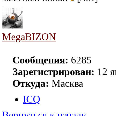
MegaBIZON
Сообщения:
6285
Зарегистрирован:
12 я
Откуда:
Масква
ICQ
Вернуться к началу