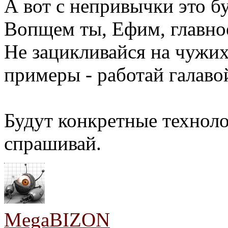
А вот с непривычки это б
Вопщем ты, Ефим, главное
Не зацикливайся на чужих
примеры - работай галаво
Будут конкретные техноло
спрашивай.
MegaBIZON