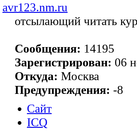
avr123.nm.ru
отсылающий читать ку
Сообщения:
14195
Зарегистрирован:
06 н
Откуда:
Москва
Предупреждения:
-8
Сайт
ICQ