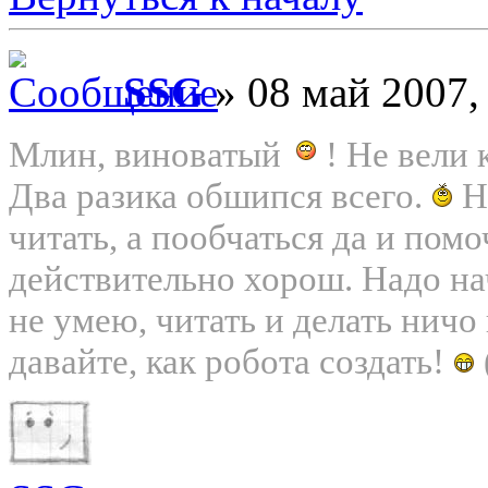
SSG
» 08 май 2007,
Млин, виноватый
! Не вели 
Два разика обшипся всего.
Ну
читать, а пообчаться да и помо
действительно хорош. Надо н
не умею, читать и делать ничо 
давайте, как робота создать!