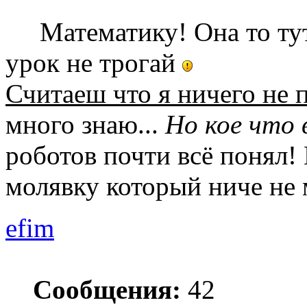
Математику! Она то ту
урок не трогай
Считаеш что я ничего не
много знаю...
Но кое что 
роботов почти всё понял!
молявку который ниче не
efim
Сообщения:
42