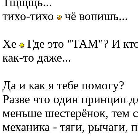
Тщщщь...
тихо-тихо
чё вопишь...
Хе
Где это "ТАМ"? И кто
как-то даже...
Да и как я тебе помогу?
Разве что один принцип д
меньше шестерёнок, тем 
механика - тяги, рычаги, 