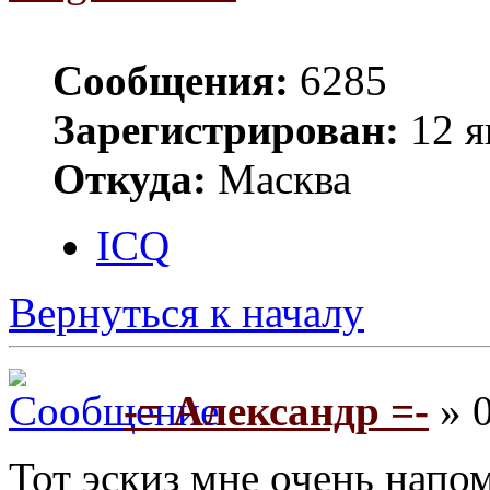
Сообщения:
6285
Зарегистрирован:
12 я
Откуда:
Масква
ICQ
Вернуться к началу
-= Александр =-
» 0
Тот эскиз мне очень нап