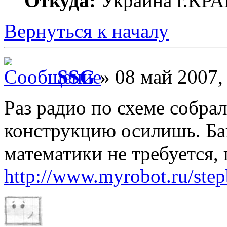
Откуда:
Украина г.К
Вернуться к началу
SSG
» 08 май 2007,
Раз радио по схеме собра
конструкцию осилишь. Ба
математики не требуется,
http://www.myrobot.ru/step