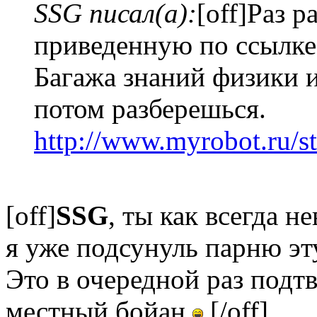
SSG писал(а):
[off]Раз р
приведенную по ссылке
Багажа знаний физики и
потом разберешься.
http://www.myrobot.ru/s
[off]
SSG
, ты как всегда н
я уже подсунуль парню э
Это в очередной раз подт
местный бойан
[/off]