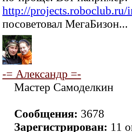
http://projects.roboclub.ru
посоветовал МегаБизон...
-= Александр =-
Мастер Самоделкин
Сообщения:
3678
Зарегистрирован:
11 о