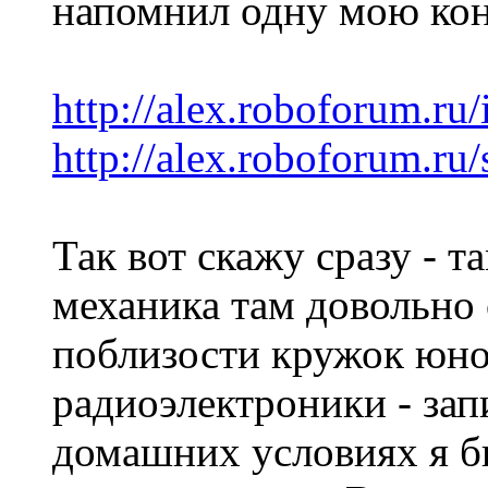
напомнил одну мою ко
http://alex.roboforum.ru
http://alex.roboforum.ru/
Так вот скажу сразу - т
механика там довольно 
поблизости кружок юно
радиоэлектроники - зап
домашних условиях я бы