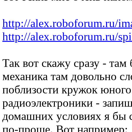
http://alex.roboforum.ru/im
http://alex.roboforum.ru/sp
Так вот скажу сразу - там
механика там довольно сл
поблизости кружок юного
радиоэлектроники - запиши
домашних условиях я бы с
по-проще. Вот например: