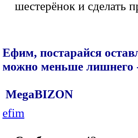
шестерёнок и сделать 
Ефим, постарайся оставл
можно меньше лишнего -
MegaBIZON
efim