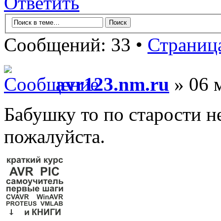
Ответить
Сообщений: 33 •
Страниц
avr123.nm.ru
» 06 
Бабушку то по старости не 
пожалуйста.