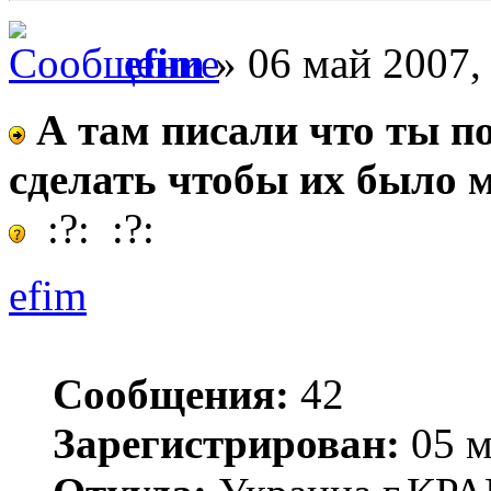
efim
» 06 май 2007,
А там писали что ты п
сделать чтобы их было 
:?: :?:
efim
Сообщения:
42
Зарегистрирован:
05 м