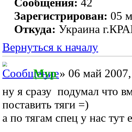
Сообщения:
42
Зарегистрирован:
05 м
Откуда:
Украина г.К
Вернуться к началу
Myp
» 06 май 2007,
ну я сразу подумал что в
поставить тяги =)
а по тягам спец у нас тут е