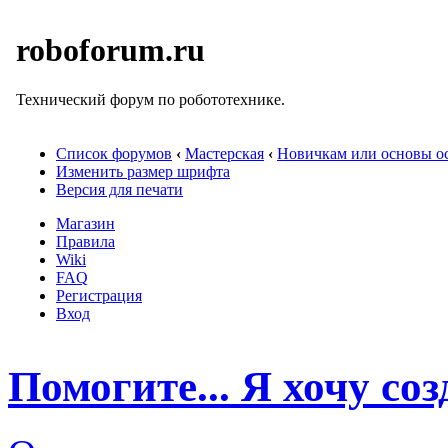
roboforum.ru
Технический форум по робототехнике.
Список форумов
‹
Мастерская
‹
Новичкам или основы ос
Изменить размер шрифта
Версия для печати
Магазин
Правила
Wiki
FAQ
Регистрация
Вход
Помогите... Я хочу соз