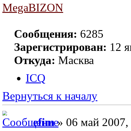
MegaBIZON
Сообщения:
6285
Зарегистрирован:
12 я
Откуда:
Масква
ICQ
Вернуться к началу
efim
» 06 май 2007,