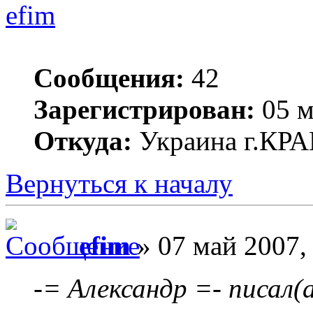
efim
Сообщения:
42
Зарегистрирован:
05 м
Откуда:
Украина г.К
Вернуться к началу
efim
» 07 май 2007,
-= Александр =- писал(а