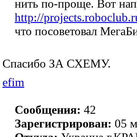
нить по-проще. Вот на
http://projects.roboclub.
что посоветовал МегаБи
Спасибо ЗА СХЕМУ.
efim
Сообщения:
42
Зарегистрирован:
05 м