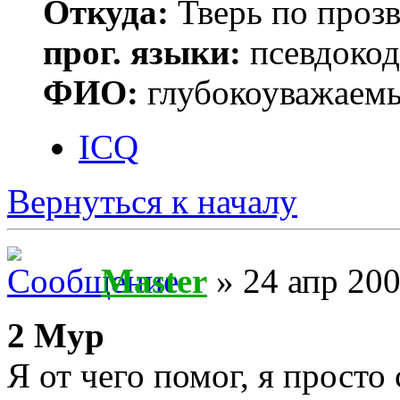
Откуда:
Тверь по проз
прог. языки:
псевдокод 
ФИО:
глубокоуважаем
ICQ
Вернуться к началу
Master
» 24 апр 200
2 Myp
Я от чего помог, я просто