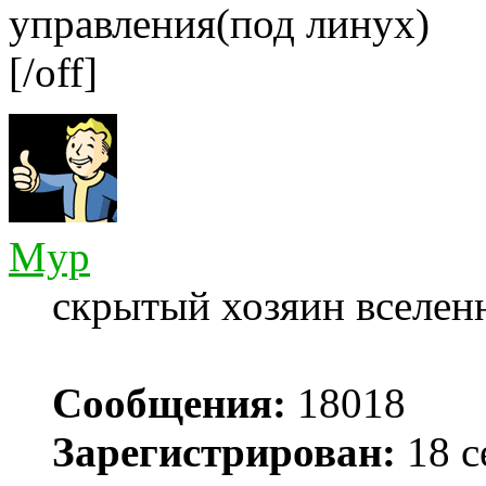
управления(под линух)
[/off]
Myp
скрытый хозяин вселенн
Сообщения:
18018
Зарегистрирован:
18 с