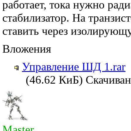
работает, тока нужно рад
стабилизатор. На транзис
ставить через изолирующ
Вложения
Управление ШД 1.rar
(46.62 КиБ) Скачиван
Master