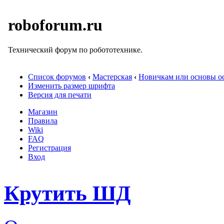
roboforum.ru
Технический форум по робототехнике.
Список форумов
‹
Мастерская
‹
Новичкам или основы ос
Изменить размер шрифта
Версия для печати
Магазин
Правила
Wiki
FAQ
Регистрация
Вход
Крутить ШД