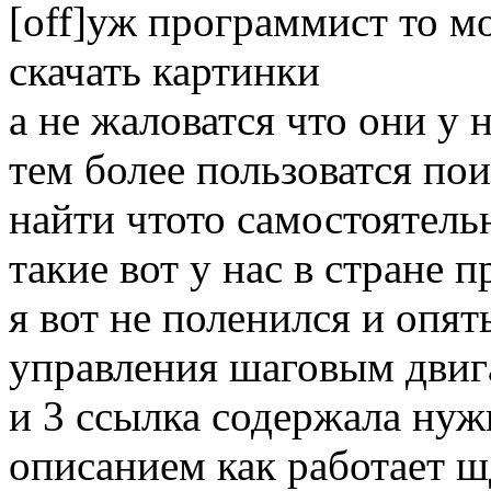
[off]уж программист то мо
скачать картинки
а не жаловатся что они у
тем более пользоватся по
найти чтото самостоятель
такие вот у нас в стране 
я вот не поленился и опят
управления шаговым двига
и 3 ссылка содержала нуж
описанием как работает ш