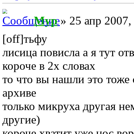
Myp
» 25 апр 2007,
[off]тьфу
лисица повисла а я тут от
короче в 2х словах
то что вы нашли это тоже 
архиве
только микруха другая не
другие)
короче хватит уже нос вор