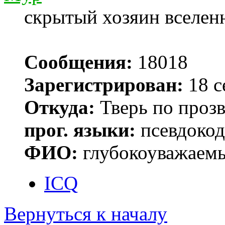
скрытый хозяин вселенн
Сообщения:
18018
Зарегистрирован:
18 с
Откуда:
Тверь по проз
прог. языки:
псевдокод 
ФИО:
глубокоуважаем
ICQ
Вернуться к началу