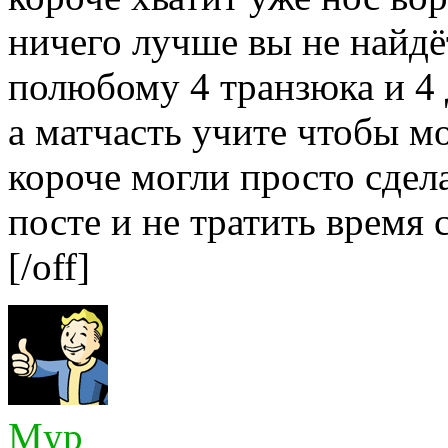
ничего лучше вы не найдё
полюбому 4 транзюка и 4 
а матчасть учите чтобы м
короче могли просто сдела
посте и не тратить время 
[/off]
Myp