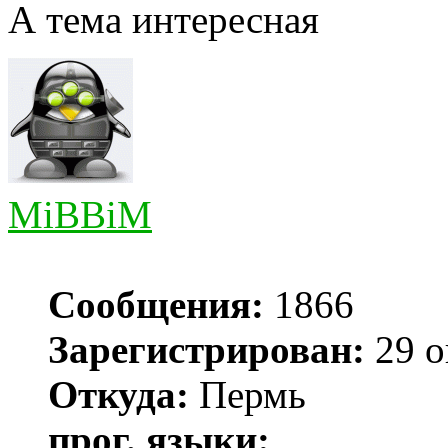
А тема интересная
MiBBiM
Сообщения:
1866
Зарегистрирован:
29 о
Откуда:
Пермь
прог. языки: