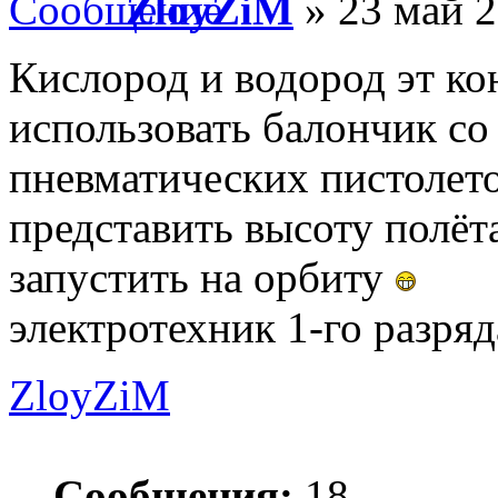
ZloyZiM
» 23 май 2
Кислород и водород эт кон
использовать балончик со
пневматических пистолето
представить высоту полёта
запустить на орбиту
электротехник 1-го разря
ZloyZiM
Сообщения:
18