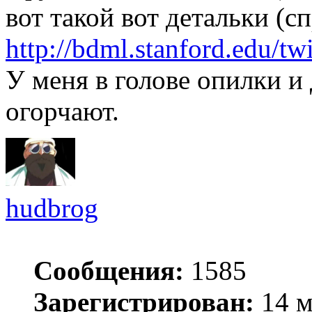
вот такой вот детальки (сп
http://bdml.stanford.edu/tw
У меня в голове опилки и
огорчают.
hudbrog
Сообщения:
1585
Зарегистрирован:
14 м