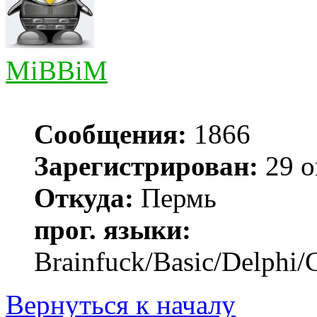
MiBBiM
Сообщения:
1866
Зарегистрирован:
29 о
Откуда:
Пермь
прог. языки:
Brainfuck/Basic/Delphi/
Вернуться к началу