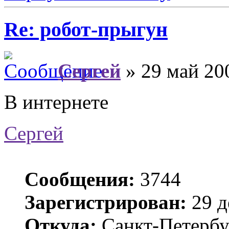
Re: робот-прыгун
Сергей
» 29 май 20
В интернете
Сергей
Сообщения:
3744
Зарегистрирован:
29 д
Откуда:
Санкт-Петербу