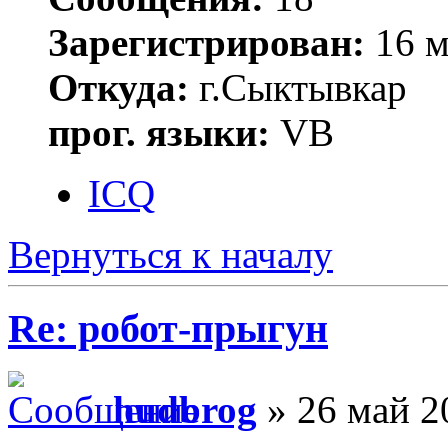
Зарегистрирован:
16 м
Откуда:
г.Сыктывкар
прог. языки:
VB
ICQ
Вернуться к началу
Re: робот-прыгун
hudbrog
» 26 май 2