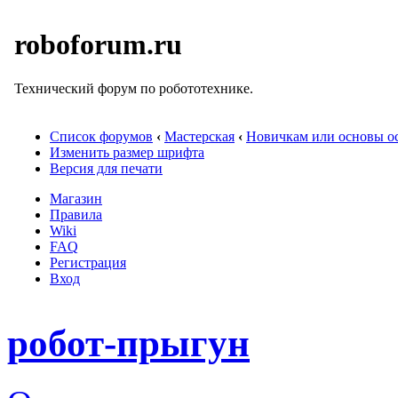
roboforum.ru
Технический форум по робототехнике.
Список форумов
‹
Мастерская
‹
Новичкам или основы ос
Изменить размер шрифта
Версия для печати
Магазин
Правила
Wiki
FAQ
Регистрация
Вход
робот-прыгун