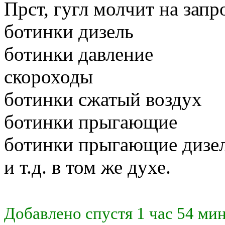
Прст, гугл молчит на запр
ботинки дизель
ботинки давление
скороходы
ботинки сжатый воздух
ботинки прыгающие
ботинки прыгающие дизе
и т.д. в том же духе.
Добавлено спустя 1 час 54 ми