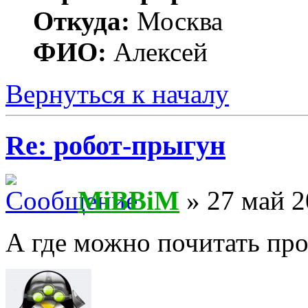
Откуда:
Москва
ФИО:
Алексей
Вернуться к началу
Re: робот-прыгун
MiBBiM
» 27 май 2
А где можно почитать пр