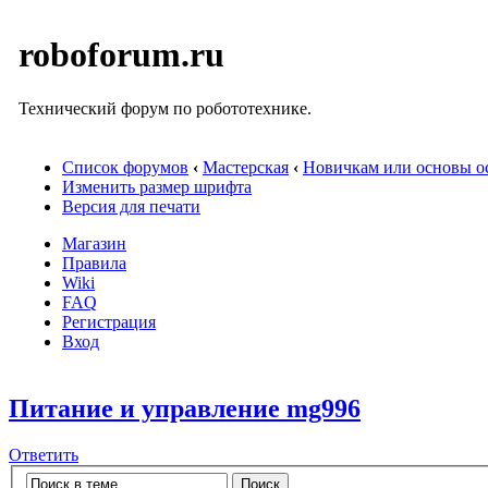
roboforum.ru
Технический форум по робототехнике.
Список форумов
‹
Мастерская
‹
Новичкам или основы ос
Изменить размер шрифта
Версия для печати
Магазин
Правила
Wiki
FAQ
Регистрация
Вход
Питание и управление mg996
Ответить