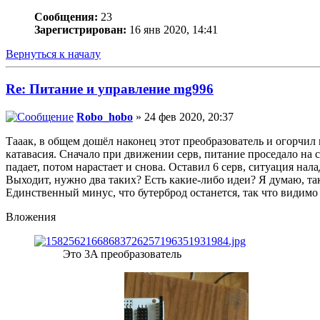
Сообщения:
23
Зарегистрирован:
16 янв 2020, 14:41
Вернуться к началу
Re: Питание и управление mg996
Robo_hobo
» 24 фев 2020, 20:37
Тааак, в общем дошёл наконец этот преобразователь и огорчил 
катавасия. Сначало при движении серв, питание проседало на с
падает, потом нарастает и снова. Оставил 6 серв, ситуация нал
Выходит, нужно два таких? Есть какие-либо идеи? Я думаю, та
Единственный минус, что бутерброд останется, так что видимо
Вложения
Это 3A преобразователь