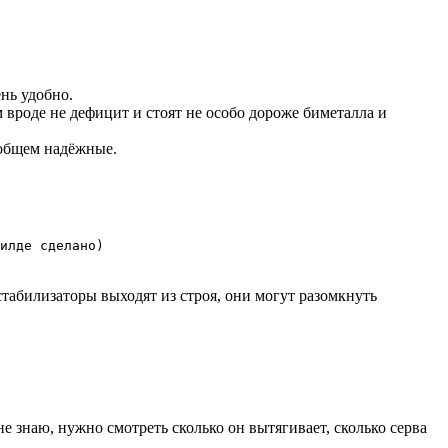
нь удобно.
 вроде не дефицит и стоят не особо дороже биметалла и
 общем надёжные.
илде сделано)
табилизаторы выходят из строя, они могут разомкнуть
е знаю, нужно смотреть сколько он вытягивает, сколько серва