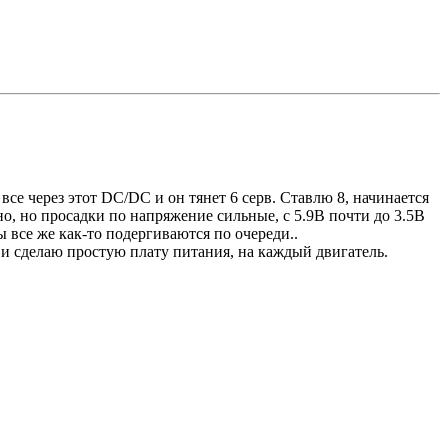
все через этот DC/DC и он тянет 6 серв. Ставлю 8, начинается
но, но просадки по напряжение сильные, с 5.9В почти до 3.5В
ы все же как-то подергиваются по очереди..
 и сделаю простую плату питания, на каждый двигатель.