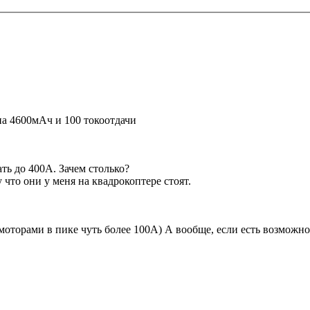
 на 4600мАч и 100 токоотдачи
ть до 400А. Зачем столько?
 что они у меня на квадрокоптере стоят.
 моторами в пике чуть более 100А) А вообще, если есть возможно