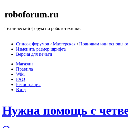
roboforum.ru
Технический форум по робототехнике.
Список форумов
‹
Мастерская
‹
Новичкам или основы ос
Изменить размер шрифта
Версия для печати
Магазин
Правила
Wiki
FAQ
Регистрация
Вход
Нужна помощь с четв