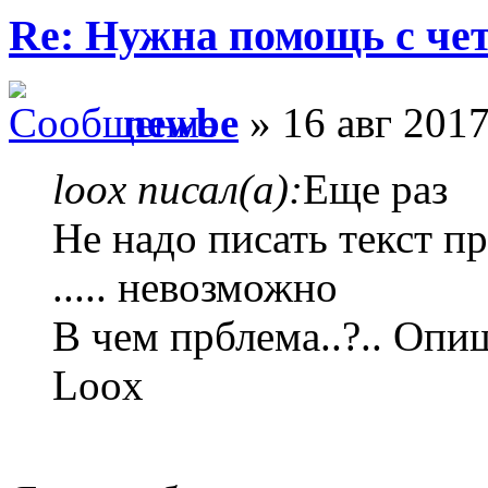
Re: Нужна помощь с че
newbe
» 16 авг 2017
loox писал(а):
Еще раз
Не надо писать текст п
..... невозможно
В чем прблема..?.. Опи
Loox