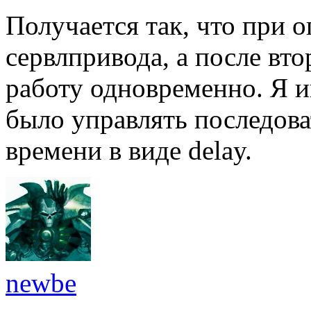
Получается так, что при 
сервлпривода, а после вт
работу одновременно. Я 
было управлять последова
времени в виде delay.
newbe