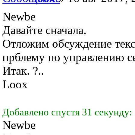
Newbe
Давайте сначала.
Отложим обсуждение тек
прблему по управлению с
Итак. ?..
Loox
Добавлено спустя 31 секунду:
Newbe