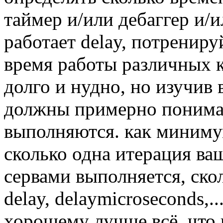
таймер и/или дебаггер и/и
работает delay, потренир
время работы различных к
долго и нудно, но изучив в
должны примерно понимат
выполняются. как миниму
сколько одна итерация ва
сервами выполняется, ск
delay, delaymicroseconds,.
хорошему лучше всё, что 