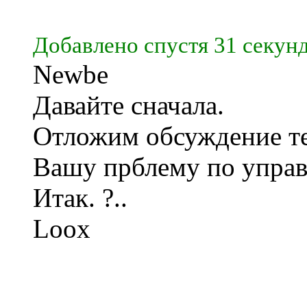
Добавлено спустя 31 секунд
Newbe
Давайте сначала.
Отложим обсуждение т
Вашу прблему по упра
Итак. ?..
Loox