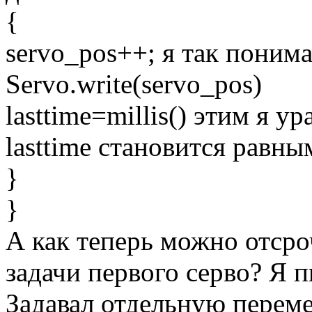
{
servo_pos++; я так понима
Servo.write(servo_pos)
lasttime=millis() этим я 
lasttime становится равны
}
}
А как теперь можно отсро
задачи первого серво? Я п
Задавал отдельную переме