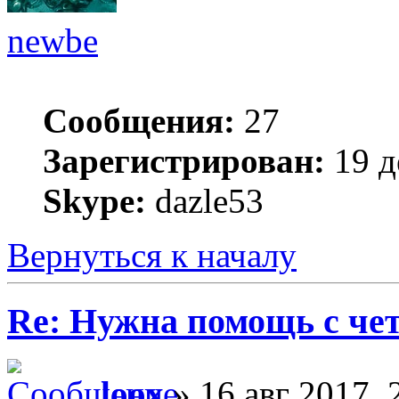
newbe
Сообщения:
27
Зарегистрирован:
19 д
Skype:
dazle53
Вернуться к началу
Re: Нужна помощь с че
loox
» 16 авг 2017, 