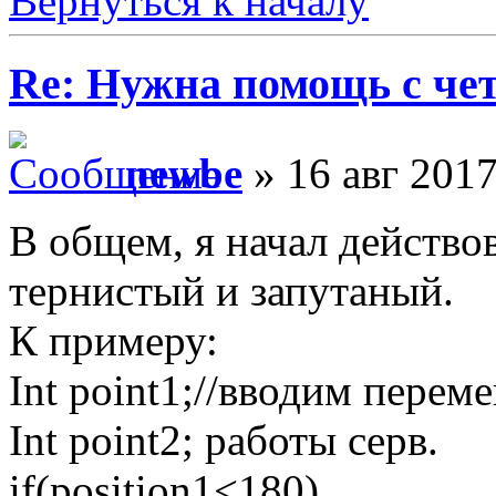
Вернуться к началу
Re: Нужна помощь с че
newbe
» 16 авг 2017
В общем, я начал действо
тернистый и запутаный.
К примеру:
Int point1;//вводим перем
Int point2; работы серв.
if(position1<180)