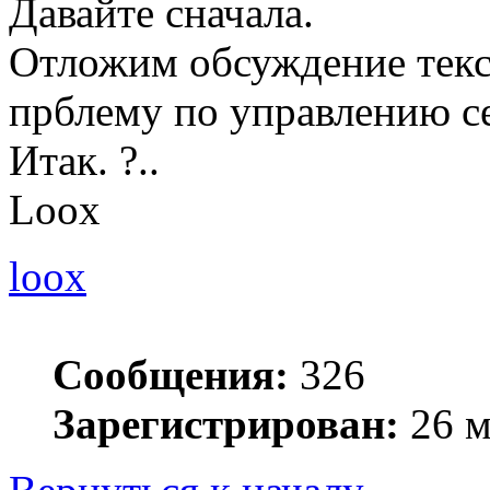
Давайте сначала.
Отложим обсуждение тек
прблему по управлению с
Итак. ?..
Loox
loox
Сообщения:
326
Зарегистрирован:
26 м