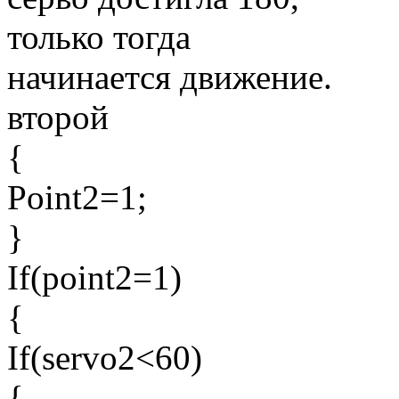
только тогда
начинается движение.
второй
{
Point2=1;
}
If(point2=1)
{
If(servo2<60)
{