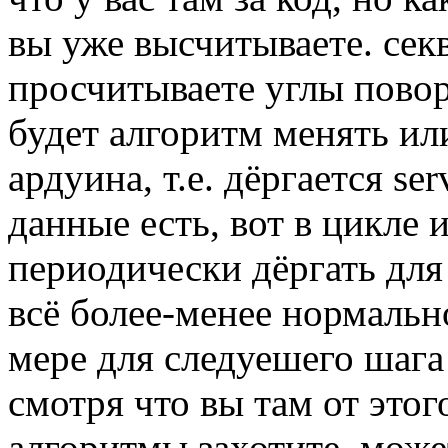
вы уже высчитываете. сек
просчитываете углы повор
будет алгоритм менять или
ардуина, т.е. дёргается se
данные есть, вот в цикле 
периодически дёргать для 
всё более-менее нормальн
мере для следуешего шага
смотря что вы там от этог
алгоритмы захотите. може