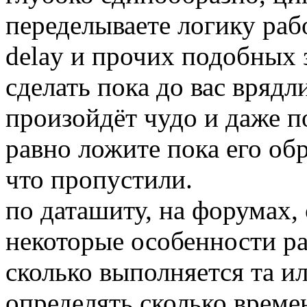
переделываете логику раб
delay и прочих подобных 
сделать пока до вас врядл
произойдёт чудо и даже по
равно ложите пока его обр
что пропустили.
по даташиту, на форумах, с
некоторые особенности раб
сколько выполняется та ил
определять сколько време