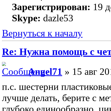
Зарегистрирован:
19 д
Skype:
dazle53
Вернуться к началу
Re: Нужна помощь с че
Angel71
» 15 авг 20
п.с. шестерни пластиковы
лучше делать, берите с м
глубоко единообразно, ци