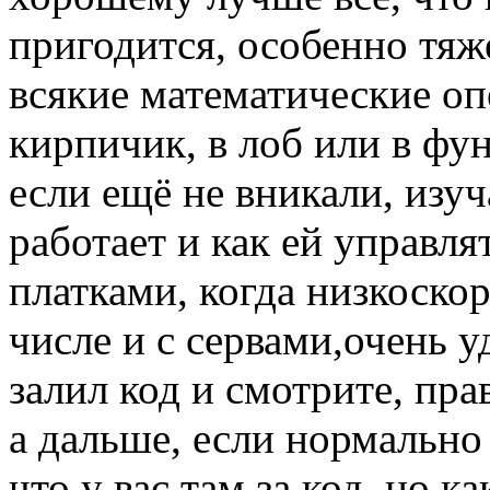
пригодится, особенно тяж
всякие математические оп
кирпичик, в лоб или в фу
если ещё не вникали, изуч
работает и как ей управля
платками, когда низкоско
числе и с сервами,очень у
залил код и смотрите, пра
а дальше, если нормально 
что у вас там за код, но к