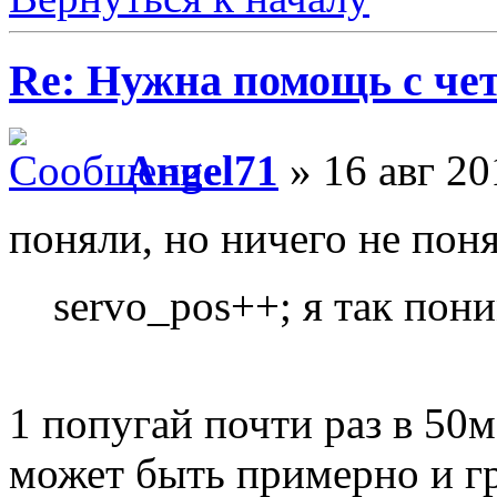
Re: Нужна помощь с че
Angel71
» 16 авг 20
поняли, но ничего не пон
servo_pos++; я так пон
1 попугай почти раз в 50
может быть примерно и гр