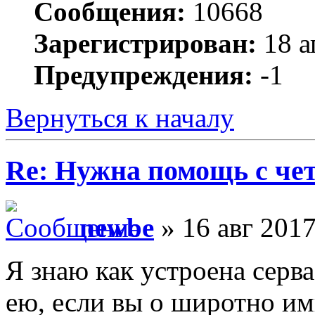
Сообщения:
10668
Зарегистрирован:
18 а
Предупреждения:
-1
Вернуться к началу
Re: Нужна помощь с че
newbe
» 16 авг 2017
Я знаю как устроена серв
ею, если вы о широтно и