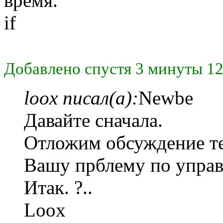
время.
if
Добавлено спустя 3 минуты 12
loox писал(а):
Newbe
Давайте сначала.
Отложим обсуждение т
Вашу прблему по упра
Итак. ?..
Loox