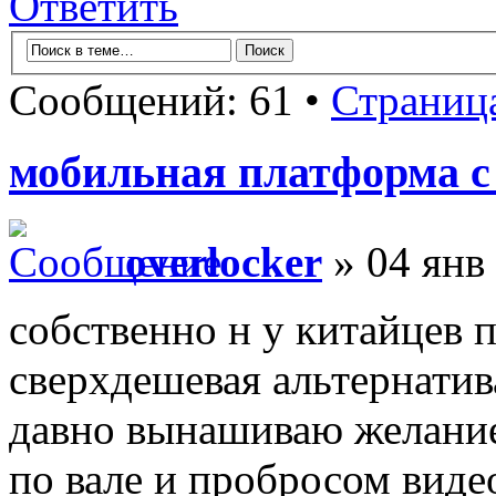
Ответить
Сообщений: 61 •
Страниц
мобильная платформа с v
overlocker
» 04 янв 
собственно н у китайцев 
сверхдешевая альтернатив
давно вынашиваю желание
по вале и пробросом видео