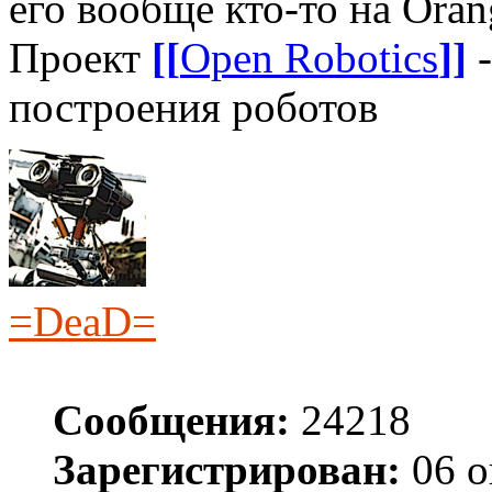
его вообще кто-то на Oran
Проект
[[
Open Robotics
]]
-
построения роботов
=DeaD=
Сообщения:
24218
Зарегистрирован:
06 о