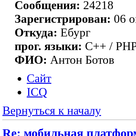
Сообщения:
24218
Зарегистрирован:
06 о
Откуда:
Ебург
прог. языки:
C++ / PHP
ФИО:
Антон Ботов
Сайт
ICQ
Вернуться к началу
Re: мобильная платформа