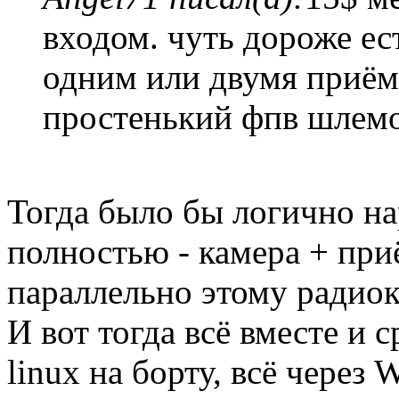
входом. чуть дороже ес
одним или двумя приёмн
простенький фпв шлем
Тогда было бы логично н
полностью - камера + пр
параллельно этому радиок
И вот тогда всё вместе и
linux на борту, всё через