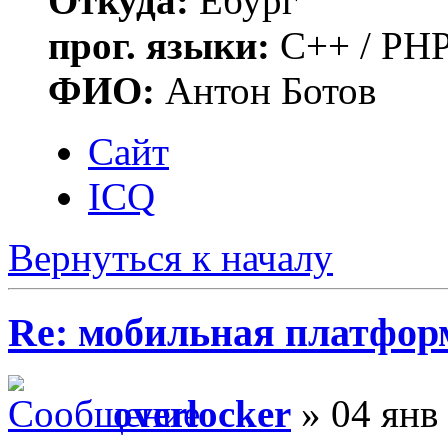
Откуда:
Ебург
прог. языки:
C++ / PHP
ФИО:
Антон Ботов
Сайт
ICQ
Вернуться к началу
Re: мобильная платформа
overlocker
» 04 янв 