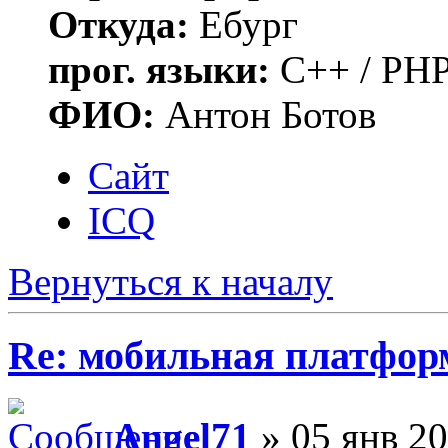
Откуда:
Ебург
прог. языки:
C++ / PHP
ФИО:
Антон Ботов
Сайт
ICQ
Вернуться к началу
Re: мобильная платформа
Angel71
» 05 янв 20