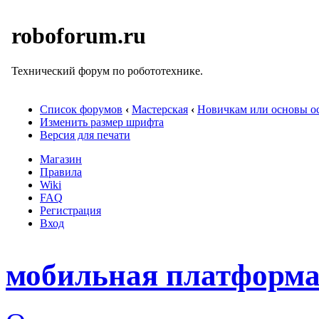
roboforum.ru
Технический форум по робототехнике.
Список форумов
‹
Мастерская
‹
Новичкам или основы ос
Изменить размер шрифта
Версия для печати
Магазин
Правила
Wiki
FAQ
Регистрация
Вход
мобильная платформа с