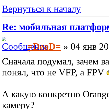
Вернуться к началу
Re: мобильная платформа
=DeaD=
» 04 янв 20
Сначала подумал, зачем ва
понял, что не VFP, а FPV
А какую конкретно Orange
камеру?