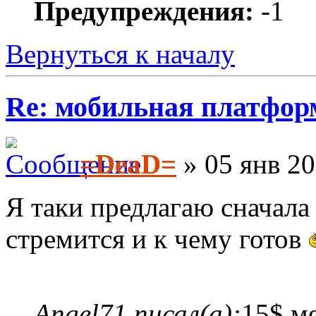
Предупреждения:
-1
Вернуться к началу
Re: мобильная платформа
=DeaD=
» 05 янв 20
Я таки предлагаю сначала 
стремится и к чему готов
Angel71 писал(а):
15$ м