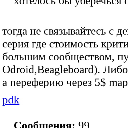
хотелось бы уберечься 
тогда не связывайтесь с 
серия где стоимость крити
большим сообществом, пус
Odroid,Beagleboard). Либо
а переферию через 5$ map
pdk
Сообщения:
99