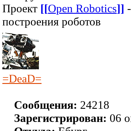
Проект
[[
Open Robotics
]]
-
построения роботов
=DeaD=
Сообщения:
24218
Зарегистрирован:
06 о