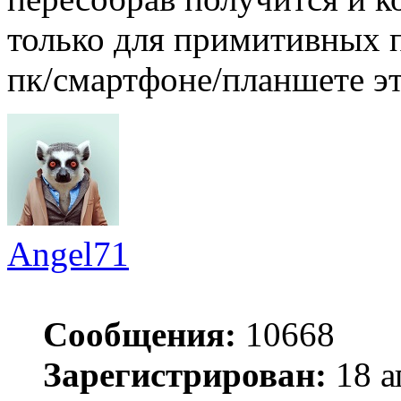
только для примитивных п
пк/смартфоне/планшете эт
Angel71
Сообщения:
10668
Зарегистрирован:
18 а