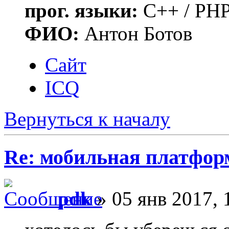
прог. языки:
C++ / PHP
ФИО:
Антон Ботов
Сайт
ICQ
Вернуться к началу
Re: мобильная платформа
pdk
» 05 янв 2017, 