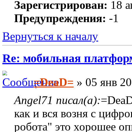
Зарегистрирован:
18 а
Предупреждения:
-1
Вернуться к началу
Re: мобильная платформа
=DeaD=
» 05 янв 20
Angel71 писал(а):
=DeaD
как и вся возня с цифр
робота" это хорошее оп