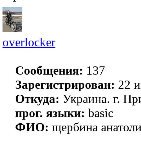
overlocker
Сообщения:
137
Зарегистрирован:
22 и
Откуда:
Украина. г. Пр
прог. языки:
basic
ФИО:
щербина анатол