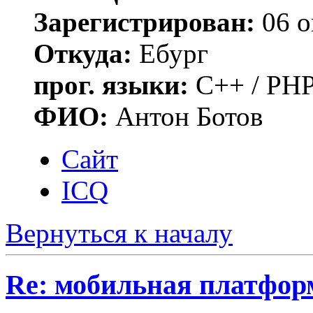
Зарегистрирован:
06 о
Откуда:
Ебург
прог. языки:
C++ / PHP
ФИО:
Антон Ботов
Сайт
ICQ
Вернуться к началу
Re: мобильная платформа