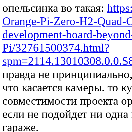
опельсинка во такая:
https
Orange-Pi-Zero-H2-Quad-
development-board-beyond
Pi/32761500374.html?
spm=2114.13010308.0.0.S
правда не принципиально,
что касается камеры. то 
совместимости проекта o
если не подойдет ни одна
гараже.