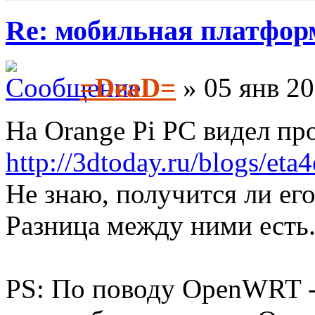
Re: мобильная платформа
=DeaD=
» 05 янв 20
На Orange Pi PC видел пр
http://3dtoday.ru/blogs/eta
Не знаю, получится ли его
Разница между ними есть
PS: По поводу OpenWRT - 