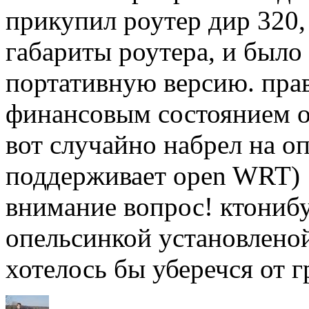
прикупил роутер дир 320,
габариты роутера, и было
портативную версию. прав
финансовым состоянием о
вот случайно набрел на о
поддерживает open WRT)
внимание вопрос! ктонибу
опельсинкой установлено
хотелось бы уберечся от г