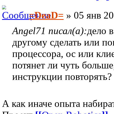
=DeaD=
» 05 янв 20
Angel71 писал(а):
дело в
другому сделать или по
процессора, ос или кли
потянет ли чуть больш
инструкции повторять?
А как иначе опыта набира