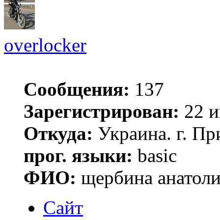
overlocker
Сообщения:
137
Зарегистрирован:
22 и
Откуда:
Украина. г. Пр
прог. языки:
basic
ФИО:
щербина анатол
Сайт