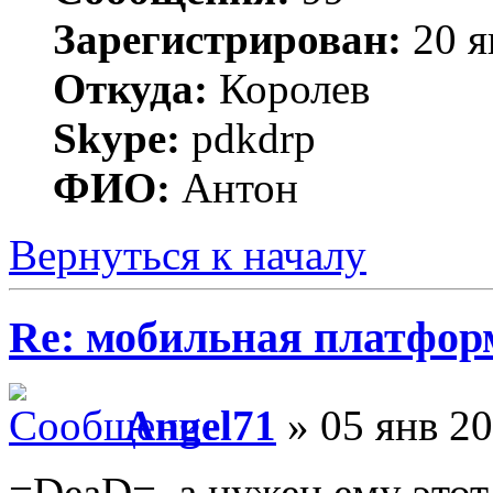
Зарегистрирован:
20 я
Откуда:
Королев
Skype:
pdkdrp
ФИО:
Антон
Вернуться к началу
Re: мобильная платформа
Angel71
» 05 янв 20
=DeaD=, а нужен ему этот 