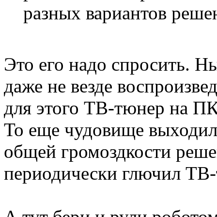
разных вариантов реше
Это его надо спросить. Н
даже не везде воспроизве
для этого ТВ-тюнер на ПК
То еще чудовище выходил
общей громоздкости решен
периодически глючил ТВ-
А тут бери и рули робото