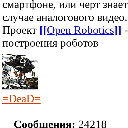
смартфоне, или черт знает
случае аналогового видео.
Проект
[[
Open Robotics
]]
-
построения роботов
=DeaD=
Сообщения:
24218