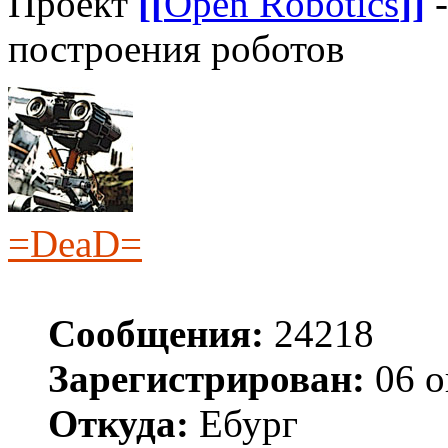
Проект
[[
Open Robotics
]]
-
построения роботов
=DeaD=
Сообщения:
24218
Зарегистрирован:
06 о
Откуда:
Ебург