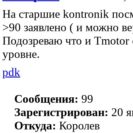
На старшие kontronik пос
>90 заявлено ( и можно ве
Подозреваю что и Tmotor 
уровне.
pdk
Сообщения:
99
Зарегистрирован:
20 я
Откуда:
Королев