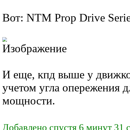
Вот: NTM Prop Drive Seri
И еще, кпд выше у движко
учетом угла опережения 
мощности.
Добавлено спустя 6 минут 31 