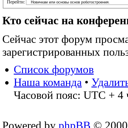
Перейти:
Кто сейчас на конфере
Сейчас этот форум просма
зарегистрированных польз
Список форумов
Наша команда
•
Удалит
Часовой пояс: UTC + 4 
Powered by
phpBB
© 2000,