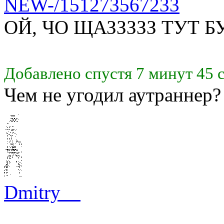
NEW-/151273567233
ОЙ, ЧО ЩАЗЗЗЗЗ ТУТ 
Добавлено спустя 7 минут 45 
Чем не угодил аутраннер? 
Dmitry__