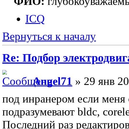
ФИО:
глубокоуважаем
ICQ
Вернуться к началу
Re: Подбор электродвиг
Angel71
» 29 янв 20
под инранером если меня 
подразумевают bldc, coreles
Последний раз редактиро