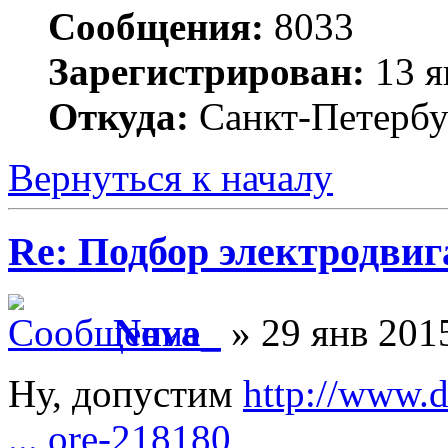
Сообщения:
8033
Зарегистрирован:
13 я
Откуда:
Санкт-Петербу
Вернуться к началу
Re: Подбор электродвиг
Nova_
» 29 янв 2015
Ну, допустим
http://www.
... ore-218180