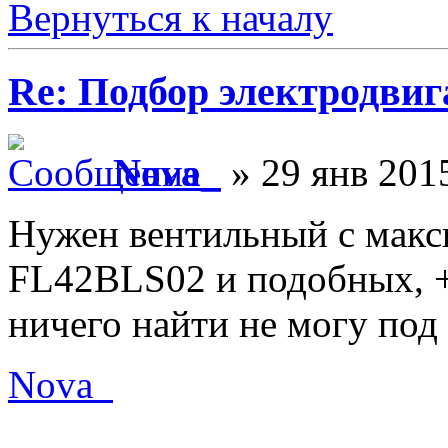
Вернуться к началу
Re: Подбор электродвиг
Nova_
» 29 янв 2015
Нужен вентильный с мак
FL42BLS02 и подобных, +
ничего найти не могу под
Nova_