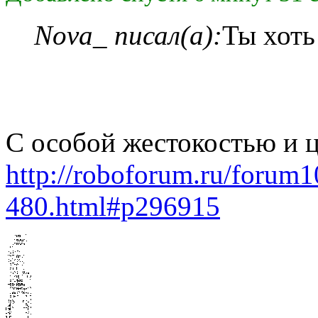
Nova_ писал(а):
Ты хоть
С особой жестокостью и
http://roboforum.ru/forum
480.html#p296915