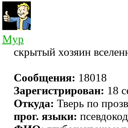
Myp
скрытый хозяин вселенн
Сообщения:
18018
Зарегистрирован:
18 с
Откуда:
Тверь по проз
прог. языки:
псевдокод 