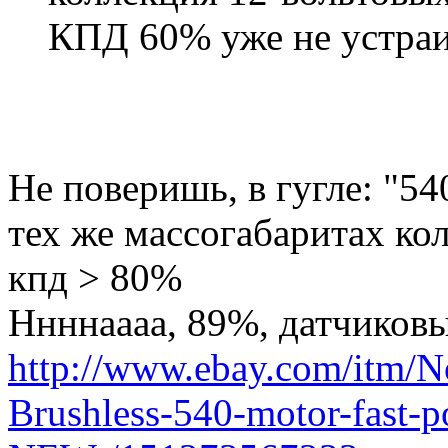
КПД 60% уже не устраи
Не поверишь, в гугле: "540
тех же массогабаритах кол
кпд > 80%
Ннннаааа, 89%, датчиков
http://www.ebay.com/itm/N
Brushless-540-motor-fast-p