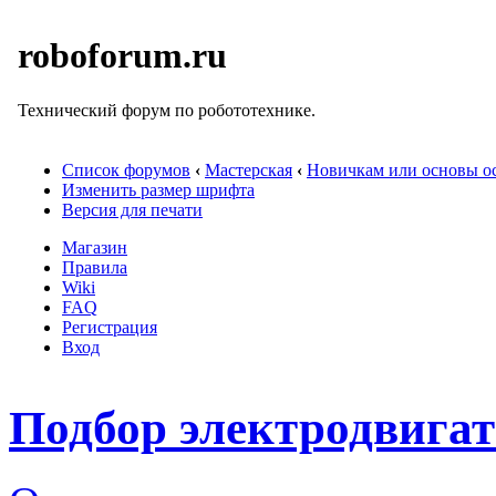
roboforum.ru
Технический форум по робототехнике.
Список форумов
‹
Мастерская
‹
Новичкам или основы ос
Изменить размер шрифта
Версия для печати
Магазин
Правила
Wiki
FAQ
Регистрация
Вход
Подбор электродвигат