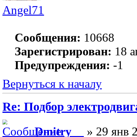
Angel71
Сообщения:
10668
Зарегистрирован:
18 а
Предупреждения:
-1
Вернуться к началу
Re: Подбор электродвиг
Dmitry__
» 29 янв 2