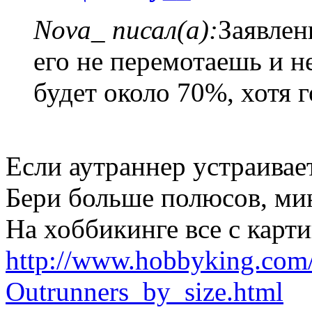
Nova_ писал(а):
Заявле
его не перемотаешь и н
будет около 70%, хотя г
Если аутраннер устраивает
Бери больше полюсов, ми
На хоббикинге все с карти
http://www.hobbyking.com
Outrunners_by_size.html