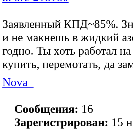
Заявленный КПД~85%. Зна
и не макнешь в жидкий аз
годно. Ты хоть работал н
купить, перемотать, да з
Nova_
Сообщения:
16
Зарегистрирован:
15 н