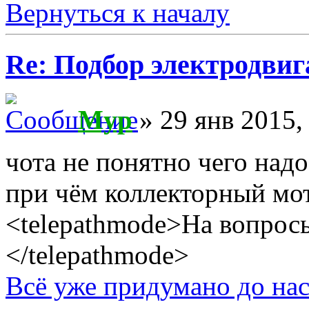
Вернуться к началу
Re: Подбор электродвиг
Myp
» 29 янв 2015,
чота не понятно чего надо
при чём коллекторный мо
<telepathmode>На вопросы
</telepathmode>
Всё уже придумано до нас