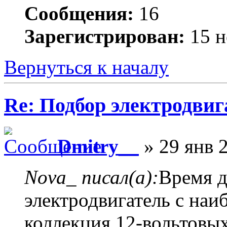
Сообщения:
16
Зарегистрирован:
15 н
Вернуться к началу
Re: Подбор электродвиг
Dmitry__
» 29 янв 2
Nova_ писал(а):
Время 
электродвигатель с на
коллекция 12-вольтовы